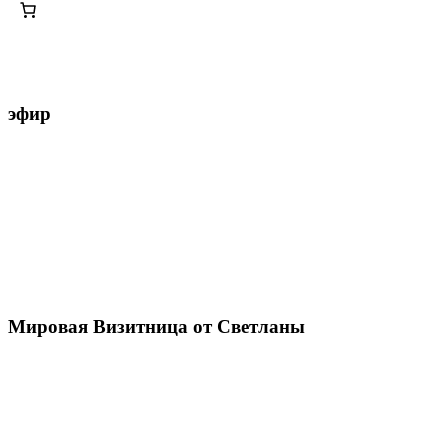
эфир
Мировая Визитница от Светланы