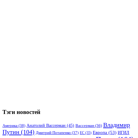
Тэги новостей
Владимир
Анатолий Вассерман
(45)
Америка
(38)
Вассерман
(36)
Путин
(104)
Европа
(53)
ИГИЛ
Дмитрий Потапенко
(37)
ЕС
(35)