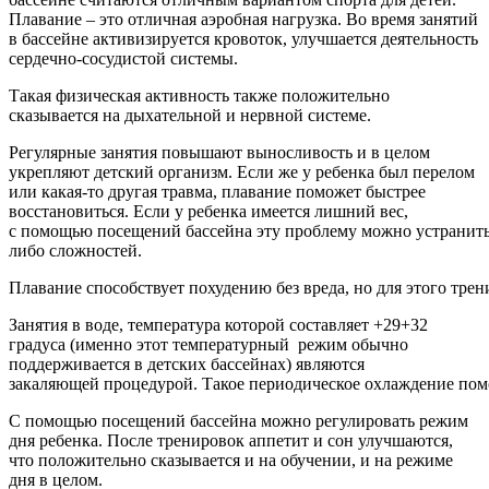
Плавание – это отличная аэробная нагрузка. Во время занятий
в бассейне активизируется кровоток, улучшается деятельность
сердечно-сосудистой системы.
Такая физическая активность также положительно
сказывается на дыхательной и нервной системе.
Регулярные занятия повышают выносливость и в целом
укрепляют детский организм. Если же у ребенка был перелом
или какая-то другая травма, плавание поможет быстрее
восстановиться. Если у ребенка имеется лишний вес,
с помощью посещений бассейна эту проблему можно устранить 
либо сложностей.
Плавание способствует похудению без вреда, но для этого тр
Занятия в воде, температура которой составляет +29+32
градуса (именно этот температурный режим обычно
поддерживается в детских бассейнах) являются
закаляющей процедурой. Такое периодическое охлаждение пом
С помощью посещений бассейна можно регулировать режим
дня ребенка. После тренировок аппетит и сон улучшаются,
что положительно сказывается и на обучении, и на режиме
дня в целом.