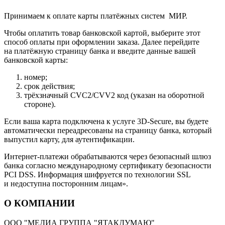
Принимаем к оплате карты платёжных систем МИР.
Чтобы оплатить товар банковской картой, выберите этот
способ оплаты при оформлении заказа. Далее перейдите
на платёжную страницу банка и введите данные вашей
банковской карты:
номер;
срок действия;
трёхзначный CVC2/CVV2 код (указан на оборотной
стороне).
Если ваша карта подключена к услуге 3D-Secure, вы будете
автоматически переадресованы на страницу банка, который
выпустил карту, для аутентификации.
Интернет-платежи обрабатываются через безопасный шлюз
банка согласно международному сертификату безопасности
PCI DSS. Информация шифруется по технологии SSL
и недоступна посторонним лицам».
О КОМПАНИИ
ООО "МЕДИА ГРУППА "ЯТАКДУМАЮ"