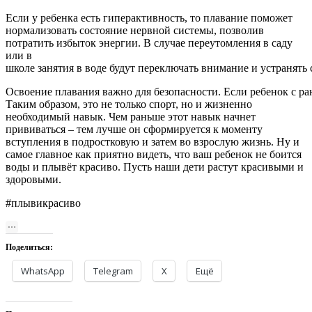
Если у ребенка есть гиперактивность, то плавание поможет
нормализовать состояние нервной системы, позволив
потратить избыток энергии. В случае переутомления в саду
или в
школе занятия в воде будут переключать внимание и устранять
Освоение плавания важно для безопасности. Если ребенок с ран
Таким образом, это не только спорт, но и жизненно
необходимый навык. Чем раньше этот навык начнет
прививаться – тем лучше он сформируется к моменту
вступления в подростковую и затем во взрослую жизнь. Ну и
самое главное как приятно видеть, что ваш ребенок не боится
воды и плывёт красиво. Пусть наши дети растут красивыми и
здоровыми.
#плывикрасиво
Поделиться:
WhatsApp
Telegram
X
Ещё