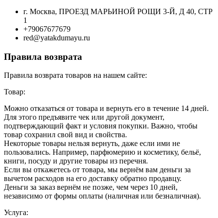
г. Москва, ПРОЕЗД МАРЬИНОЙ РОЩИ 3-Й, Д 40, СТР
1
+79067677679
red@yatakdumayu.ru
Правила возврата
Правила возврата товаров на нашем сайте:
Товар:
Можно отказаться от товара и вернуть его в течение 14 дней.
Для этого предъявите чек или другой документ,
подтверждающий факт и условия покупки. Важно, чтобы
товар сохранил свой вид и свойства.
Некоторые товары нельзя вернуть, даже если ими не
пользовались. Например, парфюмерию и косметику, бельё,
книги, посуду и другие товары из перечня.
Если вы откажетесь от товара, мы вернём вам деньги за
вычетом расходов на его доставку обратно продавцу.
Деньги за заказ вернём не позже, чем через 10 дней,
независимо от формы оплаты (наличная или безналичная).
Услуга: