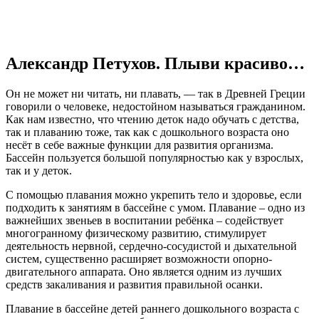
Александр Петухов. Плыви красиво…
Он не может ни читать, ни плавать, — так в Древней Греции
говорили о человеке, недостойном называться гражданином.
Как нам известно, что чтению деток надо обучать с детства,
так и плаванию тоже, так как с дошкольного возраста оно
несёт в себе важные функции для развития организма.
Бассейн пользуется большой популярностью как у взрослых,
так и у деток.
С помощью плавания можно укрепить тело и здоровье, если
подходить к занятиям в бассейне с умом. Плавание – одно из
важнейших звеньев в воспитании ребёнка – содействует
многогранному физическому развитию, стимулирует
деятельность нервной, сердечно-сосудистой и дыхательной
систем, существенно расширяет возможности опорно-
двигательного аппарата. Оно является одним из лучших
средств закаливания и развития правильной осанки.
Плавание в бассейне детей раннего дошкольного возраста с