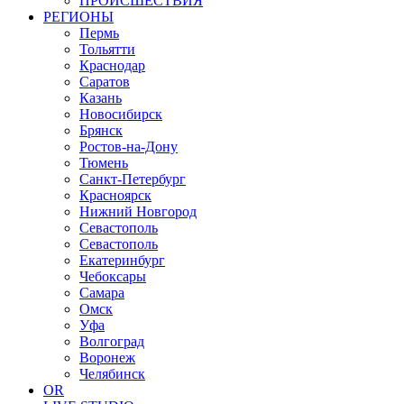
ПРОИСШЕСТВИЯ
РЕГИОНЫ
Пермь
Тольятти
Краснодар
Саратов
Казань
Новосибирск
Брянск
Ростов-на-Дону
Тюмень
Санкт-Петербург
Красноярск
Нижний Новгород
Севастополь
Севастополь
Екатеринбург
Чебоксары
Самара
Омск
Уфа
Волгоград
Воронеж
Челябинск
OR