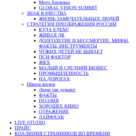
Мото Хроника
GLOBAL VISION SUMMIT
ЗНАК КАЧЕСТВА
ЖИЗНЬ ЗАМЕЧАТЕЛЬНЫХ ЛЮДЕЙ
СТРАТЕГИЯ ПРЕОБРАЖЕНИЯ РОССИИ
КУДА ЕДЕМ?
ЖИВАЯ ДК
ДОЛГОЛЕТИЕ И БЕССМЕРТИЕ. МИФЫ.
ФАКТЫ. ИНСТРУМЕНТЫ
ЧУЖИХ ДЕТЕЙ НЕ БЫВАЕТ
ПСИ ФАКТОР
ЖКХ
МАЛЫЙ И СРЕДНИЙ БИЗНЕС
ПРОМЫШЛЕННОСТЬ
НА ДОРОГАХ
Школа жизни
Люди так думают
ФАКТЫ
ПОЭЗИЯ
ХОРОШЕЕ КИНО
ОТРАЖЕНИЕ
ЛАЙФХАК
LIVE STUDIO
ПРАЙС
КОАЛИЦИЯ СТРАННИКОВ ВО ВРЕМЕНИ