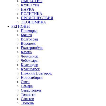
ОБЩЕСТВО
КУЛЬТУРА
НАУКА
ПОЛИТИКА
ПРОИСШЕСТВИЯ
ЭКОНОМИКА
РЕГИОНЫ
Приморье
Брянск
Волгоград
Воронеж
Екатеринбург
Казань
Челябинск
Чебоксары
Краснодар
Красноярск
Нижний Новгород
Новосибирск
Омск
Самара
Севастополь
Тольятти
Саратов
Тюмень