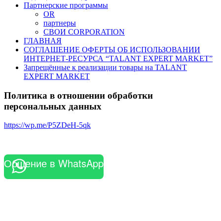
Партнерские программы
OR
партнеры
СВОИ CORPORATION
ГЛАВНАЯ
СОГЛАШЕНИЕ ОФЕРТЫ ОБ ИСПОЛЬЗОВАНИИ
ИНТЕРНЕТ-РЕСУРСА “TALANT EXPERT MARKET”
Запрещённые к реализации товары на TALANT
EXPERT MARKET
Политика в отношении обработки
персональных данных
https://wp.me/P5ZDeH-5qk
Общение в WhatsApp