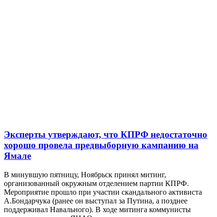
Эксперты утверждают, что КПРФ недостаточно
хорошо провела предвыборную кампанию на
Ямале
В минувшую пятницу, Ноябрьск принял митинг,
организованный окружным отделением партии КПРФ.
Мероприятие прошло при участии скандального активиста
А.Бондарчука (ранее он выступал за Путина, а позднее
поддерживал Навального). В ходе митинга коммунисты