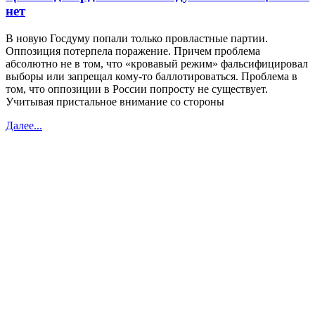
нет
В новую Госдуму попали только провластные партии.
Оппозиция потерпела поражение. Причем проблема
абсолютно не в том, что «кровавый режим» фальсифицировал
выборы или запрещал кому-то баллотироваться. Проблема в
том, что оппозиции в России попросту не существует.
Учитывая пристальное внимание со стороны
Далее...