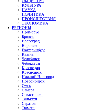
ОБЩЕСТВО
КУЛЬТУРА
НАУКА
ПОЛИТИКА
ПРОИСШЕСТВИЯ
ЭКОНОМИКА
РЕГИОНЫ
Приморье
Брянск
Волгоград
Воронеж
Екатеринбург
Казань
Челябинск
Чебоксары
Краснодар
Красноярск
Нижний Новгород
Новосибирск
Омск
Самара
Севастополь
Тольятти
Саратов
Тюмень