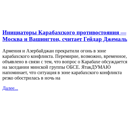
Инициаторы Карабахского противостояния —
Москва и Вашингтон, считает Гейдар Джемаль
Армения и Азербайджан прекратили огонь в зоне
карабахского конфликта. Перемирие, возможно, временное,
объявлено в связи с тем, что вопрос о Карабахе обсуждается
на заседании минской группы ОБСЕ. ЯтакДУМАЮ
напоминает, что ситуация в зоне карабахского конфликта
резко обострилась в ночь на
Далее...