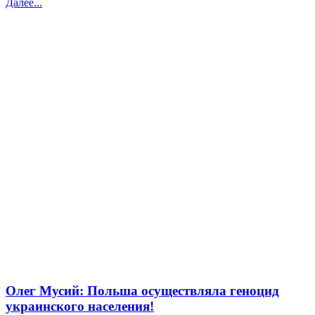
Далее...
Олег Мусий: Польша осуществляла геноцид
украинского населения!