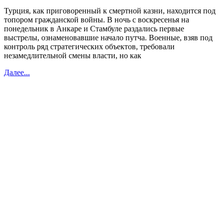
Турция, как приговоренный к смертной казни, находится под
топором гражданской войны. В ночь с воскресенья на
понедельник в Анкаре и Стамбуле раздались первые
выстрелы, ознаменовавшие начало путча. Военные, взяв под
контроль ряд стратегических объектов, требовали
незамедлительной смены власти, но как
Далее...