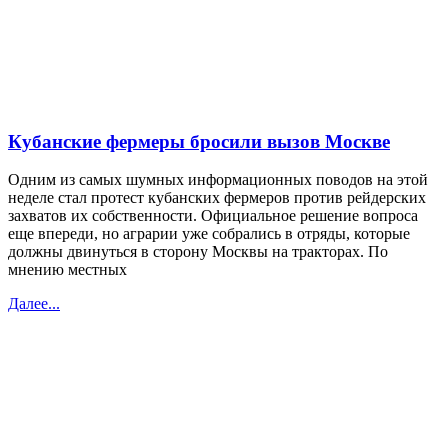
Кубанские фермеры бросили вызов Москве
Одним из самых шумных информационных поводов на этой
неделе стал протест кубанских фермеров против рейдерских
захватов их собственности. Официальное решение вопроса
еще впереди, но аграрии уже собрались в отряды, которые
должны двинуться в сторону Москвы на тракторах. По
мнению местных
Далее...