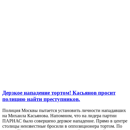
Дерзкое нападение тортом! Касьянов просит
полицию найти преступников.
Полиция Москвы пытается установить личности нападавших
на Михаила Касьянова. Напомним, что на лидера партии
ПАРНАС было совершено дерзкое нападение. Прямо в центре
столицы неизвестные бросили в оппозиционера тортом. По