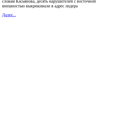
словам Касьянова, десять нарушителей с восточной
внешностью выкрикивали в адрес лидера
Далее...