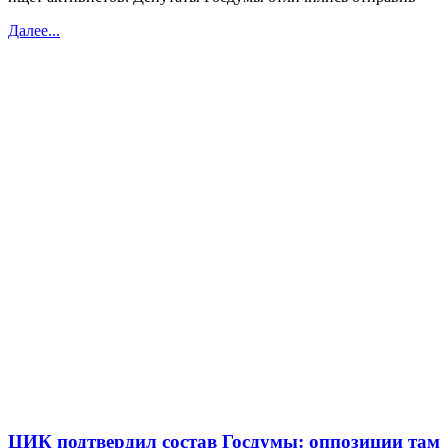
Далее...
ЦИК подтвердил состав Госдумы: оппозиции там