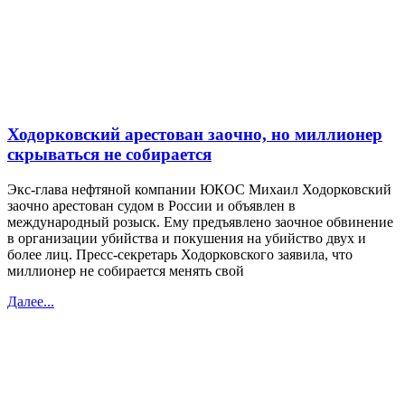
Ходорковский арестован заочно, но миллионер
скрываться не собирается
Экс-глава нефтяной компании ЮКОС Михаил Ходорковский
заочно арестован судом в России и объявлен в
международный розыск. Ему предъявлено заочное обвинение
в организации убийства и покушения на убийство двух и
более лиц. Пресс-секретарь Ходорковского заявила, что
миллионер не собирается менять свой
Далее...