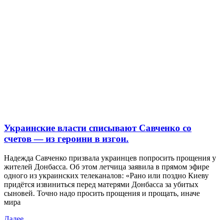
Украинские власти списывают Савченко со
счетов — из героини в изгои.
Надежда Савченко призвала украинцев попросить прощения у
жителей Донбасса. Об этом летчица заявила в прямом эфире
одного из украинских телеканалов: «Рано или поздно Киеву
придётся извиниться перед матерями Донбасса за убитых
сыновей. Точно надо просить прощения и прощать, иначе
мира
Далее...