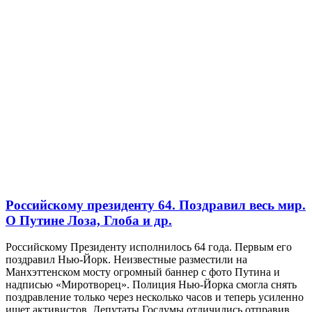
Российскому президенту 64. Поздравил весь мир.
О Путине Лоза, Глоба и др.
Российскому Президенту исполнилось 64 года. Первым его
поздравил Нью-Йорк. Неизвестные разместили на
Манхэттенском мосту огромный баннер с фото Путина и
надписью «Миротворец». Полиция Нью-Йорка смогла снять
поздравление только через несколько часов и теперь усиленно
ищет активистов. Депутаты Госдумы отличились отправив