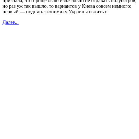
признала, что проще было изначально не отдавать полуостров,
но раз уж так вышло, то вариантов у Киева совсем немного:
первый — поднять экономику Украины и жить с
Далее...