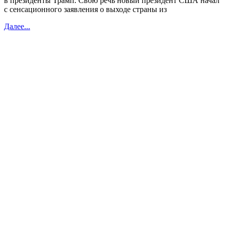
в президенты Трамп. Свою речь новый президент США начал
с сенсационного заявления о выходе страны из
Далее...