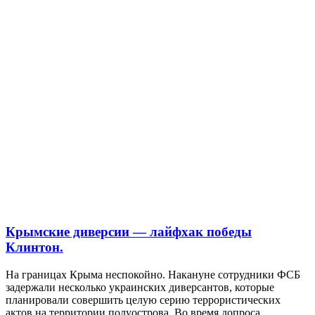
Крымские диверсии — лайфхак победы
Клинтон.
На границах Крыма неспокойно. Накануне сотрудники ФСБ
задержали несколько украинских диверсантов, которые
планировали совершить целую серию террористических
актов на территории полуострова. Во время допроса