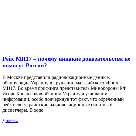
Рейс МН17 – почему никакие доказательства не
помогут России?
В Москве представили радиолокационные данные,
обвиняющие Украину в крушении малазийского «Боинг»
МН17. Во время брифинга представитель Минобороны РФ
Игорь Конашенков обвинил Украину в утаивании
информации, особо подчеркнув тот факт, что обреченный
рейс вели украинские радиолокационные системы и
диспетчеры. В ходе
Далее...