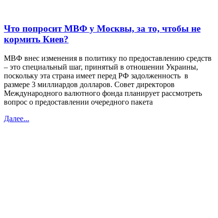
Что попросит МВФ у Москвы, за то, чтобы не
кормить Киев?
МВФ внес изменения в политику по предоставлению средств
– это специальный шаг, принятый в отношении Украины,
поскольку эта страна имеет перед РФ задолженность в
размере 3 миллиардов долларов. Совет директоров
Международного валютного фонда планирует рассмотреть
вопрос о предоставлении очередного пакета
Далее...