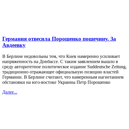
Германия отвесила Порошенко пощечину. За
Авдеевку
В Берлине недовольны тем, что Киев намеренно усиливает
напряженность на Донбассе. С таким заявлением вышло в
среду авторитетное политическое издание Suddeutsche Zeitung,
традиционно отражающее официальную позицию властей
Германии. В Берлине считают, что намеренным нагнетанием
обстановки на юго-востоке Украины Петр Порошенко
Далее...