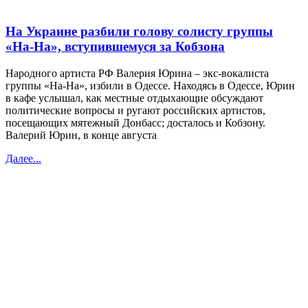
На Украине разбили голову солисту группы
«На-На», вступившемуся за Кобзона
Народного артиста РФ Валерия Юрина – экс-вокалиста
группы «На-На», избили в Одессе. Находясь в Одессе, Юрин
в кафе услышал, как местные отдыхающие обсуждают
политические вопросы и ругают российских артистов,
посещающих мятежный Донбасс; досталось и Кобзону.
Валерий Юрин, в конце августа
Далее...