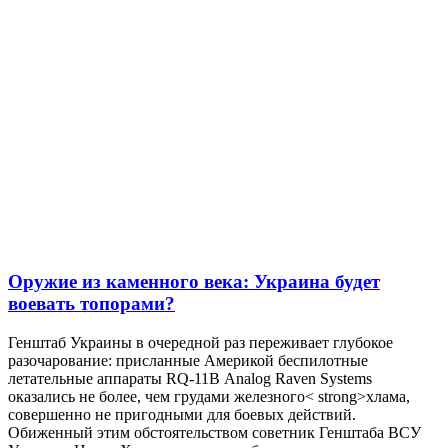
Оружие из каменного века: Украина будет
воевать топорами?
Генштаб Украины в очередной раз переживает глубокое
разочарование: присланные Америкой беспилотные
летательные аппараты RQ-11B Analog Raven Systems
оказались не более, чем грудами железного< strong>хлама,
совершенно не пригодными для боевых действий.
Обиженный этим обстоятельством советник Генштаба ВСУ