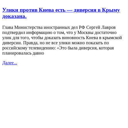
Улики против Киева есть — диверсия в Крыму
доказана.
Глава Министерства иностранных дел РФ Сергей Лавров
подтвердил информацию о том, что у Москвы достаточно
улик для того, чтобы доказать виновность Киева в крымской
диверсии. Правда, но не все улики можно показать по
российскому телевидению: «Это была диверсия, которая
планировалась давно
Далее...