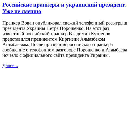
Российские пранкеры и украинский президент.
Уже не смешно
Пранкер Вован опубликовал свежий телефонный розыгрыш
президента Украины Петра Порошенко. На этот раз
известный российский пранкер Владимир Кузнецов
представился президентом Киргизии Алмазбеком
Атамбаевым. После признания российского пранкера
сообщение о телефонном разговоре Порошенко и Атамбаева
исчезло с официального сайта президента Украины.
Далее...