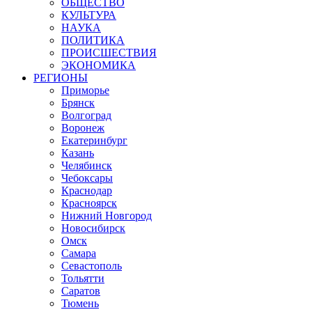
ОБЩЕСТВО
КУЛЬТУРА
НАУКА
ПОЛИТИКА
ПРОИСШЕСТВИЯ
ЭКОНОМИКА
РЕГИОНЫ
Приморье
Брянск
Волгоград
Воронеж
Екатеринбург
Казань
Челябинск
Чебоксары
Краснодар
Красноярск
Нижний Новгород
Новосибирск
Омск
Самара
Севастополь
Тольятти
Саратов
Тюмень