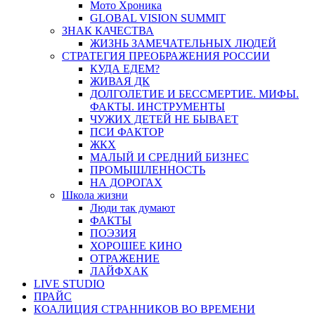
Мото Хроника
GLOBAL VISION SUMMIT
ЗНАК КАЧЕСТВА
ЖИЗНЬ ЗАМЕЧАТЕЛЬНЫХ ЛЮДЕЙ
СТРАТЕГИЯ ПРЕОБРАЖЕНИЯ РОССИИ
КУДА ЕДЕМ?
ЖИВАЯ ДК
ДОЛГОЛЕТИЕ И БЕССМЕРТИЕ. МИФЫ.
ФАКТЫ. ИНСТРУМЕНТЫ
ЧУЖИХ ДЕТЕЙ НЕ БЫВАЕТ
ПСИ ФАКТОР
ЖКХ
МАЛЫЙ И СРЕДНИЙ БИЗНЕС
ПРОМЫШЛЕННОСТЬ
НА ДОРОГАХ
Школа жизни
Люди так думают
ФАКТЫ
ПОЭЗИЯ
ХОРОШЕЕ КИНО
ОТРАЖЕНИЕ
ЛАЙФХАК
LIVE STUDIO
ПРАЙС
КОАЛИЦИЯ СТРАННИКОВ ВО ВРЕМЕНИ