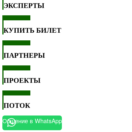
ЭКСПЕРТЫ
Смотреть все
КУПИТЬ БИЛЕТ
Смотреть все
ПАРТНЕРЫ
Смотреть все
ПРОЕКТЫ
Смотреть все
ПОТОК
Общение в WhatsApp