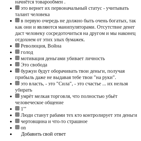
начнётся товарообмен .
это вернет их первоначальный статус - учитывать
талант человека
в первую очередь не должно быть очень богатых, так
как они и являются манипуляторами. Отсутствие денег
даст человеку сосредоточиться на другом и мы наконец
отдохнем от этих злых бумажек.
Революция, Война
голод
мотивация деньгами убивает личность
Это свобода
буржуи будут оборачивать твои деньги, получая
прибыль даже не выдавая тебе твои "на руки".
это власть, - это "Сила", - это счастье ... их нельзя
убирать
умрёт мелкая торговля, что полностью убьёт
человеческое общение
1'"
Люди станут рабами тех кто контролирует эти деньги
чертовщина и что-то страшное
on
Добавить свой ответ