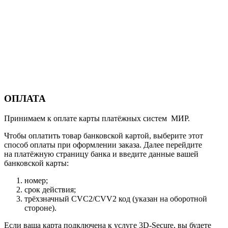
ОПЛАТА
Принимаем к оплате карты платёжных систем МИР.
Чтобы оплатить товар банковской картой, выберите этот
способ оплаты при оформлении заказа. Далее перейдите
на платёжную страницу банка и введите данные вашей
банковской карты:
номер;
срок действия;
трёхзначный CVC2/CVV2 код (указан на оборотной
стороне).
Если ваша карта подключена к услуге 3D-Secure, вы будете