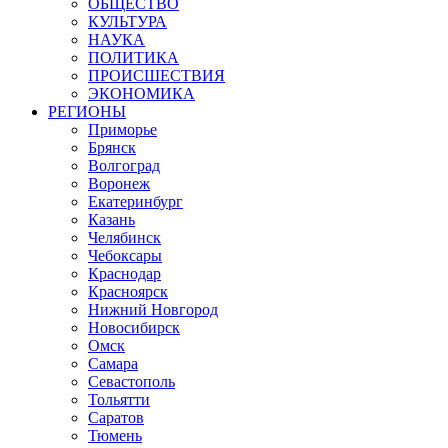
ОБЩЕСТВО
КУЛЬТУРА
НАУКА
ПОЛИТИКА
ПРОИСШЕСТВИЯ
ЭКОНОМИКА
РЕГИОНЫ
Приморье
Брянск
Волгоград
Воронеж
Екатеринбург
Казань
Челябинск
Чебоксары
Краснодар
Красноярск
Нижний Новгород
Новосибирск
Омск
Самара
Севастополь
Тольятти
Саратов
Тюмень