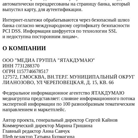
автоматически переадресованы на страницу банка, который
выпустил карту, для аутентификации.
Интернет-платежи обрабатываются через безопасный шлюз
банка согласно международному сертификату безопасности
PCI DSS. Информация шифруется по технологии SSL
и недоступна посторонним лицам».
О КОМПАНИИ
ООО "МЕДИА ГРУППА "ЯТАКДУМАЮ"
ИНН 7731288370
ОГРН 1157746678517
127572, Г.МОСКВА, ВН.ТЕР.Г. МУНИЦИПАЛЬНЫЙ ОКРУГ
ЛИАНОЗОВО, УЛ ЧЕРЕПОВЕЦКАЯ, Д. 15, КВ. 66
Федеральное информационное агентство ЯТАКДУМАЮ
медиагруппа представляет: слияние информационного потока
экспертной информации по 100 разнообразным тематическим
направлением и маркетплейс.
Автор проекта, генеральный директор Сергей Кайнов
Коммерческий директор Марина Гришина
Главный редактор Анна Савчук
Шеф редактор Татьяна Бурмагина