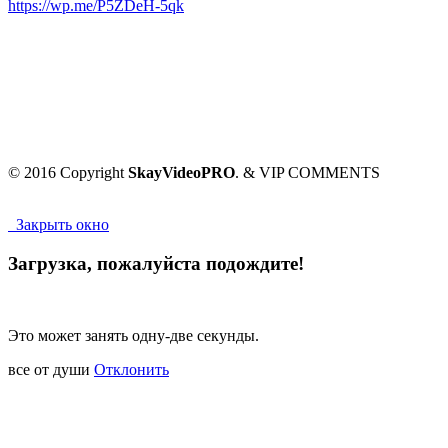
https://wp.me/P5ZDeH-5qk
© 2016 Copyright
SkayVideoPRO
. & VIP COMMENTS
Закрыть окно
Загрузка, пожалуйста подождите!
Это может занять одну-две секунды.
все от души
Отклонить