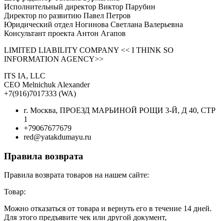
Исполнительный директор Виктор Парубин
Директор по развитию Павел Петров
Юридический отдел Ногинова Светлана Валерьевна
Консультант проекта Антон Агапов
LIMITED LIABILITY COMPANY << I THINK SO
INFORMATION AGENCY>>
ITS IA, LLC
CEO Melnichuk Alexander
+7(916)7017333 (WA)
г. Москва, ПРОЕЗД МАРЬИНОЙ РОЩИ 3-Й, Д 40, СТР
1
+79067677679
red@yatakdumayu.ru
Правила возврата
Правила возврата товаров на нашем сайте:
Товар:
Можно отказаться от товара и вернуть его в течение 14 дней.
Для этого предъявите чек или другой документ,