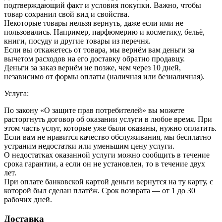
подтверждающий факт и условия покупки. Важно, чтобы
товар сохранил свой вид и свойства.
Некоторые товары нельзя вернуть, даже если ими не
пользовались. Например, парфюмерию и косметику, бельё,
книги, посуду и другие товары из перечня.
Если вы откажетесь от товара, мы вернём вам деньги за
вычетом расходов на его доставку обратно продавцу.
Деньги за заказ вернём не позже, чем через 10 дней,
независимо от формы оплаты (наличная или безналичная).
Услуга:
По закону «О защите прав потребителей» вы можете
расторгнуть договор об оказании услуги в любое время. При
этом часть услуг, которые уже были оказаны, нужно оплатить.
Если вам не нравится качество обслуживания, мы бесплатно
устраним недостатки или уменьшим цену услуги.
О недостатках оказанной услуги можно сообщить в течение
срока гарантии, а если он не установлен, то в течение двух
лет.
При оплате банковской картой деньги вернутся на ту карту, с
которой был сделан платёж. Срок возврата — от 1 до 30
рабочих дней.
Доставка