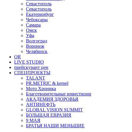
Севастополь
Севастополь
Екатеринбург
Чебоксары
Самара
Омск
Уфа
Волгоград
Воронеж
Челябинск
OR
LIVE STUDIO
прейскурант цен
СПЕЦПРОЕКТЫ
TALANT
PR.METRIC & kernel
Мото Хроника
Благотворительные инвестиции
АКАДЕМИЯ ЗДОРОВЬЯ
АНТИНЕФТЬ
GLOBAL VISION SUMMIT
БОЛЬШАЯ ЕВРАЗИЯ
9 МАЯ
БРАТЬЯ НАШИ МЕНЬШИЕ