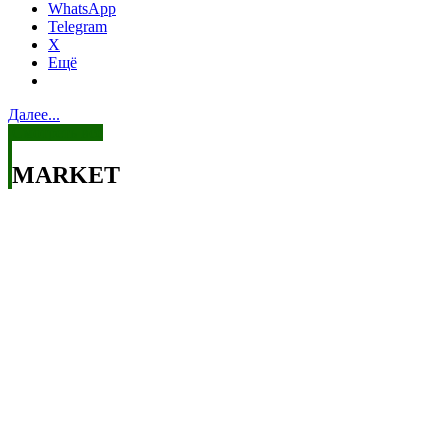
WhatsApp
Telegram
X
Ещё
Далее...
Смотреть все
MARKET