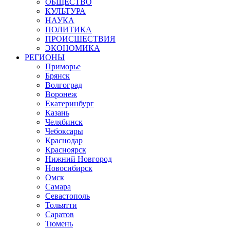
ОБЩЕСТВО
КУЛЬТУРА
НАУКА
ПОЛИТИКА
ПРОИСШЕСТВИЯ
ЭКОНОМИКА
РЕГИОНЫ
Приморье
Брянск
Волгоград
Воронеж
Екатеринбург
Казань
Челябинск
Чебоксары
Краснодар
Красноярск
Нижний Новгород
Новосибирск
Омск
Самара
Севастополь
Тольятти
Саратов
Тюмень