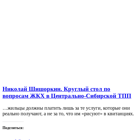
Николай Шишоркин. Круглый стол по
вопросам ЖКХ в Центрально-Сибирской ТПП
…жильцы должны платить лишь за те услуги, которые они
реально получают, а не за то, что им «рисуют» в квитанциях.
Поделиться: