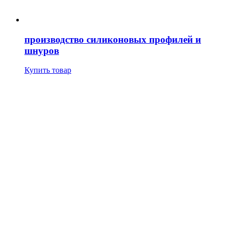
производство силиконовых профилей и
шнуров
Купить товар