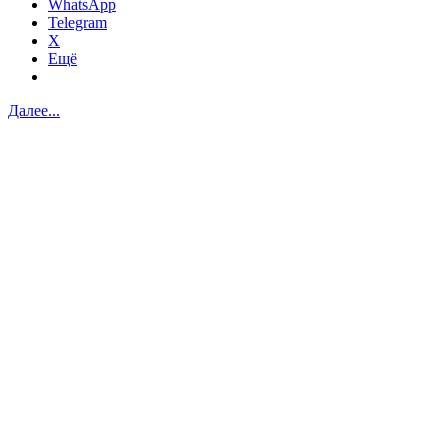
WhatsApp
Telegram
X
Ещё
Далее...