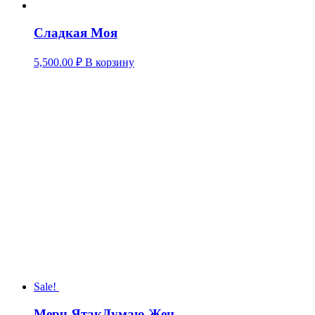
Сладкая Моя
5,500.00
₽
В корзину
Sale!
Мерч ЯтакДумаю Жен