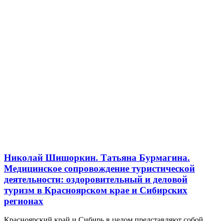
Николай Шишоркин. Татьяна Бурмагина.
Медицинское сопровождение туристической
деятельности: оздоровительный и деловой
туризм в Красноярском крае и Сибирских
регионах
Красноярский край и Сибирь в целом представляют собой