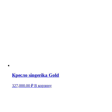
Кресло singerika Gold
327,000.00
₽
В корзину