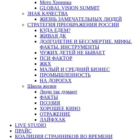
Мото Хроника
GLOBAL VISION SUMMIT
ЗНАК КАЧЕСТВА
ЖИЗНЬ ЗАМЕЧАТЕЛЬНЫХ ЛЮДЕЙ
СТРАТЕГИЯ ПРЕОБРАЖЕНИЯ РОССИИ
КУДА ЕДЕМ?
ЖИВАЯ ДК
ДОЛГОЛЕТИЕ И БЕССМЕРТИЕ. МИФЫ.
ФАКТЫ. ИНСТРУМЕНТЫ
ЧУЖИХ ДЕТЕЙ НЕ БЫВАЕТ
ПСИ ФАКТОР
ЖКХ
МАЛЫЙ И СРЕДНИЙ БИЗНЕС
ПРОМЫШЛЕННОСТЬ
НА ДОРОГАХ
Школа жизни
Люди так думают
ФАКТЫ
ПОЭЗИЯ
ХОРОШЕЕ КИНО
ОТРАЖЕНИЕ
ЛАЙФХАК
LIVE STUDIO
ПРАЙС
КОАЛИЦИЯ СТРАННИКОВ ВО ВРЕМЕНИ