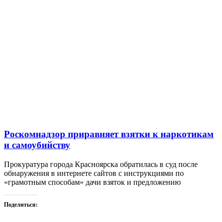
Роскомнадзор приравняет взятки к наркотикам
и самоубийству
Прокуратура города Красноярска обратилась в суд после
обнаружения в интернете сайтов с инструкциями по
«грамотным способам» дачи взяток и предложению
Поделиться: