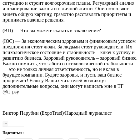
ситуацию и строит долгосрочные планы. Регулярный анализ
и планирование важны и в личной жизни. Они позволяют
видеть общую картину, грамотно расставлять приоритеты и
принимать важные решения.
(ВП) — Что вы можете сказать в заключение?
(ЮС) — За экономическим здоровьем и финансовым успехом
предприятия стоят люди. За людьми стоят руководители. Их
психологическое состояние и стабильность – ключ к успеху и
развитию бизнеса. Здоровый руководитель – здоровый бизнес.
Важно помнить, что забота о психологической стабильности
— это не только личная ответственность, но и вклад в
будущее компании. Будьте здоровы, и пусть ваш бизнес
процветает! Если у Ваших читателей возникнут
дополнительные вопросы, они могут написать мне в ТГ
@tt_psy
Виктор Парубин (ExpoTrael)/Народный журналист
Поделиться: