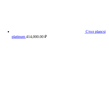
Стол plancsi
platinum
414,000.00
₽