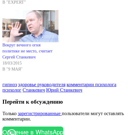
В "EXPERT"
Вокруг вечного огня
политике не место, считает
Сергей Станкевич
18/03/2015
В "9 МАЯ"
гипноз
здоровье руководителя
комментарии психолога
психолог
Станкевич
Юрий Станкевич
Перейти к обсуждению
Только
зарегистрированные
пользователи могут оставлять
комментарии.
Общение в WhatsApp