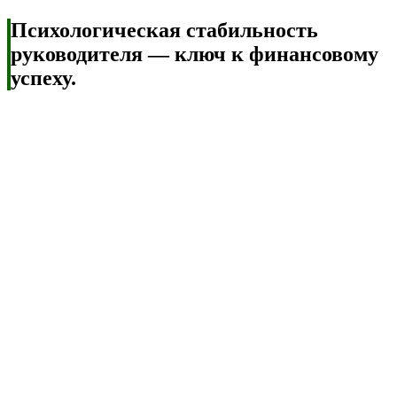
Психологическая стабильность
руководителя — ключ к финансовому
успеху.