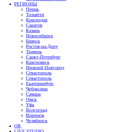
РЕГИОНЫ
Пермь
Тольятти
Краснодар
Саратов
Казань
Новосибирск
Брянск
Ростов-на-Дону
Тюмень
Санкт-Петербург
Красноярск
Нижний Новгород
Севастополь
Севастополь
Екатеринбург
Чебоксары
Самара
Омск
Уфа
Волгоград
Воронеж
Челябинск
OR
LIVE STUDIO