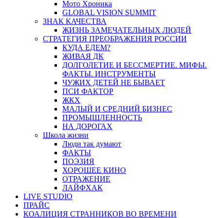
Мото Хроника
GLOBAL VISION SUMMIT
ЗНАК КАЧЕСТВА
ЖИЗНЬ ЗАМЕЧАТЕЛЬНЫХ ЛЮДЕЙ
СТРАТЕГИЯ ПРЕОБРАЖЕНИЯ РОССИИ
КУДА ЕДЕМ?
ЖИВАЯ ДК
ДОЛГОЛЕТИЕ И БЕССМЕРТИЕ. МИФЫ.
ФАКТЫ. ИНСТРУМЕНТЫ
ЧУЖИХ ДЕТЕЙ НЕ БЫВАЕТ
ПСИ ФАКТОР
ЖКХ
МАЛЫЙ И СРЕДНИЙ БИЗНЕС
ПРОМЫШЛЕННОСТЬ
НА ДОРОГАХ
Школа жизни
Люди так думают
ФАКТЫ
ПОЭЗИЯ
ХОРОШЕЕ КИНО
ОТРАЖЕНИЕ
ЛАЙФХАК
LIVE STUDIO
ПРАЙС
КОАЛИЦИЯ СТРАННИКОВ ВО ВРЕМЕНИ