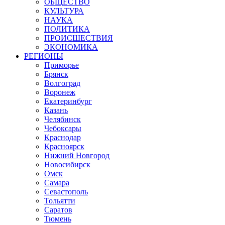
ОБЩЕСТВО
КУЛЬТУРА
НАУКА
ПОЛИТИКА
ПРОИСШЕСТВИЯ
ЭКОНОМИКА
РЕГИОНЫ
Приморье
Брянск
Волгоград
Воронеж
Екатеринбург
Казань
Челябинск
Чебоксары
Краснодар
Красноярск
Нижний Новгород
Новосибирск
Омск
Самара
Севастополь
Тольятти
Саратов
Тюмень