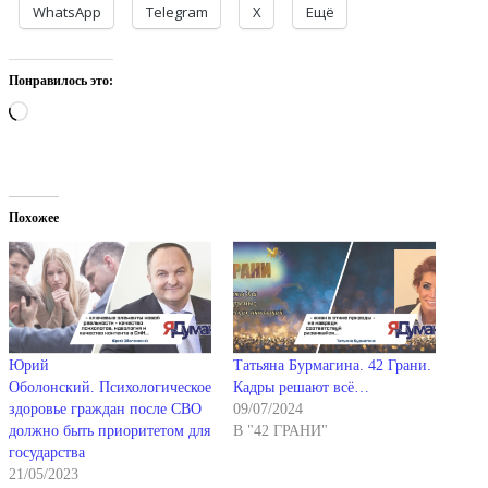
WhatsApp
Telegram
X
Ещё
Понравилось это:
Загрузка…
Похожее
Юрий
Татьяна Бурмагина. 42 Грани.
Оболонский. Психологическое
Кадры решают всё…
здоровье граждан после СВО
09/07/2024
должно быть приоритетом для
В "42 ГРАНИ"
государства
21/05/2023