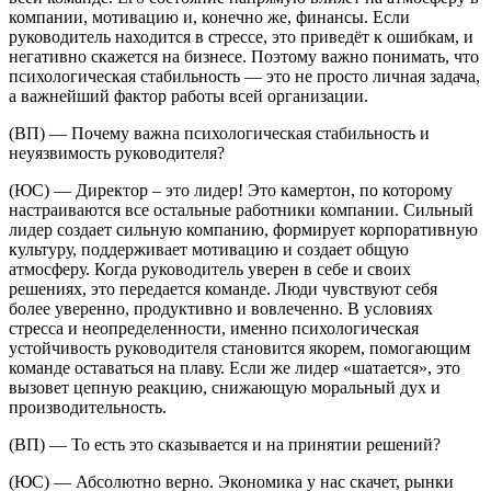
компании, мотивацию и, конечно же, финансы. Если
руководитель находится в стрессе, это приведёт к ошибкам, и
негативно скажется на бизнесе. Поэтому важно понимать, что
психологическая стабильность — это не просто личная задача,
а важнейший фактор работы всей организации.
(ВП) — Почему важна психологическая стабильность и
неуязвимость руководителя?
(ЮС) — Директор – это лидер! Это камертон, по которому
настраиваются все остальные работники компании. Сильный
лидер создает сильную компанию, формирует корпоративную
культуру, поддерживает мотивацию и создает общую
атмосферу. Когда руководитель уверен в себе и своих
решениях, это передается команде. Люди чувствуют себя
более уверенно, продуктивно и вовлеченно. В условиях
стресса и неопределенности, именно психологическая
устойчивость руководителя становится якорем, помогающим
команде оставаться на плаву. Если же лидер «шатается», это
вызовет цепную реакцию, снижающую моральный дух и
производительность.
(ВП) — То есть это сказывается и на принятии решений?
(ЮС) — Абсолютно верно. Экономика у нас скачет, рынки