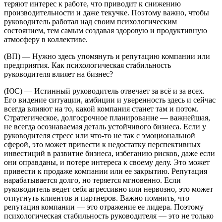
теряют интерес к работе, что приводит к снижению
производительности и даже текучке. Поэтому важно, чтобы
руководитель работал над своим психологическим
состоянием, тем самым создавая здоровую и продуктивную
атмосферу в коллективе.
(ВП) — Нужно здесь упомянуть и репутацию компании или
предприятия. Как психологическая стабильность
руководителя влияет на бизнес?
(ЮС) — Истинный руководитель отвечает за всё и за всех.
Его видение ситуации, амбиции и уверенность здесь и сейчас
всегда влияют на то, какой компания станет там и потом.
Стратегическое, долгосрочное планирование — важнейшая,
не всегда осознаваемая деталь устойчивого бизнеса. Если у
руководителя стресс или что-то не так с эмоциональной
сферой, это может привести к недостатку перспективных
инвестиций в развитие бизнеса, избеганию рисков, даже если
они оправданы, и потере интереса к своему делу. Это может
привести к продаже компании или ее закрытию. Репутация
нарабатывается долго, но теряется мгновенно. Если
руководитель ведет себя агрессивно или нервозно, это может
отпугнуть клиентов и партнеров. Важно помнить, что
репутация компании — это отражение ее лидера. Поэтому
психологическая стабильность руководителя — это не только