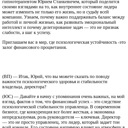
гипнотерапевтом Юрием Станкевичем, который поделится
своими взглядами на то, как внутреннее состояние лидера
может изменить не только его жизнь, но и судьбу всей
компании. Узнаем, почему важно поддерживать баланс между
работой и личной жизнью, как развивать эмоциональный
интеллект и почему делегирование задач — это не признак
слабости, а шаг к успеху.
Приглашаем вас в мир, где психологическая устойчивость -это
залог финансового процветания.
(ВП) — Итак, Юрий, что вы можете сказать по поводу
важности психологического здоровья и стабильности
владельца, директора?
(ЮС) — Давайте я начну с упоминания очень важных, на мой
взгляд, фактов о том, что финансовый успех – это следствие
психологической стабильности управленца. В современном
бизнесе, где конкуренция все более жесткая, а экономика
непредсказуемая, роль руководителя — ключевая. Директор
— это не просто управленец, это лидер, который задает тон
всей команде. Его состояние напрямую влияет на атмосферу в