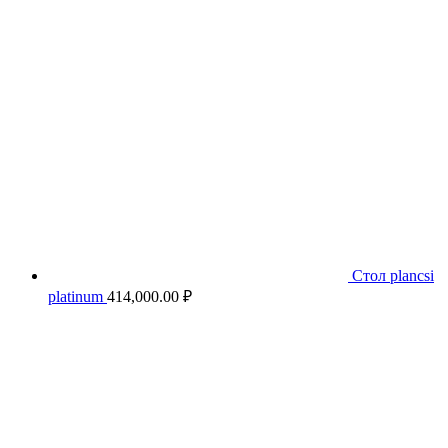
Стол plancsi
platinum
414,000.00
₽