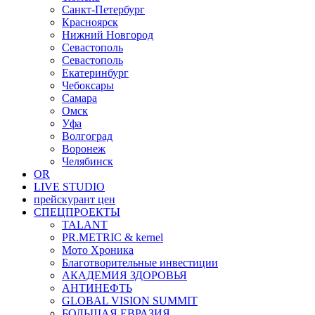
Санкт-Петербург
Красноярск
Нижний Новгород
Севастополь
Севастополь
Екатеринбург
Чебоксары
Самара
Омск
Уфа
Волгоград
Воронеж
Челябинск
OR
LIVE STUDIO
прейскурант цен
СПЕЦПРОЕКТЫ
TALANT
PR.METRIC & kernel
Мото Хроника
Благотворительные инвестиции
АКАДЕМИЯ ЗДОРОВЬЯ
АНТИНЕФТЬ
GLOBAL VISION SUMMIT
БОЛЬШАЯ ЕВРАЗИЯ