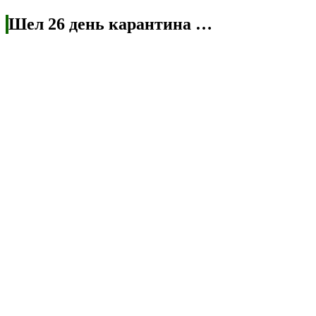
Шел 26 день карантина …