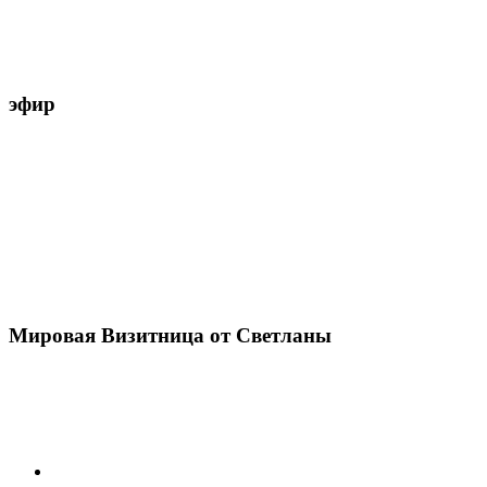
эфир
Мировая Визитница от Светланы