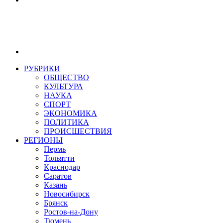
РУБРИКИ
ОБЩЕСТВО
КУЛЬТУРА
НАУКА
СПОРТ
ЭКОНОМИКА
ПОЛИТИКА
ПРОИСШЕСТВИЯ
РЕГИОНЫ
Пермь
Тольятти
Краснодар
Саратов
Казань
Новосибирск
Брянск
Ростов-на-Дону
Тюмень