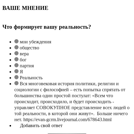
ВАШЕ МНЕНИЕ
Что формирует вашу реальность?
мои убеждения
общество
вера
бог
партия
Я
Реальность
Вся многовековая история политики, религии и
социологии с философией – есть попытка спрятать от
большинства один простой постулат: «Всем что
происходит, происходило, и будет происходить -
управляет СОВОКУПНОЕ представление всех людей о
той реальности, в которой они живут». Больше ничего
нет. https://evan-gcrm.livejournal.com/678643.html
Добавить свой ответ