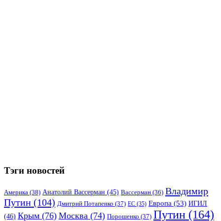
Тэги новостей
Владимир
Анатолий Вассерман
(45)
Америка
(38)
Вассерман
(36)
Путин
(104)
Европа
(53)
ИГИЛ
Дмитрий Потапенко
(37)
ЕС
(35)
Путин
(164)
Крым
(76)
Москва
(74)
(46)
Порошенко
(37)