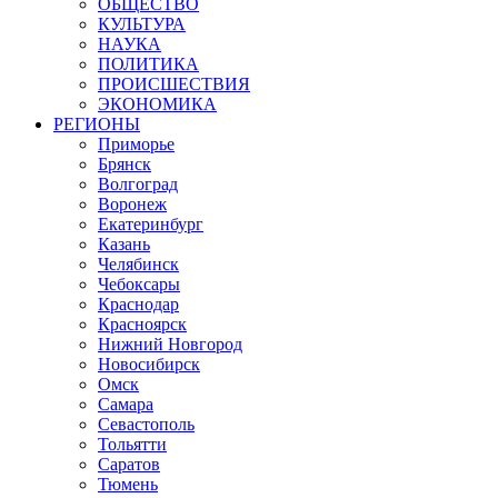
ОБЩЕСТВО
КУЛЬТУРА
НАУКА
ПОЛИТИКА
ПРОИСШЕСТВИЯ
ЭКОНОМИКА
РЕГИОНЫ
Приморье
Брянск
Волгоград
Воронеж
Екатеринбург
Казань
Челябинск
Чебоксары
Краснодар
Красноярск
Нижний Новгород
Новосибирск
Омск
Самара
Севастополь
Тольятти
Саратов
Тюмень