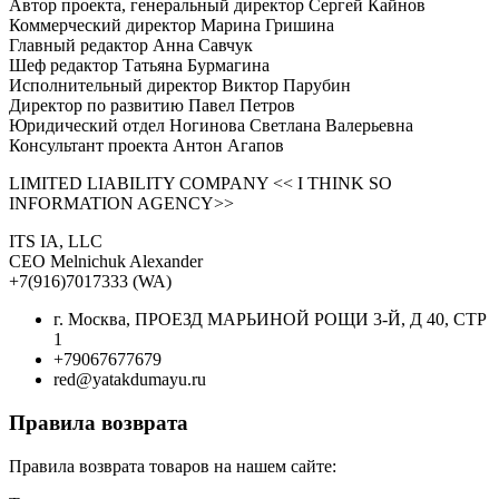
Автор проекта, генеральный директор Сергей Кайнов
Коммерческий директор Марина Гришина
Главный редактор Анна Савчук
Шеф редактор Татьяна Бурмагина
Исполнительный директор Виктор Парубин
Директор по развитию Павел Петров
Юридический отдел Ногинова Светлана Валерьевна
Консультант проекта Антон Агапов
LIMITED LIABILITY COMPANY << I THINK SO
INFORMATION AGENCY>>
ITS IA, LLC
CEO Melnichuk Alexander
+7(916)7017333 (WA)
г. Москва, ПРОЕЗД МАРЬИНОЙ РОЩИ 3-Й, Д 40, СТР
1
+79067677679
red@yatakdumayu.ru
Правила возврата
Правила возврата товаров на нашем сайте: