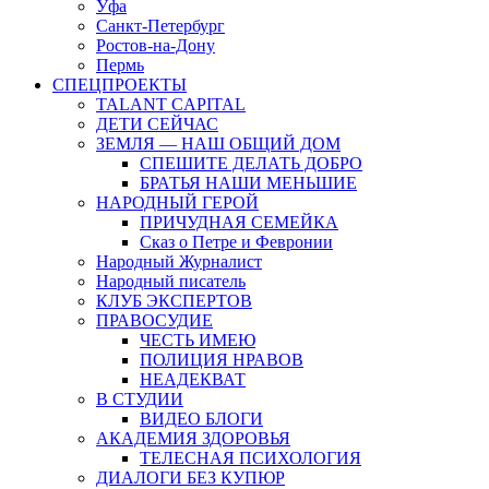
Уфа
Санкт-Петербург
Ростов-на-Дону
Пермь
СПЕЦПРОЕКТЫ
TALANT CAPITAL
ДЕТИ СЕЙЧАС
ЗЕМЛЯ — НАШ ОБЩИЙ ДОМ
СПЕШИТЕ ДЕЛАТЬ ДОБРО
БРАТЬЯ НАШИ МЕНЬШИЕ
НАРОДНЫЙ ГЕРОЙ
ПРИЧУДНАЯ СЕМЕЙКА
Сказ о Петре и Февронии
Народный Журналист
Народный писатель
КЛУБ ЭКСПЕРТОВ
ПРАВОСУДИЕ
ЧЕСТЬ ИМЕЮ
ПОЛИЦИЯ НРАВОВ
НЕАДЕКВАТ
В СТУДИИ
ВИДЕО БЛОГИ
АКАДЕМИЯ ЗДОРОВЬЯ
ТЕЛЕСНАЯ ПСИХОЛОГИЯ
ДИАЛОГИ БЕЗ КУПЮР