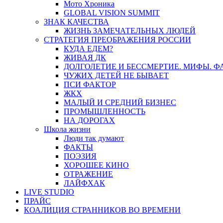
Мото Хроника
GLOBAL VISION SUMMIT
ЗНАК КАЧЕСТВА
ЖИЗНЬ ЗАМЕЧАТЕЛЬНЫХ ЛЮДЕЙ
СТРАТЕГИЯ ПРЕОБРАЖЕНИЯ РОССИИ
КУДА ЕДЕМ?
ЖИВАЯ ДК
ДОЛГОЛЕТИЕ И БЕССМЕРТИЕ. МИФЫ. 
ЧУЖИХ ДЕТЕЙ НЕ БЫВАЕТ
ПСИ ФАКТОР
ЖКХ
МАЛЫЙ И СРЕДНИЙ БИЗНЕС
ПРОМЫШЛЕННОСТЬ
НА ДОРОГАХ
Школа жизни
Люди так думают
ФАКТЫ
ПОЭЗИЯ
ХОРОШЕЕ КИНО
ОТРАЖЕНИЕ
ЛАЙФХАК
LIVE STUDIO
ПРАЙС
КОАЛИЦИЯ СТРАННИКОВ ВО ВРЕМЕНИ