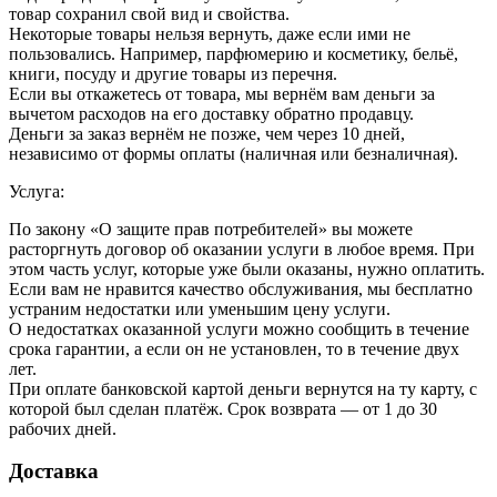
товар сохранил свой вид и свойства.
Некоторые товары нельзя вернуть, даже если ими не
пользовались. Например, парфюмерию и косметику, бельё,
книги, посуду и другие товары из перечня.
Если вы откажетесь от товара, мы вернём вам деньги за
вычетом расходов на его доставку обратно продавцу.
Деньги за заказ вернём не позже, чем через 10 дней,
независимо от формы оплаты (наличная или безналичная).
Услуга:
По закону «О защите прав потребителей» вы можете
расторгнуть договор об оказании услуги в любое время. При
этом часть услуг, которые уже были оказаны, нужно оплатить.
Если вам не нравится качество обслуживания, мы бесплатно
устраним недостатки или уменьшим цену услуги.
О недостатках оказанной услуги можно сообщить в течение
срока гарантии, а если он не установлен, то в течение двух
лет.
При оплате банковской картой деньги вернутся на ту карту, с
которой был сделан платёж. Срок возврата — от 1 до 30
рабочих дней.
Доставка