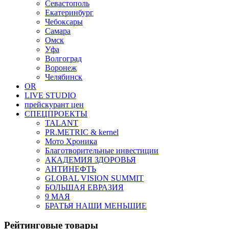
Севастополь
Екатеринбург
Чебоксары
Самара
Омск
Уфа
Волгоград
Воронеж
Челябинск
OR
LIVE STUDIO
прейскурант цен
СПЕЦПРОЕКТЫ
TALANT
PR.METRIC & kernel
Мото Хроника
Благотворительные инвестиции
АКАДЕМИЯ ЗДОРОВЬЯ
АНТИНЕФТЬ
GLOBAL VISION SUMMIT
БОЛЬШАЯ ЕВРАЗИЯ
9 МАЯ
БРАТЬЯ НАШИ МЕНЬШИЕ
Рейтинговые товары