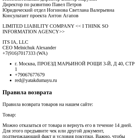
Директор по развитию Павел Петров
Юридический отдел Ногинова Светлана Валерьевна
Консультант проекта Антон Агапов
LIMITED LIABILITY COMPANY << I THINK SO
INFORMATION AGENCY>>
ITS IA, LLC
CEO Melnichuk Alexander
+7(916)7017333 (WA)
г. Москва, ПРОЕЗД МАРЬИНОЙ РОЩИ 3-Й, Д 40, СТР
1
+79067677679
red@yatakdumayu.ru
Правила возврата
Правила возврата товаров на нашем сайте:
Товар:
Можно отказаться от товара и вернуть его в течение 14 дней.
Для этого предъявите чек или другой документ,
подтверждающий факт и условия покупки. Важно, чтобы