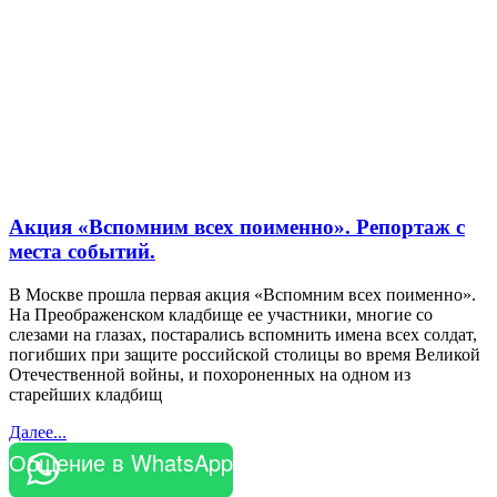
Акция «Вспомним всех поименно». Репортаж с
места событий.
В Москве прошла первая акция «Вспомним всех поименно».
На Преображенском кладбище ее участники, многие со
слезами на глазах, постарались вспомнить имена всех солдат,
погибших при защите российской столицы во время Великой
Отечественной войны, и похороненных на одном из
старейших кладбищ
Далее...
Общение в WhatsApp