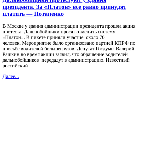
президента. За «Платон» все равно принудят
платить — Потапенко
В Москве у здания администрации президента прошла акция
протеста. Дальнобойщики просят отменить систему
«Платон». В пикете приняли участие около 70
человек. Мероприятие было организовано партией КПРФ по
просьбе водителей большегрузов. Депутат Госдумы Валерий
Рашкин во время акции заявил, что обращение водителей-
дальнобойщиков передадут в администрацию. Известный
российский
Далее...