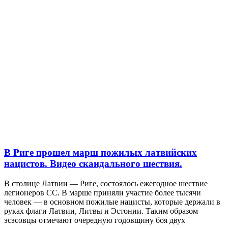
В Риге прошел марш пожилых латвийских
нацистов. Видео скандального шествия.
В столице Латвии — Риге, состоялось ежегодное шествие
легионеров СС. В марше приняли участие более тысячи
человек — в основном пожилые нацисты, которые держали в
руках флаги Латвии, Литвы и Эстонии. Таким образом
эсэсовцы отмечают очередную годовщину боя двух