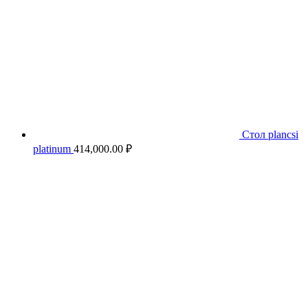
Стол plancsi
platinum
414,000.00
₽