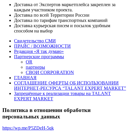
Доставка от Экспертов маркетплейса закреплен за
каждым участником проекта.
Доставка по всей Территории России
Доставка по тарифам транспортных компаний
Доставка курьерская писем и посылок удобным
способом на выбор
Свидетельство СМИ
ПРАЙС / ВОЗМОЖНОСТИ
Редакция «Я так думаю»
Партнерские программы
OR
партнеры
СВОИ CORPORATION
ГЛАВНАЯ
СОГЛАШЕНИЕ ОФЕРТЫ ОБ ИСПОЛЬЗОВАНИИ
ИНТЕРНЕТ-РЕСУРСА “TALANT EXPERT MARKET”
Запрещённые к реализации товары на TALANT
EXPERT MARKET
Политика в отношении обработки
персональных данных
https://wp.me/P5ZDeH-5qk