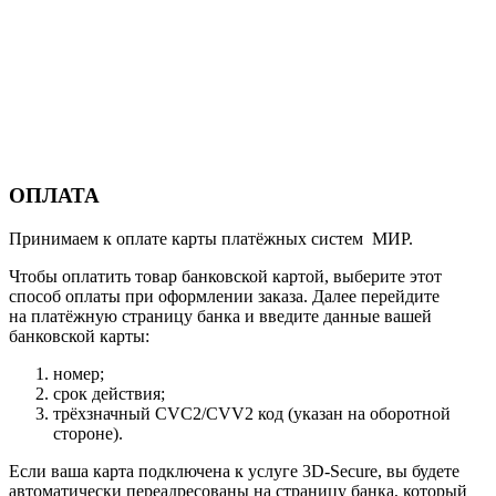
ОПЛАТА
Принимаем к оплате карты платёжных систем МИР.
Чтобы оплатить товар банковской картой, выберите этот
способ оплаты при оформлении заказа. Далее перейдите
на платёжную страницу банка и введите данные вашей
банковской карты:
номер;
срок действия;
трёхзначный CVC2/CVV2 код (указан на оборотной
стороне).
Если ваша карта подключена к услуге 3D-Secure, вы будете
автоматически переадресованы на страницу банка, который