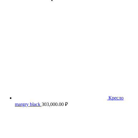
Кресло
margry black
303,000.00
₽