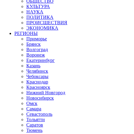
ОБЩЕСТВО
КУЛЬТУРА
НАУКА
ПОЛИТИКА
ПРОИСШЕСТВИЯ
ЭКОНОМИКА
РЕГИОНЫ
Приморье
Брянск
Волгоград
Воронеж
Екатеринбург
Казань
Челябинск
Чебоксары
Краснодар
Красноярск
Нижний Новгород
Новосибирск
Омск
Самара
Севастополь
Тольятти
Саратов
Тюмень