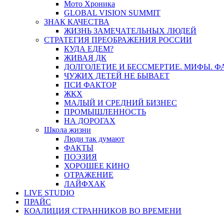
Мото Хроника
GLOBAL VISION SUMMIT
ЗНАК КАЧЕСТВА
ЖИЗНЬ ЗАМЕЧАТЕЛЬНЫХ ЛЮДЕЙ
СТРАТЕГИЯ ПРЕОБРАЖЕНИЯ РОССИИ
КУДА ЕДЕМ?
ЖИВАЯ ДК
ДОЛГОЛЕТИЕ И БЕССМЕРТИЕ. МИФЫ. 
ЧУЖИХ ДЕТЕЙ НЕ БЫВАЕТ
ПСИ ФАКТОР
ЖКХ
МАЛЫЙ И СРЕДНИЙ БИЗНЕС
ПРОМЫШЛЕННОСТЬ
НА ДОРОГАХ
Школа жизни
Люди так думают
ФАКТЫ
ПОЭЗИЯ
ХОРОШЕЕ КИНО
ОТРАЖЕНИЕ
ЛАЙФХАК
LIVE STUDIO
ПРАЙС
КОАЛИЦИЯ СТРАННИКОВ ВО ВРЕМЕНИ