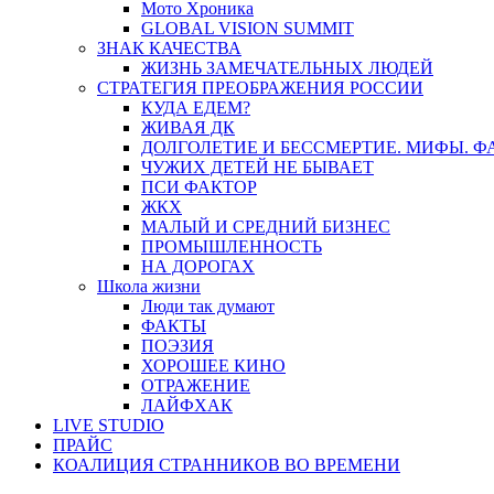
Мото Хроника
GLOBAL VISION SUMMIT
ЗНАК КАЧЕСТВА
ЖИЗНЬ ЗАМЕЧАТЕЛЬНЫХ ЛЮДЕЙ
СТРАТЕГИЯ ПРЕОБРАЖЕНИЯ РОССИИ
КУДА ЕДЕМ?
ЖИВАЯ ДК
ДОЛГОЛЕТИЕ И БЕССМЕРТИЕ. МИФЫ. 
ЧУЖИХ ДЕТЕЙ НЕ БЫВАЕТ
ПСИ ФАКТОР
ЖКХ
МАЛЫЙ И СРЕДНИЙ БИЗНЕС
ПРОМЫШЛЕННОСТЬ
НА ДОРОГАХ
Школа жизни
Люди так думают
ФАКТЫ
ПОЭЗИЯ
ХОРОШЕЕ КИНО
ОТРАЖЕНИЕ
ЛАЙФХАК
LIVE STUDIO
ПРАЙС
КОАЛИЦИЯ СТРАННИКОВ ВО ВРЕМЕНИ