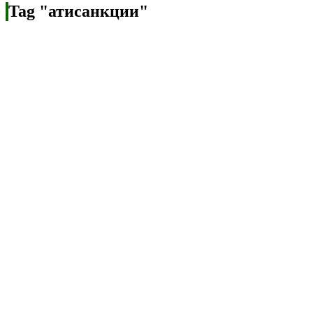
Tag "атисанкции"