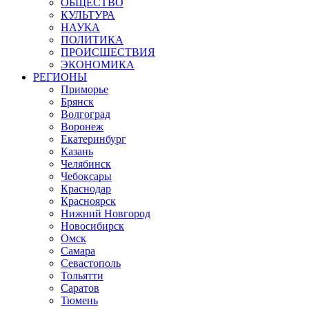
ОБЩЕСТВО
КУЛЬТУРА
НАУКА
ПОЛИТИКА
ПРОИСШЕСТВИЯ
ЭКОНОМИКА
РЕГИОНЫ
Приморье
Брянск
Волгоград
Воронеж
Екатеринбург
Казань
Челябинск
Чебоксары
Краснодар
Красноярск
Нижний Новгород
Новосибирск
Омск
Самара
Севастополь
Тольятти
Саратов
Тюмень