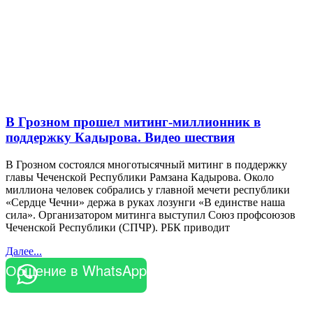
В Грозном прошел митинг-миллионник в
поддержку Кадырова. Видео шествия
В Грозном состоялся многотысячный митинг в поддержку
главы Чеченской Республики Рамзана Кадырова. Около
миллиона человек собрались у главной мечети республики
«Сердце Чечни» держа в руках лозунги «В единстве наша
сила». Организатором митинга выступил Союз профсоюзов
Чеченской Республики (СПЧР). РБК приводит
Далее...
Общение в WhatsApp