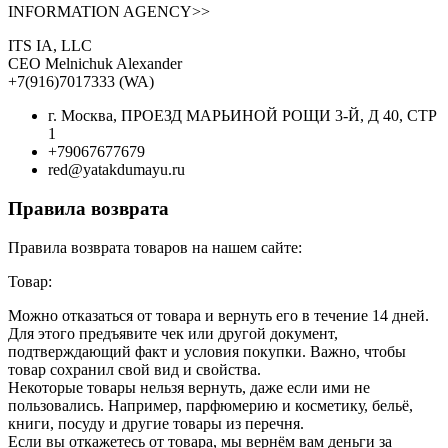
INFORMATION AGENCY>>
ITS IA, LLC
CEO Melnichuk Alexander
+7(916)7017333 (WA)
г. Москва, ПРОЕЗД МАРЬИНОЙ РОЩИ 3-Й, Д 40, СТР
1
+79067677679
red@yatakdumayu.ru
Правила возврата
Правила возврата товаров на нашем сайте:
Товар:
Можно отказаться от товара и вернуть его в течение 14 дней.
Для этого предъявите чек или другой документ,
подтверждающий факт и условия покупки. Важно, чтобы
товар сохранил свой вид и свойства.
Некоторые товары нельзя вернуть, даже если ими не
пользовались. Например, парфюмерию и косметику, бельё,
книги, посуду и другие товары из перечня.
Если вы откажетесь от товара, мы вернём вам деньги за