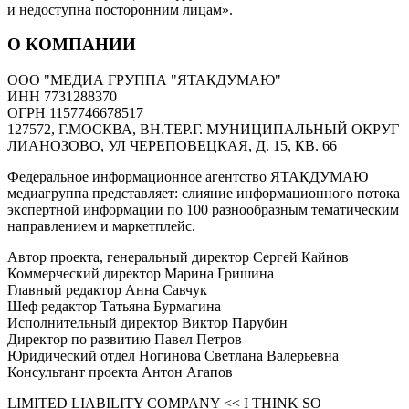
и недоступна посторонним лицам».
О КОМПАНИИ
ООО "МЕДИА ГРУППА "ЯТАКДУМАЮ"
ИНН 7731288370
ОГРН 1157746678517
127572, Г.МОСКВА, ВН.ТЕР.Г. МУНИЦИПАЛЬНЫЙ ОКРУГ
ЛИАНОЗОВО, УЛ ЧЕРЕПОВЕЦКАЯ, Д. 15, КВ. 66
Федеральное информационное агентство ЯТАКДУМАЮ
медиагруппа представляет: слияние информационного потока
экспертной информации по 100 разнообразным тематическим
направлением и маркетплейс.
Автор проекта, генеральный директор Сергей Кайнов
Коммерческий директор Марина Гришина
Главный редактор Анна Савчук
Шеф редактор Татьяна Бурмагина
Исполнительный директор Виктор Парубин
Директор по развитию Павел Петров
Юридический отдел Ногинова Светлана Валерьевна
Консультант проекта Антон Агапов
LIMITED LIABILITY COMPANY << I THINK SO