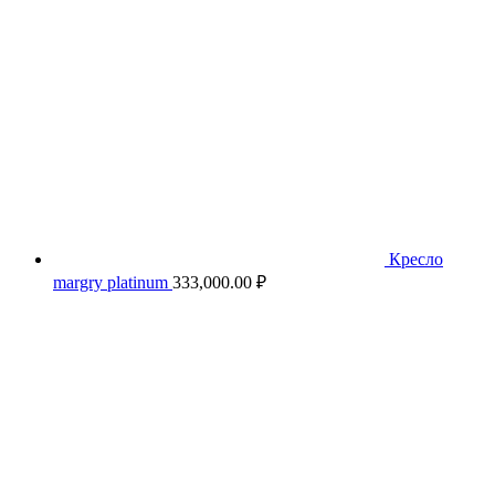
Кресло
margry platinum
333,000.00
₽