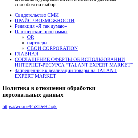
способом на выбор
Свидетельство СМИ
ПРАЙС / ВОЗМОЖНОСТИ
Редакция «Я так думаю»
Партнерские программы
OR
партнеры
СВОИ CORPORATION
ГЛАВНАЯ
СОГЛАШЕНИЕ ОФЕРТЫ ОБ ИСПОЛЬЗОВАНИИ
ИНТЕРНЕТ-РЕСУРСА “TALANT EXPERT MARKET”
Запрещённые к реализации товары на TALANT
EXPERT MARKET
Политика в отношении обработки
персональных данных
https://wp.me/P5ZDeH-5qk