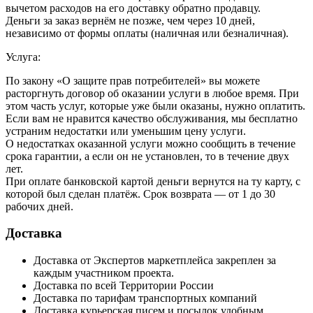
вычетом расходов на его доставку обратно продавцу.
Деньги за заказ вернём не позже, чем через 10 дней,
независимо от формы оплаты (наличная или безналичная).
Услуга:
По закону «О защите прав потребителей» вы можете
расторгнуть договор об оказании услуги в любое время. При
этом часть услуг, которые уже были оказаны, нужно оплатить.
Если вам не нравится качество обслуживания, мы бесплатно
устраним недостатки или уменьшим цену услуги.
О недостатках оказанной услуги можно сообщить в течение
срока гарантии, а если он не установлен, то в течение двух
лет.
При оплате банковской картой деньги вернутся на ту карту, с
которой был сделан платёж. Срок возврата — от 1 до 30
рабочих дней.
Доставка
Доставка от Экспертов маркетплейса закреплен за
каждым участником проекта.
Доставка по всей Территории России
Доставка по тарифам транспортных компаний
Доставка курьерская писем и посылок удобным