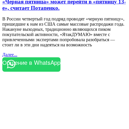
«Черная пятница» может перейти в «пятницу 13-
е», считает Потапенко.
В России четвертый год подряд проводят «черную пятницу»,
пришедшие к нам из США самые массовые распродажи года.
Накануне выходных, традиционно являющихся пиком
покупательской активности, «ЯтакДУМАЮ» вместе с
привлеченными экспертами попробовала разобраться —
стоит ли в эти дни надеяться на возможность
Далее...
Общение в WhatsApp