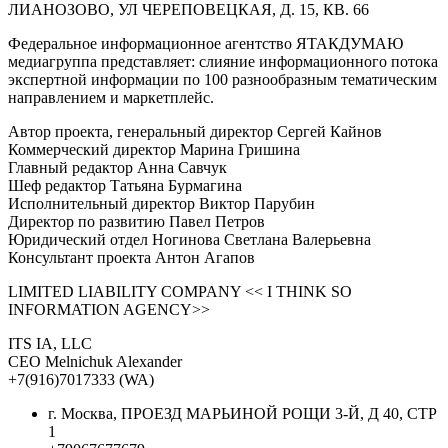
ЛИАНОЗОВО, УЛ ЧЕРЕПОВЕЦКАЯ, Д. 15, КВ. 66
Федеральное информационное агентство ЯТАКДУМАЮ
медиагруппа представляет: слияние информационного потока
экспертной информации по 100 разнообразным тематическим
направлением и маркетплейс.
Автор проекта, генеральный директор Сергей Кайнов
Коммерческий директор Марина Гришина
Главный редактор Анна Савчук
Шеф редактор Татьяна Бурмагина
Исполнительный директор Виктор Парубин
Директор по развитию Павел Петров
Юридический отдел Ногинова Светлана Валерьевна
Консультант проекта Антон Агапов
LIMITED LIABILITY COMPANY << I THINK SO
INFORMATION AGENCY>>
ITS IA, LLC
CEO Melnichuk Alexander
+7(916)7017333 (WA)
г. Москва, ПРОЕЗД МАРЬИНОЙ РОЩИ 3-Й, Д 40, СТР
1