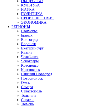
ОБЩЕСТВО
КУЛЬТУРА
НАУКА
ПОЛИТИКА
ПРОИСШЕСТВИЯ
ЭКОНОМИКА
РЕГИОНЫ
Приморье
Брянск
Волгоград
Воронеж
Екатеринбург
Казань
Челябинск
Чебоксары
Краснодар
Красноярск
Нижний Новгород
Новосибирск
Омск
Самара
Севастополь
Тольятти
Саратов
Тюмень