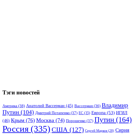
Тэги новостей
Владимир
Анатолий Вассерман
(45)
Америка
(38)
Вассерман
(36)
Путин
(104)
Европа
(53)
ИГИЛ
Дмитрий Потапенко
(37)
ЕС
(35)
Путин
(164)
Крым
(76)
Москва
(74)
(46)
Порошенко
(37)
Россия
(335)
США
(127)
Сирия
Сергей Марков
(28)