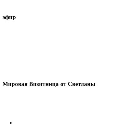
эфир
Мировая Визитница от Светланы