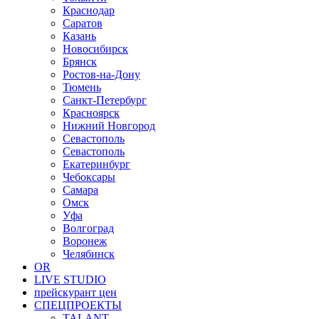
Краснодар
Саратов
Казань
Новосибирск
Брянск
Ростов-на-Дону
Тюмень
Санкт-Петербург
Красноярск
Нижний Новгород
Севастополь
Севастополь
Екатеринбург
Чебоксары
Самара
Омск
Уфа
Волгоград
Воронеж
Челябинск
OR
LIVE STUDIO
прейскурант цен
СПЕЦПРОЕКТЫ
TALANT