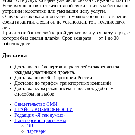
этом часть услуг, которые уже были оказаны, нужно оплатить.
Если вам не нравится качество обслуживания, мы бесплатно
устраним недостатки или уменьшим цену услуги.
О недостатках оказанной услуги можно сообщить в течение
срока гарантии, а если он не установлен, то в течение двух
лет.
При оплате банковской картой деньги вернутся на ту карту, с
которой был сделан платёж. Срок возврата — от 1 до 30
рабочих дней.
Доставка
Доставка от Экспертов маркетплейса закреплен за
каждым участником проекта.
Доставка по всей Территории России
Доставка по тарифам транспортных компаний
Доставка курьерская писем и посылок удобным
способом на выбор
Свидетельство СМИ
ПРАЙС / ВОЗМОЖНОСТИ
Редакция «Я так думаю»
Партнерские программы
OR
партнеры