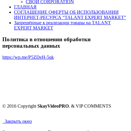
СВОИ CORPORATION
ГЛАВНАЯ
СОГЛАШЕНИЕ ОФЕРТЫ ОБ ИСПОЛЬЗОВАНИИ
ИНТЕРНЕТ-РЕСУРСА “TALANT EXPERT MARKET”
Запрещённые к реализации товары на TALANT
EXPERT MARKET
Политика в отношении обработки
персональных данных
https://wp.me/P5ZDeH-5qk
© 2016 Copyright
SkayVideoPRO
. & VIP COMMENTS
Закрыть окно