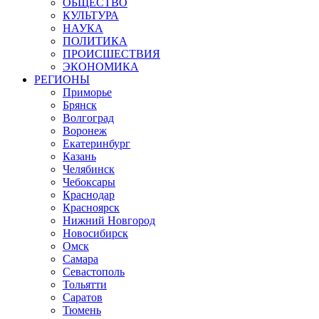
ОБЩЕСТВО
КУЛЬТУРА
НАУКА
ПОЛИТИКА
ПРОИСШЕСТВИЯ
ЭКОНОМИКА
РЕГИОНЫ
Приморье
Брянск
Волгоград
Воронеж
Екатеринбург
Казань
Челябинск
Чебоксары
Краснодар
Красноярск
Нижний Новгород
Новосибирск
Омск
Самара
Севастополь
Тольятти
Саратов
Тюмень