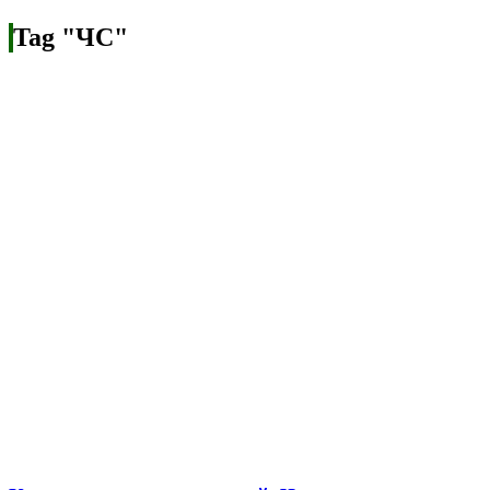
Tag "ЧС"