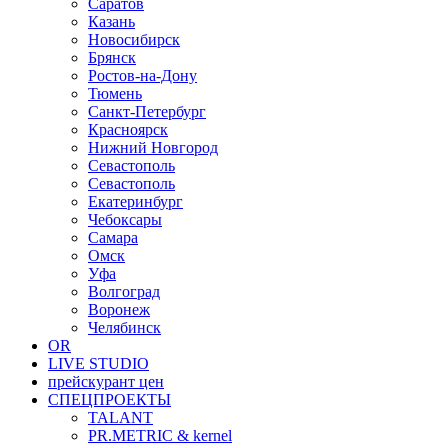
Саратов
Казань
Новосибирск
Брянск
Ростов-на-Дону
Тюмень
Санкт-Петербург
Красноярск
Нижний Новгород
Севастополь
Севастополь
Екатеринбург
Чебоксары
Самара
Омск
Уфа
Волгоград
Воронеж
Челябинск
OR
LIVE STUDIO
прейскурант цен
СПЕЦПРОЕКТЫ
TALANT
PR.METRIC & kernel