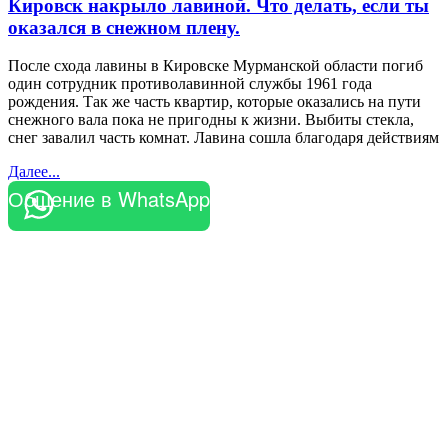
Кировск накрыло лавиной. Что делать, если ты
оказался в снежном плену.
После схода лавины в Кировске Мурманской области погиб
один сотрудник противолавинной службы 1961 года
рождения. Так же часть квартир, которые оказались на пути
снежного вала пока не пригодны к жизни. Выбиты стекла,
снег завалил часть комнат. Лавина сошла благодаря действиям
Далее...
Общение в WhatsApp