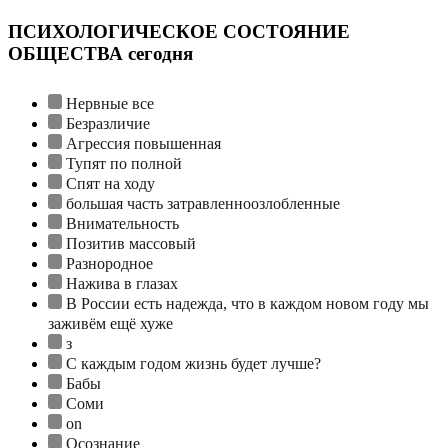
ПСИХОЛОГИЧЕСКОЕ СОСТОЯНИЕ
ОБЩЕСТВА сегодня
Нервные все
Безразличие
Агрессия повышенная
Тупят по полной
Спят на ходу
большая часть затравленноозлобленные
Внимательность
Позитив массовый
Разнородное
Нажива в глазах
В России есть надежда, что в каждом новом году мы
заживём ещё хуже
з
С каждым годом жизнь будет лучше?
Бабы
Соми
on
Осознание