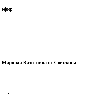
эфир
Мировая Визитница от Светланы