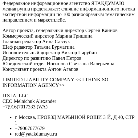
Федеральное информационное агентство ЯТАКДУМАЮ
медиагруппа представляет: слияние информационного потока
экспертной информации по 100 разнообразным тематическим
направлением и маркетплейс.
Автор проекта, генеральный директор Сергей Кайнов
Коммерческий директор Марина Гришина
Главный редактор Анна Савчук
Шеф редактор Татьяна Бурмагина
Исполнительный директор Виктор Парубин
Директор по развитию Павел Петров
Юридический отдел Ногинова Светлана Валерьевна
Консультант проекта Антон Агапов
LIMITED LIABILITY COMPANY << I THINK SO
INFORMATION AGENCY>>
ITS IA, LLC
CEO Melnichuk Alexander
+7(916)7017333 (WA)
г. Москва, ПРОЕЗД МАРЬИНОЙ РОЩИ 3-Й, Д 40, СТР
1
+79067677679
red@yatakdumayu.ru