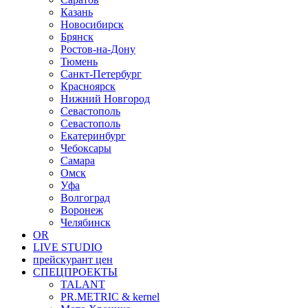
Казань
Новосибирск
Брянск
Ростов-на-Дону
Тюмень
Санкт-Петербург
Красноярск
Нижний Новгород
Севастополь
Севастополь
Екатеринбург
Чебоксары
Самара
Омск
Уфа
Волгоград
Воронеж
Челябинск
OR
LIVE STUDIO
прейскурант цен
СПЕЦПРОЕКТЫ
TALANT
PR.METRIC & kernel