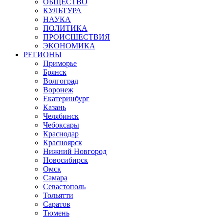
ОБЩЕСТВО
КУЛЬТУРА
НАУКА
ПОЛИТИКА
ПРОИСШЕСТВИЯ
ЭКОНОМИКА
РЕГИОНЫ
Приморье
Брянск
Волгоград
Воронеж
Екатеринбург
Казань
Челябинск
Чебоксары
Краснодар
Красноярск
Нижний Новгород
Новосибирск
Омск
Самара
Севастополь
Тольятти
Саратов
Тюмень