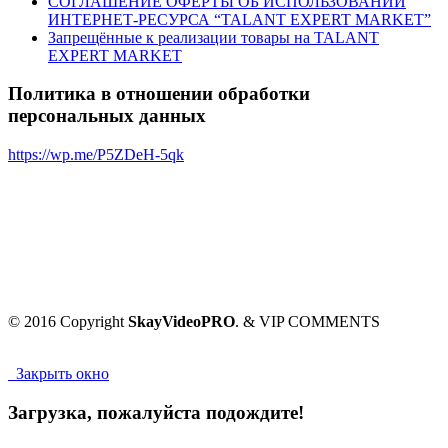
СОГЛАШЕНИЕ ОФЕРТЫ ОБ ИСПОЛЬЗОВАНИИ
ИНТЕРНЕТ-РЕСУРСА “TALANT EXPERT MARKET”
Запрещённые к реализации товары на TALANT
EXPERT MARKET
Политика в отношении обработки
персональных данных
https://wp.me/P5ZDeH-5qk
© 2016 Copyright
SkayVideoPRO
. & VIP COMMENTS
Закрыть окно
Загрузка, пожалуйста подождите!