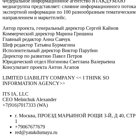
Федеральное информационное агентство ЯТАКДУМАЮ
медиагруппа представляет: слияние информационного потока
экспертной информации по 100 разнообразным тематическим
направлением и маркетплейс.
Автор проекта, генеральный директор Сергей Кайнов
Коммерческий директор Марина Гришина
Главный редактор Анна Савчук
Шеф редактор Татьяна Бурмагина
Исполнительный директор Виктор Парубин
Директор по развитию Павел Петров
Юридический отдел Ногинова Светлана Валерьевна
Консультант проекта Антон Агапов
LIMITED LIABILITY COMPANY << I THINK SO
INFORMATION AGENCY>>
ITS IA, LLC
CEO Melnichuk Alexander
+7(916)7017333 (WA)
г. Москва, ПРОЕЗД МАРЬИНОЙ РОЩИ 3-Й, Д 40, СТР
1
+79067677679
red@yatakdumayu.ru