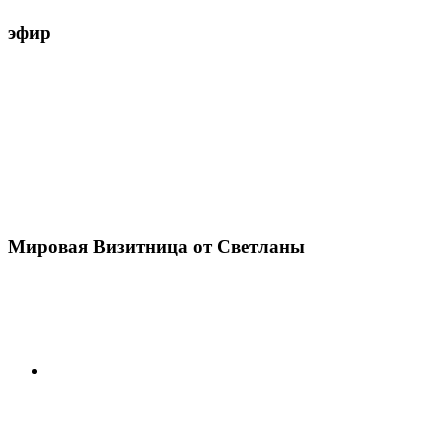
эфир
Мировая Визитница от Светланы