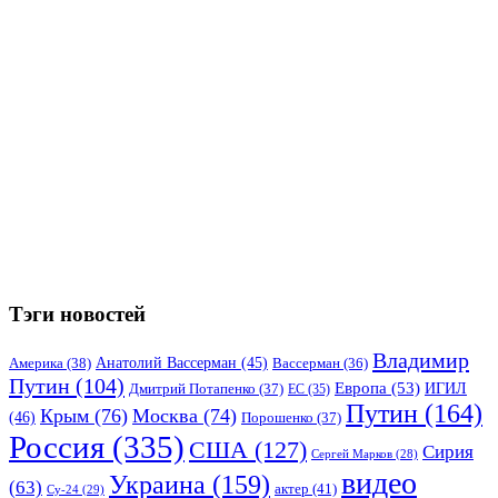
Тэги новостей
Владимир
Анатолий Вассерман
(45)
Америка
(38)
Вассерман
(36)
Путин
(104)
Европа
(53)
ИГИЛ
Дмитрий Потапенко
(37)
ЕС
(35)
Путин
(164)
Крым
(76)
Москва
(74)
(46)
Порошенко
(37)
Россия
(335)
США
(127)
Сирия
Сергей Марков
(28)
видео
Украина
(159)
(63)
актер
(41)
Су-24
(29)