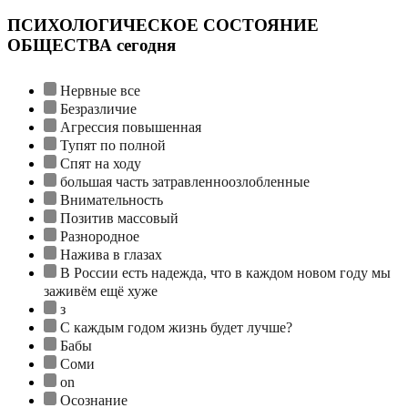
ПСИХОЛОГИЧЕСКОЕ СОСТОЯНИЕ
ОБЩЕСТВА сегодня
Нервные все
Безразличие
Агрессия повышенная
Тупят по полной
Спят на ходу
большая часть затравленноозлобленные
Внимательность
Позитив массовый
Разнородное
Нажива в глазах
В России есть надежда, что в каждом новом году мы
заживём ещё хуже
з
С каждым годом жизнь будет лучше?
Бабы
Соми
on
Осознание