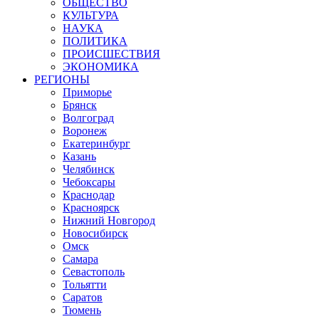
ОБЩЕСТВО
КУЛЬТУРА
НАУКА
ПОЛИТИКА
ПРОИСШЕСТВИЯ
ЭКОНОМИКА
РЕГИОНЫ
Приморье
Брянск
Волгоград
Воронеж
Екатеринбург
Казань
Челябинск
Чебоксары
Краснодар
Красноярск
Нижний Новгород
Новосибирск
Омск
Самара
Севастополь
Тольятти
Саратов
Тюмень