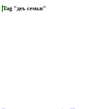
Tag "деь семьи"