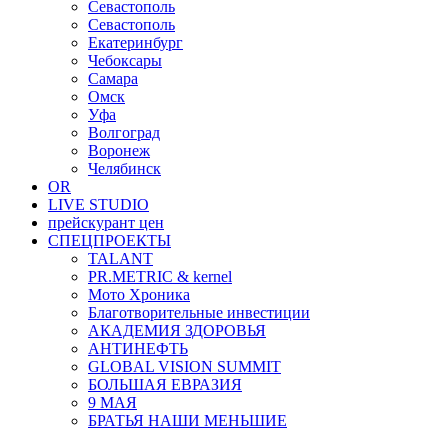
Севастополь
Севастополь
Екатеринбург
Чебоксары
Самара
Омск
Уфа
Волгоград
Воронеж
Челябинск
OR
LIVE STUDIO
прейскурант цен
СПЕЦПРОЕКТЫ
TALANT
PR.METRIC & kernel
Мото Хроника
Благотворительные инвестиции
АКАДЕМИЯ ЗДОРОВЬЯ
АНТИНЕФТЬ
GLOBAL VISION SUMMIT
БОЛЬШАЯ ЕВРАЗИЯ
9 МАЯ
БРАТЬЯ НАШИ МЕНЬШИЕ