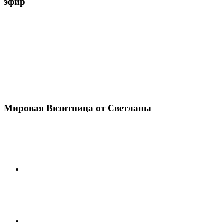
эфир
Мировая Визитница от Светланы