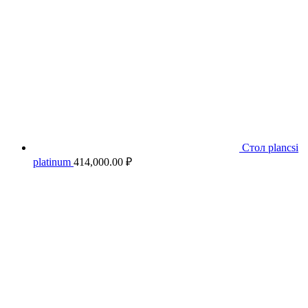
Стол plancsi
platinum
414,000.00
₽