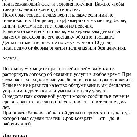
подтверждающий факт и условия покупки. Важно, чтобы
товар сохранил свой вид и свойства.
Некоторые товары нельзя вернуть, даже если ими не
пользовались. Например, парфюмерию и косметику, бельё,
книги, посуду и другие товары из перечня.
Если вы откажетесь от товара, мы вернём вам деньги за
вычетом расходов на его доставку обратно продавцу.
Деньги за заказ вернём не позже, чем через 10 дней,
независимо от формы оплаты (наличная или безналичная).
Услуга:
По закону «О защите прав потребителей» вы можете
расторгнуть договор об оказании услуги в любое время. При
этом часть услуг, которые уже были оказаны, нужно оплатить.
Если вам не нравится качество обслуживания, мы бесплатно
устраним недостатки или уменьшим цену услуги.
О недостатках оказанной услуги можно сообщить в течение
срока гарантии, а если он не установлен, то в течение двух
лет.
При оплате банковской картой деньги вернутся на ту карту, с
которой был сделан платёж. Срок возврата — от 1 до 30
рабочих дней.
Доставка