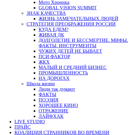
Мото Хроника
GLOBAL VISION SUMMIT
ЗНАК КАЧЕСТВА
ЖИЗНЬ ЗАМЕЧАТЕЛЬНЫХ ЛЮДЕЙ
СТРАТЕГИЯ ПРЕОБРАЖЕНИЯ РОССИИ
КУДА ЕДЕМ?
ЖИВАЯ ДК
ДОЛГОЛЕТИЕ И БЕССМЕРТИЕ. МИФЫ.
ФАКТЫ. ИНСТРУМЕНТЫ
ЧУЖИХ ДЕТЕЙ НЕ БЫВАЕТ
ПСИ ФАКТОР
ЖКХ
МАЛЫЙ И СРЕДНИЙ БИЗНЕС
ПРОМЫШЛЕННОСТЬ
НА ДОРОГАХ
Школа жизни
Люди так думают
ФАКТЫ
ПОЭЗИЯ
ХОРОШЕЕ КИНО
ОТРАЖЕНИЕ
ЛАЙФХАК
LIVE STUDIO
ПРАЙС
КОАЛИЦИЯ СТРАННИКОВ ВО ВРЕМЕНИ