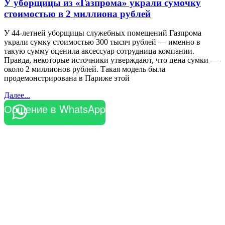
У уборщицы из «Газпрома» украли сумочку
стоимостью в 2 миллиона рублей
У 44-летней уборщицы служебных помещений Газпрома
украли сумку стоимостью 300 тысяч рублей — именно в
такую сумму оценила аксессуар сотрудница компании.
Правда, некоторые источники утверждают, что цена сумки —
около 2 миллионов рублей. Такая модель была
продемонстрирована в Париже этой
Далее...
Общение в WhatsApp