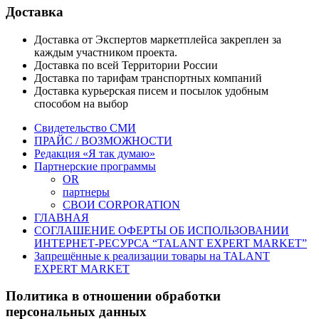
Доставка
Доставка от Экспертов маркетплейса закреплен за
каждым участником проекта.
Доставка по всей Территории России
Доставка по тарифам транспортных компаний
Доставка курьерская писем и посылок удобным
способом на выбор
Свидетельство СМИ
ПРАЙС / ВОЗМОЖНОСТИ
Редакция «Я так думаю»
Партнерские программы
OR
партнеры
СВОИ CORPORATION
ГЛАВНАЯ
СОГЛАШЕНИЕ ОФЕРТЫ ОБ ИСПОЛЬЗОВАНИИ
ИНТЕРНЕТ-РЕСУРСА “TALANT EXPERT MARKET”
Запрещённые к реализации товары на TALANT
EXPERT MARKET
Политика в отношении обработки
персональных данных