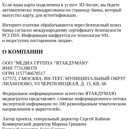
Если ваша карта подключена к услуге 3D-Secure, вы будете
автоматически переадресованы на страницу банка, который
выпустил карту, для аутентификации.
Интернет-платежи обрабатываются через безопасный шлюз
банка согласно международному сертификату безопасности
PCI DSS. Информация шифруется по технологии SSL
и недоступна посторонним лицам».
О КОМПАНИИ
ООО "МЕДИА ГРУППА "ЯТАКДУМАЮ"
ИНН 7731288370
ОГРН 1157746678517
127572, Г.МОСКВА, ВН.ТЕР.Г. МУНИЦИПАЛЬНЫЙ ОКРУГ
ЛИАНОЗОВО, УЛ ЧЕРЕПОВЕЦКАЯ, Д. 15, КВ. 66
Федеральное информационное агентство ЯТАКДУМАЮ
медиагруппа представляет: слияние информационного потока
экспертной информации по 100 разнообразным тематическим
направлением и маркетплейс.
Автор проекта, генеральный директор Сергей Кайнов
Коммерческий директор Марина Гришина