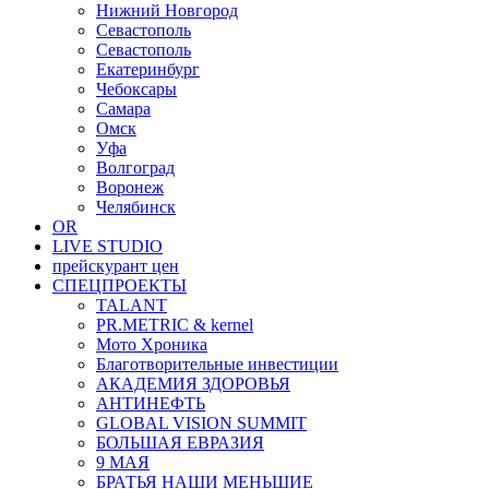
Нижний Новгород
Севастополь
Севастополь
Екатеринбург
Чебоксары
Самара
Омск
Уфа
Волгоград
Воронеж
Челябинск
OR
LIVE STUDIO
прейскурант цен
СПЕЦПРОЕКТЫ
TALANT
PR.METRIC & kernel
Мото Хроника
Благотворительные инвестиции
АКАДЕМИЯ ЗДОРОВЬЯ
АНТИНЕФТЬ
GLOBAL VISION SUMMIT
БОЛЬШАЯ ЕВРАЗИЯ
9 МАЯ
БРАТЬЯ НАШИ МЕНЬШИЕ