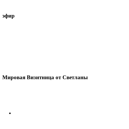
эфир
Мировая Визитница от Светланы