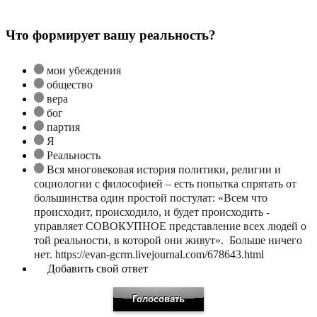
Что формирует вашу реальность?
мои убеждения
общество
вера
бог
партия
Я
Реальность
Вся многовековая история политики, религии и
социологии с философией – есть попытка спрятать от
большинства один простой постулат: «Всем что
происходит, происходило, и будет происходить -
управляет СОВОКУПНОЕ представление всех людей о
той реальности, в которой они живут». Больше ничего
нет. https://evan-gcrm.livejournal.com/678643.html
Добавить свой ответ