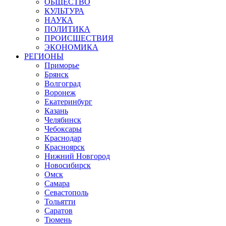
ОБЩЕСТВО
КУЛЬТУРА
НАУКА
ПОЛИТИКА
ПРОИСШЕСТВИЯ
ЭКОНОМИКА
РЕГИОНЫ
Приморье
Брянск
Волгоград
Воронеж
Екатеринбург
Казань
Челябинск
Чебоксары
Краснодар
Красноярск
Нижний Новгород
Новосибирск
Омск
Самара
Севастополь
Тольятти
Саратов
Тюмень