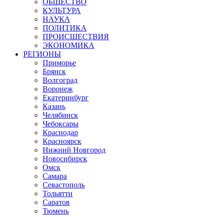
ОБЩЕСТВО
КУЛЬТУРА
НАУКА
ПОЛИТИКА
ПРОИСШЕСТВИЯ
ЭКОНОМИКА
РЕГИОНЫ
Приморье
Брянск
Волгоград
Воронеж
Екатеринбург
Казань
Челябинск
Чебоксары
Краснодар
Красноярск
Нижний Новгород
Новосибирск
Омск
Самара
Севастополь
Тольятти
Саратов
Тюмень