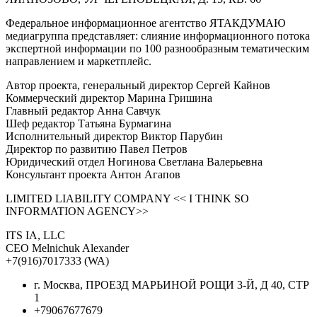
Федеральное информационное агентство ЯТАКДУМАЮ
медиагруппа представляет: слияние информационного потока
экспертной информации по 100 разнообразным тематическим
направлением и маркетплейс.
Автор проекта, генеральный директор Сергей Кайнов
Коммерческий директор Марина Гришина
Главный редактор Анна Савчук
Шеф редактор Татьяна Бурмагина
Исполнительный директор Виктор Парубин
Директор по развитию Павел Петров
Юридический отдел Ногинова Светлана Валерьевна
Консультант проекта Антон Агапов
LIMITED LIABILITY COMPANY << I THINK SO
INFORMATION AGENCY>>
ITS IA, LLC
CEO Melnichuk Alexander
+7(916)7017333 (WA)
г. Москва, ПРОЕЗД МАРЬИНОЙ РОЩИ 3-Й, Д 40, СТР
1
+79067677679