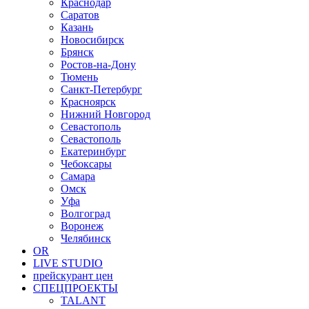
Краснодар
Саратов
Казань
Новосибирск
Брянск
Ростов-на-Дону
Тюмень
Санкт-Петербург
Красноярск
Нижний Новгород
Севастополь
Севастополь
Екатеринбург
Чебоксары
Самара
Омск
Уфа
Волгоград
Воронеж
Челябинск
OR
LIVE STUDIO
прейскурант цен
СПЕЦПРОЕКТЫ
TALANT