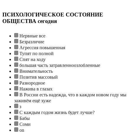
ПСИХОЛОГИЧЕСКОЕ СОСТОЯНИЕ
ОБЩЕСТВА сегодня
Нервные все
Безразличие
Агрессия повышенная
Тупят по полной
Спят на ходу
большая часть затравленноозлобленные
Внимательность
Позитив массовый
Разнородное
Нажива в глазах
В России есть надежда, что в каждом новом году мы
заживём ещё хуже
з
С каждым годом жизнь будет лучше?
Бабы
Соми
on