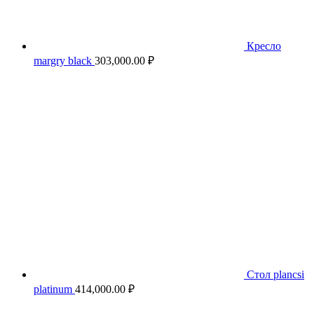
Кресло
margry black
303,000.00
₽
Стол plancsi
platinum
414,000.00
₽