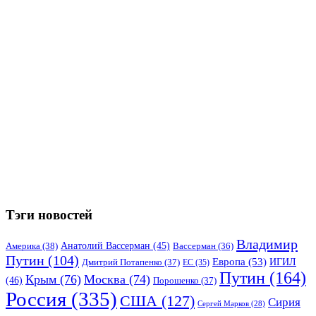
Тэги новостей
Владимир
Анатолий Вассерман
(45)
Америка
(38)
Вассерман
(36)
Путин
(104)
Европа
(53)
ИГИЛ
Дмитрий Потапенко
(37)
ЕС
(35)
Путин
(164)
Крым
(76)
Москва
(74)
(46)
Порошенко
(37)
Россия
(335)
США
(127)
Сирия
Сергей Марков
(28)