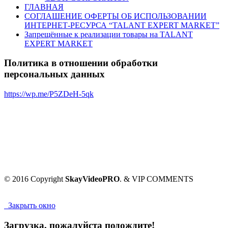
ГЛАВНАЯ
СОГЛАШЕНИЕ ОФЕРТЫ ОБ ИСПОЛЬЗОВАНИИ
ИНТЕРНЕТ-РЕСУРСА “TALANT EXPERT MARKET”
Запрещённые к реализации товары на TALANT
EXPERT MARKET
Политика в отношении обработки
персональных данных
https://wp.me/P5ZDeH-5qk
© 2016 Copyright
SkayVideoPRO
. & VIP COMMENTS
Закрыть окно
Загрузка, пожалуйста подождите!