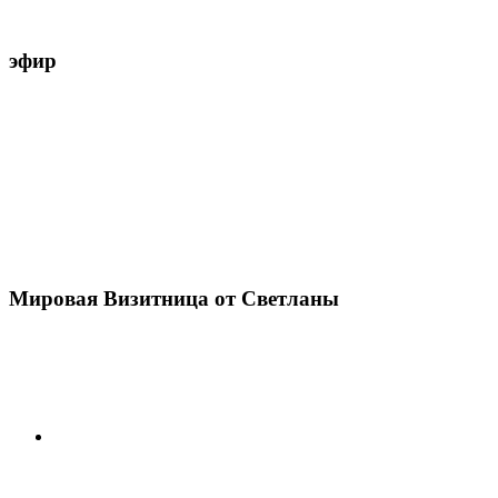
эфир
Мировая Визитница от Светланы