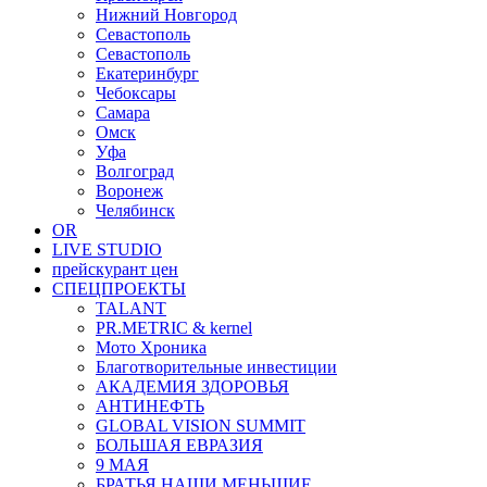
Нижний Новгород
Севастополь
Севастополь
Екатеринбург
Чебоксары
Самара
Омск
Уфа
Волгоград
Воронеж
Челябинск
OR
LIVE STUDIO
прейскурант цен
СПЕЦПРОЕКТЫ
TALANT
PR.METRIC & kernel
Мото Хроника
Благотворительные инвестиции
АКАДЕМИЯ ЗДОРОВЬЯ
АНТИНЕФТЬ
GLOBAL VISION SUMMIT
БОЛЬШАЯ ЕВРАЗИЯ
9 МАЯ
БРАТЬЯ НАШИ МЕНЬШИЕ