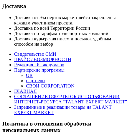
Доставка
Доставка от Экспертов маркетплейса закреплен за
каждым участником проекта.
Доставка по всей Территории России
Доставка по тарифам транспортных компаний
Доставка курьерская писем и посылок удобным
способом на выбор
Свидетельство СМИ
ПРАЙС / ВОЗМОЖНОСТИ
Редакция «Я так думаю»
Партнерские программы
OR
партнеры
СВОИ CORPORATION
ГЛАВНАЯ
СОГЛАШЕНИЕ ОФЕРТЫ ОБ ИСПОЛЬЗОВАНИИ
ИНТЕРНЕТ-РЕСУРСА “TALANT EXPERT MARKET”
Запрещённые к реализации товары на TALANT
EXPERT MARKET
Политика в отношении обработки
персональных данных