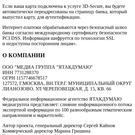
Если ваша карта подключена к услуге 3D-Secure, вы будете
автоматически переадресованы на страницу банка, который
выпустил карту, для аутентификации.
Интернет-платежи обрабатываются через безопасный шлюз
банка согласно международному сертификату безопасности
PCI DSS. Информация шифруется по технологии SSL
и недоступна посторонним лицам».
О КОМПАНИИ
ООО "МЕДИА ГРУППА "ЯТАКДУМАЮ"
ИНН 7731288370
ОГРН 1157746678517
127572, Г.МОСКВА, ВН.ТЕР.Г. МУНИЦИПАЛЬНЫЙ ОКРУГ
ЛИАНОЗОВО, УЛ ЧЕРЕПОВЕЦКАЯ, Д. 15, КВ. 66
Федеральное информационное агентство ЯТАКДУМАЮ
медиагруппа представляет: слияние информационного потока
экспертной информации по 100 разнообразным тематическим
направлением и маркетплейс.
Автор проекта, генеральный директор Сергей Кайнов
Коммерческий директор Марина Гришина