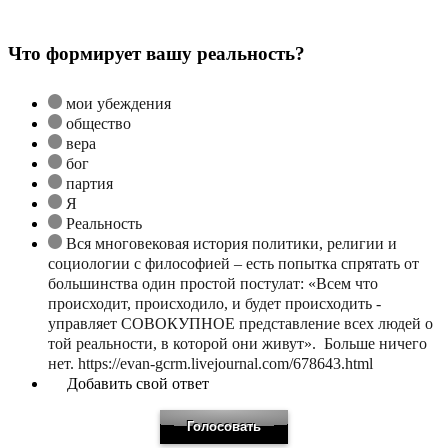
Что формирует вашу реальность?
мои убеждения
общество
вера
бог
партия
Я
Реальность
Вся многовековая история политики, религии и
социологии с философией – есть попытка спрятать от
большинства один простой постулат: «Всем что
происходит, происходило, и будет происходить -
управляет СОВОКУПНОЕ представление всех людей о
той реальности, в которой они живут». Больше ничего
нет. https://evan-gcrm.livejournal.com/678643.html
Добавить свой ответ