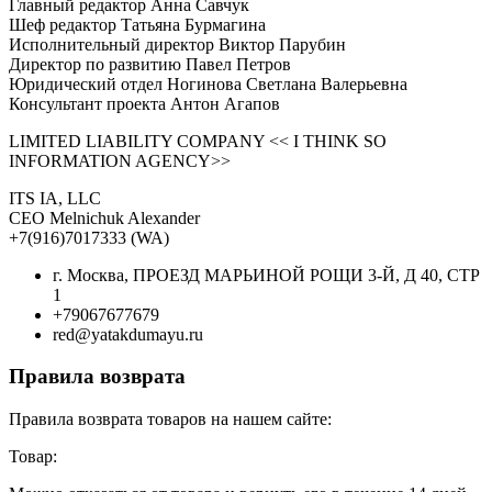
Главный редактор Анна Савчук
Шеф редактор Татьяна Бурмагина
Исполнительный директор Виктор Парубин
Директор по развитию Павел Петров
Юридический отдел Ногинова Светлана Валерьевна
Консультант проекта Антон Агапов
LIMITED LIABILITY COMPANY << I THINK SO
INFORMATION AGENCY>>
ITS IA, LLC
CEO Melnichuk Alexander
+7(916)7017333 (WA)
г. Москва, ПРОЕЗД МАРЬИНОЙ РОЩИ 3-Й, Д 40, СТР
1
+79067677679
red@yatakdumayu.ru
Правила возврата
Правила возврата товаров на нашем сайте:
Товар: