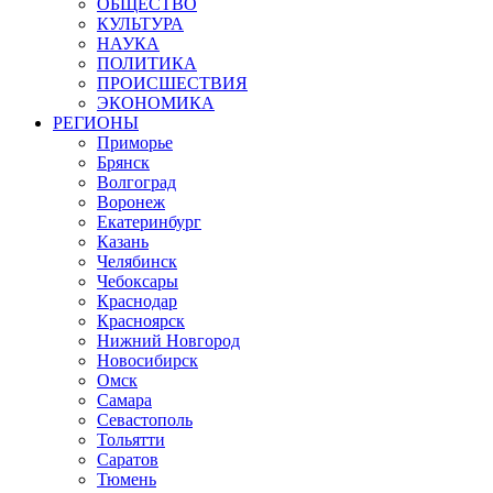
ОБЩЕСТВО
КУЛЬТУРА
НАУКА
ПОЛИТИКА
ПРОИСШЕСТВИЯ
ЭКОНОМИКА
РЕГИОНЫ
Приморье
Брянск
Волгоград
Воронеж
Екатеринбург
Казань
Челябинск
Чебоксары
Краснодар
Красноярск
Нижний Новгород
Новосибирск
Омск
Самара
Севастополь
Тольятти
Саратов
Тюмень