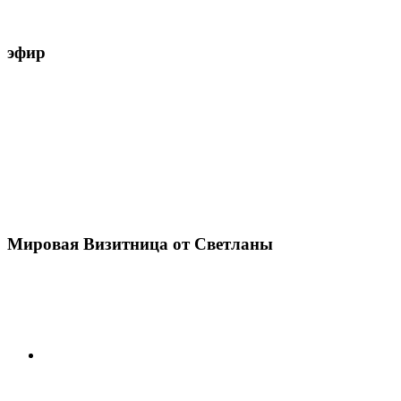
эфир
Мировая Визитница от Светланы