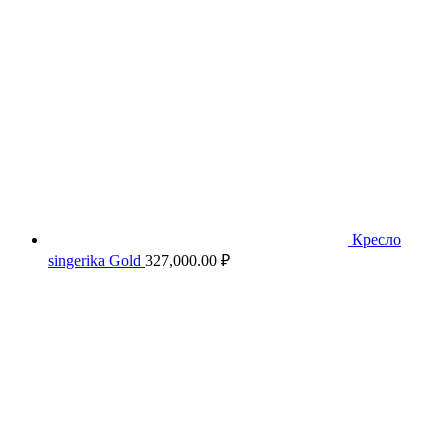
Кресло
singerika Gold
327,000.00
₽