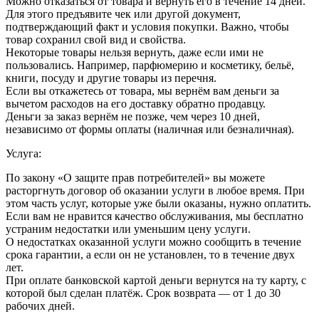
Можно отказаться от товара и вернуть его в течение 14 дней.
Для этого предъявите чек или другой документ,
подтверждающий факт и условия покупки. Важно, чтобы
товар сохранил свой вид и свойства.
Некоторые товары нельзя вернуть, даже если ими не
пользовались. Например, парфюмерию и косметику, бельё,
книги, посуду и другие товары из перечня.
Если вы откажетесь от товара, мы вернём вам деньги за
вычетом расходов на его доставку обратно продавцу.
Деньги за заказ вернём не позже, чем через 10 дней,
независимо от формы оплаты (наличная или безналичная).
Услуга:
По закону «О защите прав потребителей» вы можете
расторгнуть договор об оказании услуги в любое время. При
этом часть услуг, которые уже были оказаны, нужно оплатить.
Если вам не нравится качество обслуживания, мы бесплатно
устраним недостатки или уменьшим цену услуги.
О недостатках оказанной услуги можно сообщить в течение
срока гарантии, а если он не установлен, то в течение двух
лет.
При оплате банковской картой деньги вернутся на ту карту, с
которой был сделан платёж. Срок возврата — от 1 до 30
рабочих дней.