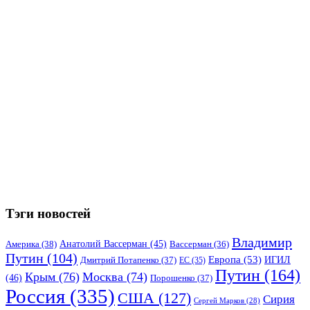
Тэги новостей
Владимир
Анатолий Вассерман
(45)
Америка
(38)
Вассерман
(36)
Путин
(104)
Европа
(53)
ИГИЛ
Дмитрий Потапенко
(37)
ЕС
(35)
Путин
(164)
Крым
(76)
Москва
(74)
(46)
Порошенко
(37)
Россия
(335)
США
(127)
Сирия
Сергей Марков
(28)