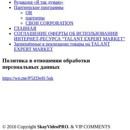
Редакция «Я так думаю»
Партнерские программы
OR
партнеры
СВОИ CORPORATION
ГЛАВНАЯ
СОГЛАШЕНИЕ ОФЕРТЫ ОБ ИСПОЛЬЗОВАНИИ
ИНТЕРНЕТ-РЕСУРСА “TALANT EXPERT MARKET”
Запрещённые к реализации товары на TALANT
EXPERT MARKET
Политика в отношении обработки
персональных данных
https://wp.me/P5ZDeH-5qk
© 2016 Copyright
SkayVideoPRO
. & VIP COMMENTS