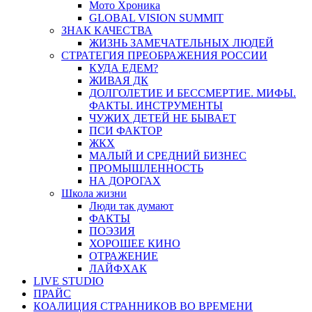
Мото Хроника
GLOBAL VISION SUMMIT
ЗНАК КАЧЕСТВА
ЖИЗНЬ ЗАМЕЧАТЕЛЬНЫХ ЛЮДЕЙ
СТРАТЕГИЯ ПРЕОБРАЖЕНИЯ РОССИИ
КУДА ЕДЕМ?
ЖИВАЯ ДК
ДОЛГОЛЕТИЕ И БЕССМЕРТИЕ. МИФЫ.
ФАКТЫ. ИНСТРУМЕНТЫ
ЧУЖИХ ДЕТЕЙ НЕ БЫВАЕТ
ПСИ ФАКТОР
ЖКХ
МАЛЫЙ И СРЕДНИЙ БИЗНЕС
ПРОМЫШЛЕННОСТЬ
НА ДОРОГАХ
Школа жизни
Люди так думают
ФАКТЫ
ПОЭЗИЯ
ХОРОШЕЕ КИНО
ОТРАЖЕНИЕ
ЛАЙФХАК
LIVE STUDIO
ПРАЙС
КОАЛИЦИЯ СТРАННИКОВ ВО ВРЕМЕНИ