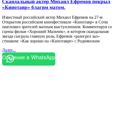
Скандальный актер Михаил Ефремов покрыл
«Кинотавр» благим матом.
Известный российский актер Михаил Ефремов на 27-м
Открытом российском кинофестивале «Кинотавр» в Сочи
ошеломил зрителей матным выступлением. Комментируя со
сцены фильм «Хороший Мальчик», в котором скандальная
звезда сыграла главную роль, Ефремов «разогрел зал»
стишком: «Как хорошо на «Кинотавре» с Роднянским
Далее...
Общение в WhatsApp