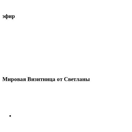
эфир
Мировая Визитница от Светланы