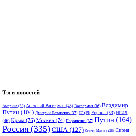
Тэги новостей
Владимир
Анатолий Вассерман
(45)
Америка
(38)
Вассерман
(36)
Путин
(104)
Европа
(53)
ИГИЛ
Дмитрий Потапенко
(37)
ЕС
(35)
Путин
(164)
Крым
(76)
Москва
(74)
(46)
Порошенко
(37)
Россия
(335)
США
(127)
Сирия
Сергей Марков
(28)