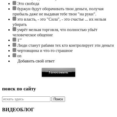
Это свобода
буржуи будут оборачивать твои деньги, получая
прибыль даже не выдавая тебе твои "на руки".
это власть, - это "Сила", - это счастье ... их нельзя
убирать
умрёт мелкая торговля, что полностью убьёт
человеческое общение
1'"
Люди станут рабами тех кто контролирует эти деньги
чертовщина и что-то страшное
on
Добавить свой ответ
поиск по сайту
Искать:
ВИДЕОБЛОГ