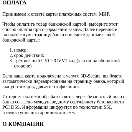
ОПЛАТА
Принимаем к оплате карты платёжных систем МИР.
Чтобы оплатить товар банковской картой, выберите этот
способ оплаты при оформлении заказа. Далее перейдите
на платёжную страницу банка и введите данные вашей
банковской карты:
номер;
срок действия;
трёхзначный CVC2/CVV2 код (указан на оборотной
стороне).
Если ваша карта подключена к услуге 3D-Secure, вы будете
автоматически переадресованы на страницу банка, который
выпустил карту, для аутентификации.
Интернет-платежи обрабатываются через безопасный шлюз
банка согласно международному сертификату безопасности
PCI DSS. Информация шифруется по технологии SSL
и недоступна посторонним лицам».
О КОМПАНИИ