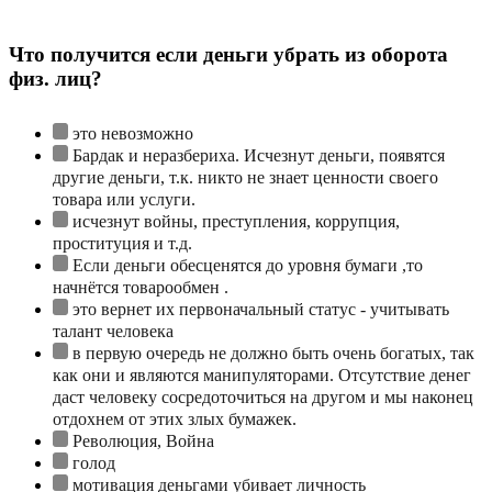
Что получится если деньги убрать из оборота
физ. лиц?
это невозможно
Бардак и неразбериха. Исчезнут деньги, появятся
другие деньги, т.к. никто не знает ценности своего
товара или услуги.
исчезнут войны, преступления, коррупция,
проституция и т.д.
Если деньги обесценятся до уровня бумаги ,то
начнётся товарообмен .
это вернет их первоначальный статус - учитывать
талант человека
в первую очередь не должно быть очень богатых, так
как они и являются манипуляторами. Отсутствие денег
даст человеку сосредоточиться на другом и мы наконец
отдохнем от этих злых бумажек.
Революция, Война
голод
мотивация деньгами убивает личность