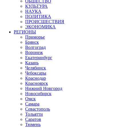
ОБЩЕСТВО
КУЛЬТУРА
НАУКА
ПОЛИТИКА
ПРОИСШЕСТВИЯ
ЭКОНОМИКА
РЕГИОНЫ
Приморье
Брянск
Волгоград
Воронеж
Екатеринбург
Казань
Челябинск
Чебоксары
Краснодар
Красноярск
Нижний Новгород
Новосибирск
Омск
Самара
Севастополь
Тольятти
Саратов
Тюмень