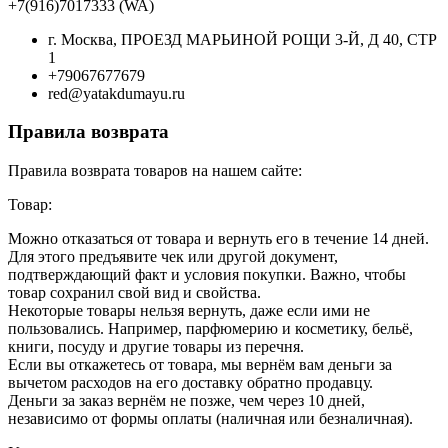
+7(916)7017333 (WA)
г. Москва, ПРОЕЗД МАРЬИНОЙ РОЩИ 3-Й, Д 40, СТР
1
+79067677679
red@yatakdumayu.ru
Правила возврата
Правила возврата товаров на нашем сайте:
Товар:
Можно отказаться от товара и вернуть его в течение 14 дней.
Для этого предъявите чек или другой документ,
подтверждающий факт и условия покупки. Важно, чтобы
товар сохранил свой вид и свойства.
Некоторые товары нельзя вернуть, даже если ими не
пользовались. Например, парфюмерию и косметику, бельё,
книги, посуду и другие товары из перечня.
Если вы откажетесь от товара, мы вернём вам деньги за
вычетом расходов на его доставку обратно продавцу.
Деньги за заказ вернём не позже, чем через 10 дней,
независимо от формы оплаты (наличная или безналичная).