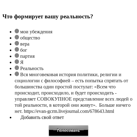
Что формирует вашу реальность?
мои убеждения
общество
вера
бог
партия
Я
Реальность
Вся многовековая история политики, религии и
социологии с философией – есть попытка спрятать от
большинства один простой постулат: «Всем что
происходит, происходило, и будет происходить -
управляет СОВОКУПНОЕ представление всех людей о
той реальности, в которой они живут». Больше ничего
нет. https://evan-gcrm.livejournal.com/678643.html
Добавить свой ответ