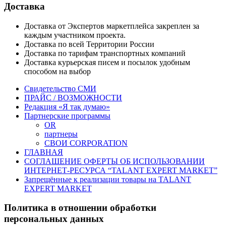
Доставка
Доставка от Экспертов маркетплейса закреплен за
каждым участником проекта.
Доставка по всей Территории России
Доставка по тарифам транспортных компаний
Доставка курьерская писем и посылок удобным
способом на выбор
Свидетельство СМИ
ПРАЙС / ВОЗМОЖНОСТИ
Редакция «Я так думаю»
Партнерские программы
OR
партнеры
СВОИ CORPORATION
ГЛАВНАЯ
СОГЛАШЕНИЕ ОФЕРТЫ ОБ ИСПОЛЬЗОВАНИИ
ИНТЕРНЕТ-РЕСУРСА “TALANT EXPERT MARKET”
Запрещённые к реализации товары на TALANT
EXPERT MARKET
Политика в отношении обработки
персональных данных