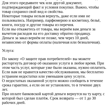
Для этого предъявите чек или другой документ,
подтверждающий факт и условия покупки. Важно, чтобы
товар сохранил свой вид и свойства.
Некоторые товары нельзя вернуть, даже если ими не
пользовались. Например, парфюмерию и косметику, бельё,
книги, посуду и другие товары из перечня.
Если вы откажетесь от товара, мы вернём вам деньги за
вычетом расходов на его доставку обратно продавцу.
Деньги за заказ вернём не позже, чем через 10 дней,
независимо от формы оплаты (наличная или безналичная).
Услуга:
По закону «О защите прав потребителей» вы можете
расторгнуть договор об оказании услуги в любое время. При
этом часть услуг, которые уже были оказаны, нужно оплатить.
Если вам не нравится качество обслуживания, мы бесплатно
устраним недостатки или уменьшим цену услуги.
О недостатках оказанной услуги можно сообщить в течение
срока гарантии, а если он не установлен, то в течение двух
лет.
При оплате банковской картой деньги вернутся на ту карту, с
которой был сделан платёж. Срок возврата — от 1 до 30
рабочих дней.