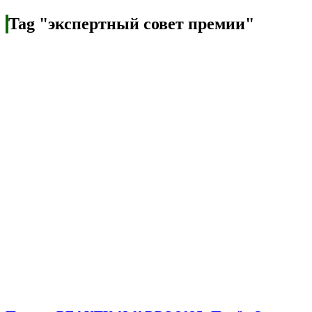
Tag "экспертный совет премии"