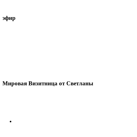
эфир
Мировая Визитница от Светланы