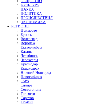
ОБЩЕСТВО
КУЛЬТУРА
НАУКА
ПОЛИТИКА
ПРОИСШЕСТВИЯ
ЭКОНОМИКА
РЕГИОНЫ
Приморье
Брянск
Волгоград
Воронеж
Екатеринбург
Казань
Челябинск
Чебоксары
Краснодар
Красноярск
Нижний Новгород
Новосибирск
Омск
Самара
Севастополь
Тольятти
Саратов
Тюмень