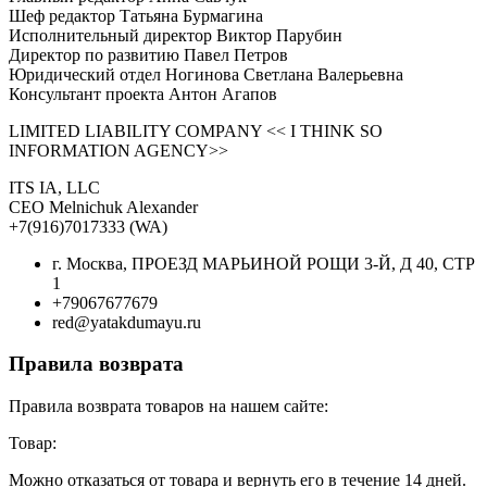
Шеф редактор Татьяна Бурмагина
Исполнительный директор Виктор Парубин
Директор по развитию Павел Петров
Юридический отдел Ногинова Светлана Валерьевна
Консультант проекта Антон Агапов
LIMITED LIABILITY COMPANY << I THINK SO
INFORMATION AGENCY>>
ITS IA, LLC
CEO Melnichuk Alexander
+7(916)7017333 (WA)
г. Москва, ПРОЕЗД МАРЬИНОЙ РОЩИ 3-Й, Д 40, СТР
1
+79067677679
red@yatakdumayu.ru
Правила возврата
Правила возврата товаров на нашем сайте:
Товар:
Можно отказаться от товара и вернуть его в течение 14 дней.