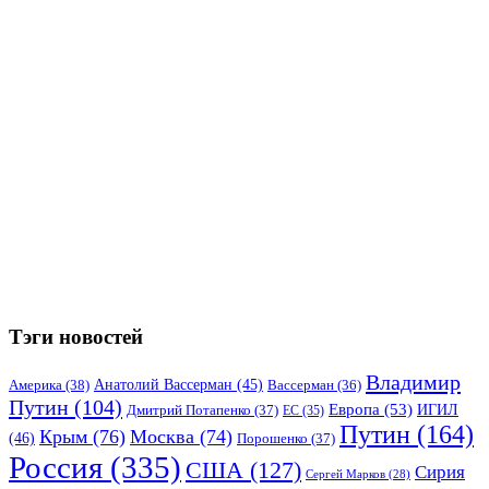
Тэги новостей
Владимир
Анатолий Вассерман
(45)
Америка
(38)
Вассерман
(36)
Путин
(104)
Европа
(53)
ИГИЛ
Дмитрий Потапенко
(37)
ЕС
(35)
Путин
(164)
Крым
(76)
Москва
(74)
(46)
Порошенко
(37)
Россия
(335)
США
(127)
Сирия
Сергей Марков
(28)