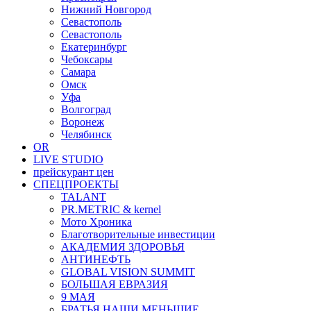
Нижний Новгород
Севастополь
Севастополь
Екатеринбург
Чебоксары
Самара
Омск
Уфа
Волгоград
Воронеж
Челябинск
OR
LIVE STUDIO
прейскурант цен
СПЕЦПРОЕКТЫ
TALANT
PR.METRIC & kernel
Мото Хроника
Благотворительные инвестиции
АКАДЕМИЯ ЗДОРОВЬЯ
АНТИНЕФТЬ
GLOBAL VISION SUMMIT
БОЛЬШАЯ ЕВРАЗИЯ
9 МАЯ
БРАТЬЯ НАШИ МЕНЬШИЕ