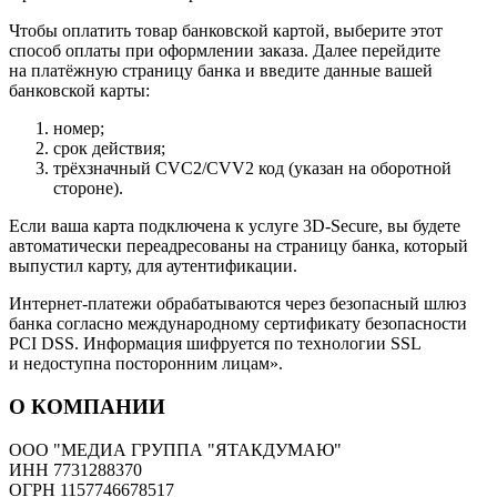
Чтобы оплатить товар банковской картой, выберите этот
способ оплаты при оформлении заказа. Далее перейдите
на платёжную страницу банка и введите данные вашей
банковской карты:
номер;
срок действия;
трёхзначный CVC2/CVV2 код (указан на оборотной
стороне).
Если ваша карта подключена к услуге 3D-Secure, вы будете
автоматически переадресованы на страницу банка, который
выпустил карту, для аутентификации.
Интернет-платежи обрабатываются через безопасный шлюз
банка согласно международному сертификату безопасности
PCI DSS. Информация шифруется по технологии SSL
и недоступна посторонним лицам».
О КОМПАНИИ
ООО "МЕДИА ГРУППА "ЯТАКДУМАЮ"
ИНН 7731288370
ОГРН 1157746678517