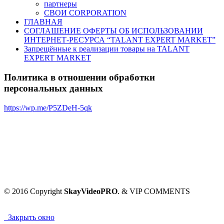
партнеры
СВОИ CORPORATION
ГЛАВНАЯ
СОГЛАШЕНИЕ ОФЕРТЫ ОБ ИСПОЛЬЗОВАНИИ
ИНТЕРНЕТ-РЕСУРСА “TALANT EXPERT MARKET”
Запрещённые к реализации товары на TALANT
EXPERT MARKET
Политика в отношении обработки
персональных данных
https://wp.me/P5ZDeH-5qk
© 2016 Copyright
SkayVideoPRO
. & VIP COMMENTS
Закрыть окно