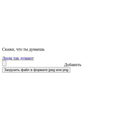
Скажи, что ты думаешь
Люди так думают
Добавить