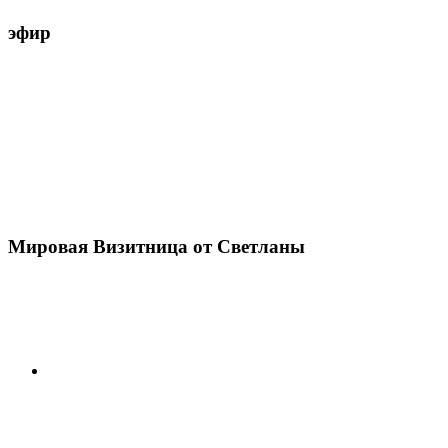
эфир
Мировая Визитница от Светланы