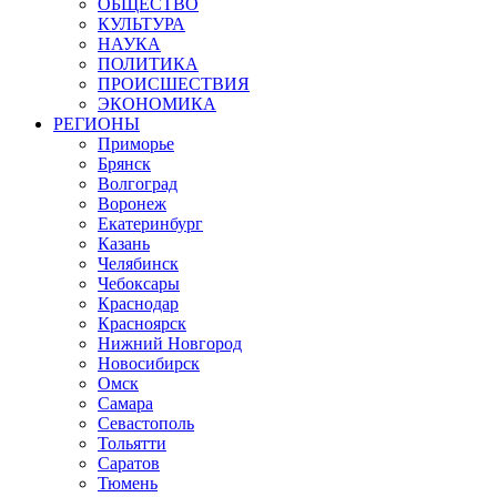
ОБЩЕСТВО
КУЛЬТУРА
НАУКА
ПОЛИТИКА
ПРОИСШЕСТВИЯ
ЭКОНОМИКА
РЕГИОНЫ
Приморье
Брянск
Волгоград
Воронеж
Екатеринбург
Казань
Челябинск
Чебоксары
Краснодар
Красноярск
Нижний Новгород
Новосибирск
Омск
Самара
Севастополь
Тольятти
Саратов
Тюмень