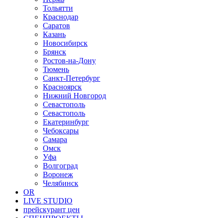
Тольятти
Краснодар
Саратов
Казань
Новосибирск
Брянск
Ростов-на-Дону
Тюмень
Санкт-Петербург
Красноярск
Нижний Новгород
Севастополь
Севастополь
Екатеринбург
Чебоксары
Самара
Омск
Уфа
Волгоград
Воронеж
Челябинск
OR
LIVE STUDIO
прейскурант цен