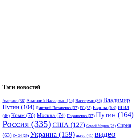
Тэги новостей
Владимир
Анатолий Вассерман
(45)
Америка
(38)
Вассерман
(36)
Путин
(104)
Европа
(53)
ИГИЛ
Дмитрий Потапенко
(37)
ЕС
(35)
Путин
(164)
Крым
(76)
Москва
(74)
(46)
Порошенко
(37)
Россия
(335)
США
(127)
Сирия
Сергей Марков
(28)
видео
Украина
(159)
(63)
актер
(41)
Су-24
(29)