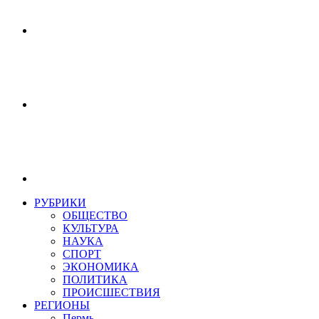
РУБРИКИ
ОБЩЕСТВО
КУЛЬТУРА
НАУКА
СПОРТ
ЭКОНОМИКА
ПОЛИТИКА
ПРОИСШЕСТВИЯ
РЕГИОНЫ
Пермь