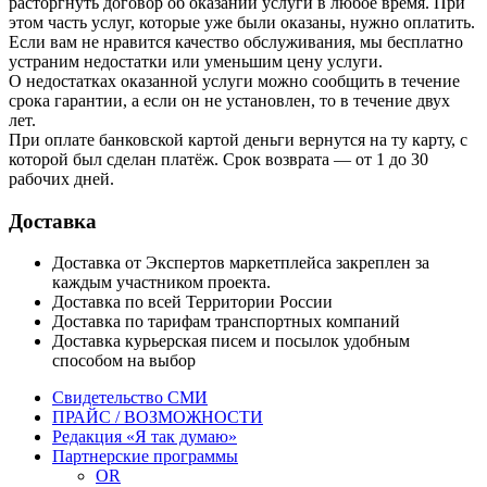
расторгнуть договор об оказании услуги в любое время. При
этом часть услуг, которые уже были оказаны, нужно оплатить.
Если вам не нравится качество обслуживания, мы бесплатно
устраним недостатки или уменьшим цену услуги.
О недостатках оказанной услуги можно сообщить в течение
срока гарантии, а если он не установлен, то в течение двух
лет.
При оплате банковской картой деньги вернутся на ту карту, с
которой был сделан платёж. Срок возврата — от 1 до 30
рабочих дней.
Доставка
Доставка от Экспертов маркетплейса закреплен за
каждым участником проекта.
Доставка по всей Территории России
Доставка по тарифам транспортных компаний
Доставка курьерская писем и посылок удобным
способом на выбор
Свидетельство СМИ
ПРАЙС / ВОЗМОЖНОСТИ
Редакция «Я так думаю»
Партнерские программы
OR