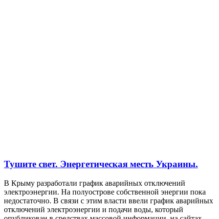
Тушите свет. Энергетическая месть Украины.
В Крыму разработали график аварийных отключений
электроэнергии. На полуострове собственной энергии пока
недостаточно. В связи с этим власти ввели график аварийных
отключений электроэнергии и подачи воды, который
опубликован в средствах массовой информации, на сайтах