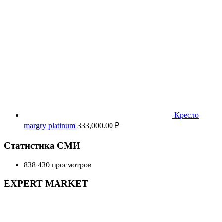
Кресло
margry platinum
333,000.00
₽
Статистика СМИ
838 430 просмотров
EXPERT MARKET