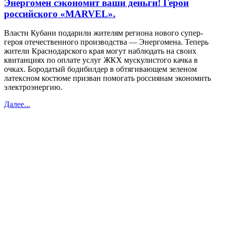
Энергомен сэкономит ваши деньги! Герои
российского «MARVEL».
Власти Кубани подарили жителям региона нового супер-
героя отечественного производства — Энергомена. Теперь
жители Краснодарского края могут наблюдать на своих
квитанциях по оплате услуг ЖКХ мускулистого качка в
очках. Бородатый бодибилдер в обтягивающем зеленом
латексном костюме призван помогать россиянам экономить
электроэнергию.
Далее...