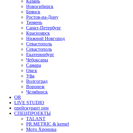
Казань
Новосибирск
Брянск
Ростов-на-Дону
Тюмень
Санкт-Петербург
Красноярск
Нижний Новгород
Севастополь
Севастополь
Екатеринбург
Чебоксары
Самара
Омск
Уфа
Волгоград
Воронеж
Челябинск
OR
LIVE STUDIO
прейскурант цен
СПЕЦПРОЕКТЫ
TALANT
PR.METRIC & kernel
Мото Хроника