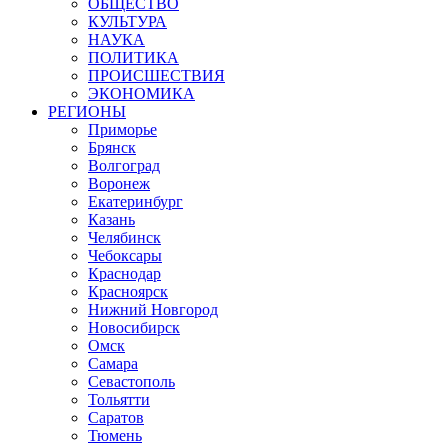
ОБЩЕСТВО
КУЛЬТУРА
НАУКА
ПОЛИТИКА
ПРОИСШЕСТВИЯ
ЭКОНОМИКА
РЕГИОНЫ
Приморье
Брянск
Волгоград
Воронеж
Екатеринбург
Казань
Челябинск
Чебоксары
Краснодар
Красноярск
Нижний Новгород
Новосибирск
Омск
Самара
Севастополь
Тольятти
Саратов
Тюмень