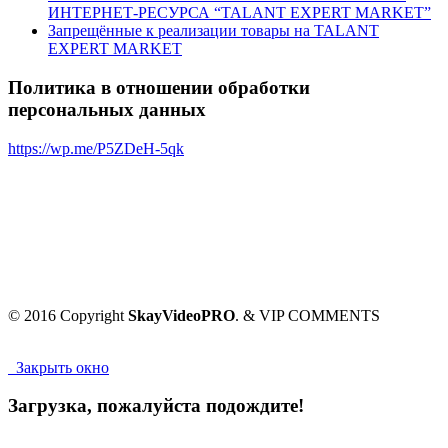
ИНТЕРНЕТ-РЕСУРСА “TALANT EXPERT MARKET”
Запрещённые к реализации товары на TALANT
EXPERT MARKET
Политика в отношении обработки
персональных данных
https://wp.me/P5ZDeH-5qk
© 2016 Copyright
SkayVideoPRO
. & VIP COMMENTS
Закрыть окно
Загрузка, пожалуйста подождите!