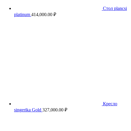
Стол plancsi
platinum
414,000.00
₽
Кресло
singerika Gold
327,000.00
₽