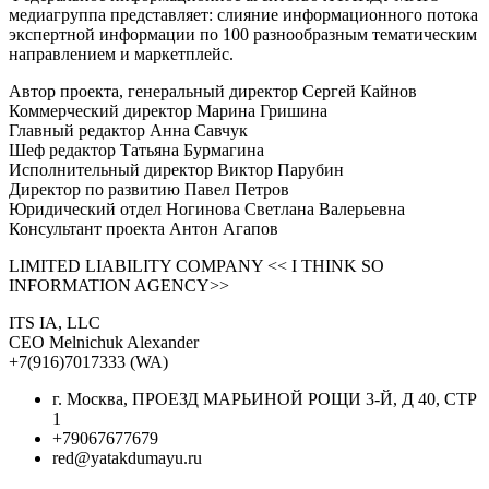
медиагруппа представляет: слияние информационного потока
экспертной информации по 100 разнообразным тематическим
направлением и маркетплейс.
Автор проекта, генеральный директор Сергей Кайнов
Коммерческий директор Марина Гришина
Главный редактор Анна Савчук
Шеф редактор Татьяна Бурмагина
Исполнительный директор Виктор Парубин
Директор по развитию Павел Петров
Юридический отдел Ногинова Светлана Валерьевна
Консультант проекта Антон Агапов
LIMITED LIABILITY COMPANY << I THINK SO
INFORMATION AGENCY>>
ITS IA, LLC
CEO Melnichuk Alexander
+7(916)7017333 (WA)
г. Москва, ПРОЕЗД МАРЬИНОЙ РОЩИ 3-Й, Д 40, СТР
1
+79067677679
red@yatakdumayu.ru