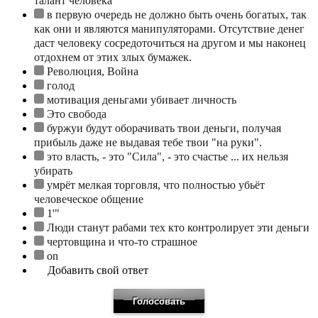
талант человека
в первую очередь не должно быть очень богатых, так
как они и являются манипуляторами. Отсутствие денег
даст человеку сосредоточиться на другом и мы наконец
отдохнем от этих злых бумажек.
Революция, Война
голод
мотивация деньгами убивает личность
Это свобода
буржуи будут оборачивать твои деньги, получая
прибыль даже не выдавая тебе твои "на руки".
это власть, - это "Сила", - это счастье ... их нельзя
убирать
умрёт мелкая торговля, что полностью убьёт
человеческое общение
1'"
Люди станут рабами тех кто контролирует эти деньги
чертовщина и что-то страшное
on
Добавить свой ответ