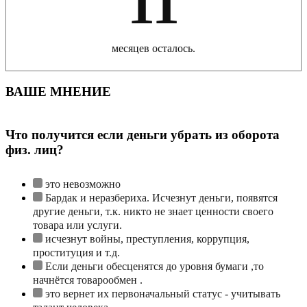
11
месяцев осталось.
ВАШЕ МНЕНИЕ
Что получится если деньги убрать из оборота
физ. лиц?
это невозможно
Бардак и неразбериха. Исчезнут деньги, появятся
другие деньги, т.к. никто не знает ценности своего
товара или услуги.
исчезнут войны, преступления, коррупция,
проституция и т.д.
Если деньги обесценятся до уровня бумаги ,то
начнётся товарообмен .
это вернет их первоначальный статус - учитывать