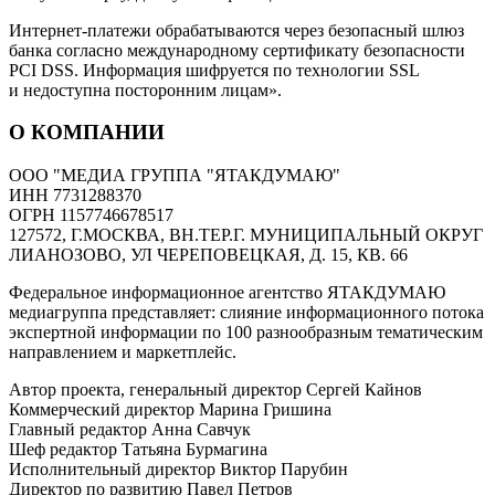
Интернет-платежи обрабатываются через безопасный шлюз
банка согласно международному сертификату безопасности
PCI DSS. Информация шифруется по технологии SSL
и недоступна посторонним лицам».
О КОМПАНИИ
ООО "МЕДИА ГРУППА "ЯТАКДУМАЮ"
ИНН 7731288370
ОГРН 1157746678517
127572, Г.МОСКВА, ВН.ТЕР.Г. МУНИЦИПАЛЬНЫЙ ОКРУГ
ЛИАНОЗОВО, УЛ ЧЕРЕПОВЕЦКАЯ, Д. 15, КВ. 66
Федеральное информационное агентство ЯТАКДУМАЮ
медиагруппа представляет: слияние информационного потока
экспертной информации по 100 разнообразным тематическим
направлением и маркетплейс.
Автор проекта, генеральный директор Сергей Кайнов
Коммерческий директор Марина Гришина
Главный редактор Анна Савчук
Шеф редактор Татьяна Бурмагина
Исполнительный директор Виктор Парубин
Директор по развитию Павел Петров