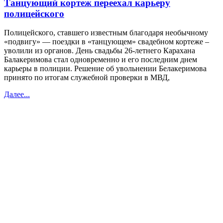
Танцующий кортеж переехал карьеру
полицейского
Полицейского, ставшего известным благодаря необычному
«подвигу» — поездки в «танцующем» свадебном кортеже –
уволили из органов. День свадьбы 26-летнего Карахана
Балакеримова стал одновременно и его последним днем
карьеры в полиции. Решение об увольнении Белакеримова
принято по итогам служебной проверки в МВД,
Далее...