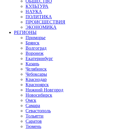
ОБЩЕСТВО
КУЛЬТУРА
НАУКА
ПОЛИТИКА
ПРОИСШЕСТВИЯ
ЭКОНОМИКА
РЕГИОНЫ
Приморье
Брянск
Волгоград
Воронеж
Екатеринбург
Казань
Челябинск
Чебоксары
Краснодар
Красноярск
Нижний Новгород
Новосибирск
Омск
Самара
Севастополь
Тольятти
Саратов
Тюмень