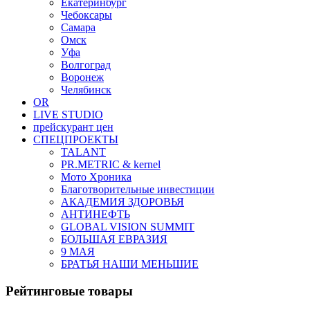
Екатеринбург
Чебоксары
Самара
Омск
Уфа
Волгоград
Воронеж
Челябинск
OR
LIVE STUDIO
прейскурант цен
СПЕЦПРОЕКТЫ
TALANT
PR.METRIC & kernel
Мото Хроника
Благотворительные инвестиции
АКАДЕМИЯ ЗДОРОВЬЯ
АНТИНЕФТЬ
GLOBAL VISION SUMMIT
БОЛЬШАЯ ЕВРАЗИЯ
9 МАЯ
БРАТЬЯ НАШИ МЕНЬШИЕ
Рейтинговые товары