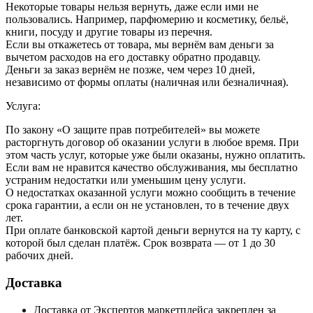
Некоторые товары нельзя вернуть, даже если ими не
пользовались. Например, парфюмерию и косметику, бельё,
книги, посуду и другие товары из перечня.
Если вы откажетесь от товара, мы вернём вам деньги за
вычетом расходов на его доставку обратно продавцу.
Деньги за заказ вернём не позже, чем через 10 дней,
независимо от формы оплаты (наличная или безналичная).
Услуга:
По закону «О защите прав потребителей» вы можете
расторгнуть договор об оказании услуги в любое время. При
этом часть услуг, которые уже были оказаны, нужно оплатить.
Если вам не нравится качество обслуживания, мы бесплатно
устраним недостатки или уменьшим цену услуги.
О недостатках оказанной услуги можно сообщить в течение
срока гарантии, а если он не установлен, то в течение двух
лет.
При оплате банковской картой деньги вернутся на ту карту, с
которой был сделан платёж. Срок возврата — от 1 до 30
рабочих дней.
Доставка
Доставка от Экспертов маркетплейса закреплен за