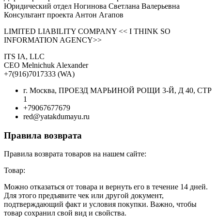
Юридический отдел Ногинова Светлана Валерьевна
Консультант проекта Антон Агапов
LIMITED LIABILITY COMPANY << I THINK SO
INFORMATION AGENCY>>
ITS IA, LLC
CEO Melnichuk Alexander
+7(916)7017333 (WA)
г. Москва, ПРОЕЗД МАРЬИНОЙ РОЩИ 3-Й, Д 40, СТР
1
+79067677679
red@yatakdumayu.ru
Правила возврата
Правила возврата товаров на нашем сайте:
Товар:
Можно отказаться от товара и вернуть его в течение 14 дней.
Для этого предъявите чек или другой документ,
подтверждающий факт и условия покупки. Важно, чтобы
товар сохранил свой вид и свойства.