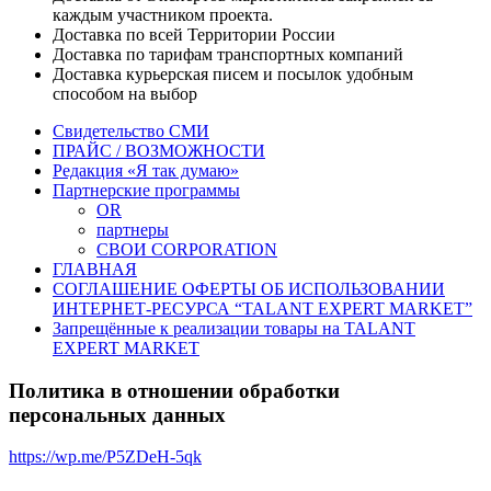
каждым участником проекта.
Доставка по всей Территории России
Доставка по тарифам транспортных компаний
Доставка курьерская писем и посылок удобным
способом на выбор
Свидетельство СМИ
ПРАЙС / ВОЗМОЖНОСТИ
Редакция «Я так думаю»
Партнерские программы
OR
партнеры
СВОИ CORPORATION
ГЛАВНАЯ
СОГЛАШЕНИЕ ОФЕРТЫ ОБ ИСПОЛЬЗОВАНИИ
ИНТЕРНЕТ-РЕСУРСА “TALANT EXPERT MARKET”
Запрещённые к реализации товары на TALANT
EXPERT MARKET
Политика в отношении обработки
персональных данных
https://wp.me/P5ZDeH-5qk