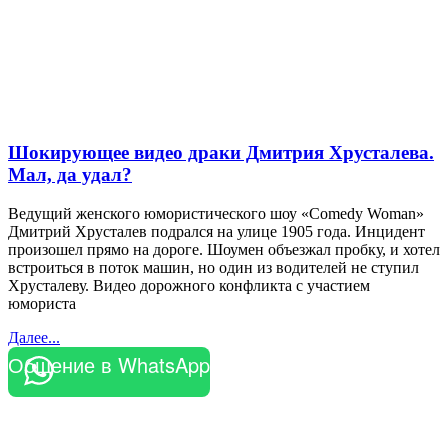
Шокирующее видео драки Дмитрия Хрусталева.
Мал, да удал?
Ведущий женского юмористического шоу «Сomedy Woman»
Дмитрий Хрусталев подрался на улице 1905 года. Инцидент
произошел прямо на дороге. Шоумен объезжал пробку, и хотел
встроиться в поток машин, но один из водителей не ступил
Хрусталеву. Видео дорожного конфликта с участием
юмориста
Далее...
Общение в WhatsApp