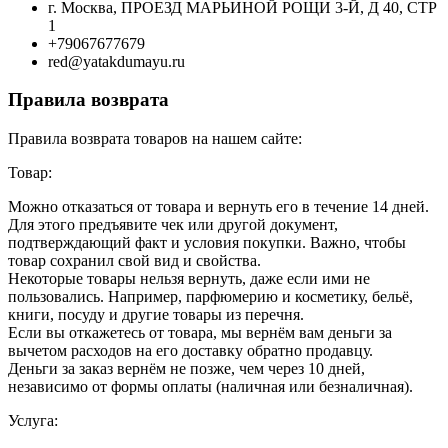
г. Москва, ПРОЕЗД МАРЬИНОЙ РОЩИ 3-Й, Д 40, СТР
1
+79067677679
red@yatakdumayu.ru
Правила возврата
Правила возврата товаров на нашем сайте:
Товар:
Можно отказаться от товара и вернуть его в течение 14 дней.
Для этого предъявите чек или другой документ,
подтверждающий факт и условия покупки. Важно, чтобы
товар сохранил свой вид и свойства.
Некоторые товары нельзя вернуть, даже если ими не
пользовались. Например, парфюмерию и косметику, бельё,
книги, посуду и другие товары из перечня.
Если вы откажетесь от товара, мы вернём вам деньги за
вычетом расходов на его доставку обратно продавцу.
Деньги за заказ вернём не позже, чем через 10 дней,
независимо от формы оплаты (наличная или безналичная).
Услуга: