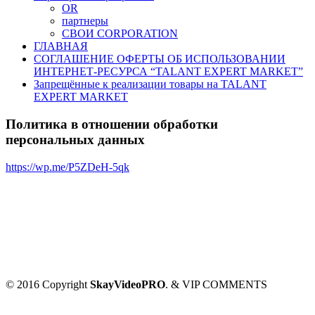
OR
партнеры
СВОИ CORPORATION
ГЛАВНАЯ
СОГЛАШЕНИЕ ОФЕРТЫ ОБ ИСПОЛЬЗОВАНИИ
ИНТЕРНЕТ-РЕСУРСА “TALANT EXPERT MARKET”
Запрещённые к реализации товары на TALANT
EXPERT MARKET
Политика в отношении обработки
персональных данных
https://wp.me/P5ZDeH-5qk
© 2016 Copyright
SkayVideoPRO
. & VIP COMMENTS