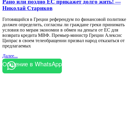
Рано или поздно ЕС прикажет долго жить! —
Николай Стариков
Готовящийся в Греции референдум по финансовой политике
должен определить, согласны ли граждане греки принимать
условия по мерам экономии в обмен на деньги от ЕС для
возврата кредита МВФ. Премьер-министр Греции Алексис
Ципрас в своем телеобращении призвал народ отказаться от
предлагаемых
Далее...
Общение в WhatsApp