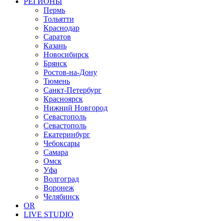
РЕГИОНЫ
Пермь
Тольятти
Краснодар
Саратов
Казань
Новосибирск
Брянск
Ростов-на-Дону
Тюмень
Санкт-Петербург
Красноярск
Нижний Новгород
Севастополь
Севастополь
Екатеринбург
Чебоксары
Самара
Омск
Уфа
Волгоград
Воронеж
Челябинск
OR
LIVE STUDIO