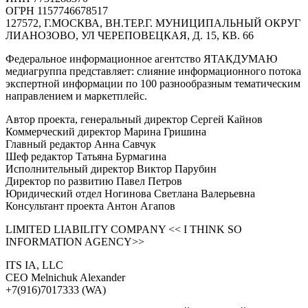
ОГРН 1157746678517
127572, Г.МОСКВА, ВН.ТЕР.Г. МУНИЦИПАЛЬНЫЙ ОКРУГ
ЛИАНОЗОВО, УЛ ЧЕРЕПОВЕЦКАЯ, Д. 15, КВ. 66
Федеральное информационное агентство ЯТАКДУМАЮ
медиагруппа представляет: слияние информационного потока
экспертной информации по 100 разнообразным тематическим
направлением и маркетплейс.
Автор проекта, генеральный директор Сергей Кайнов
Коммерческий директор Марина Гришина
Главный редактор Анна Савчук
Шеф редактор Татьяна Бурмагина
Исполнительный директор Виктор Парубин
Директор по развитию Павел Петров
Юридический отдел Ногинова Светлана Валерьевна
Консультант проекта Антон Агапов
LIMITED LIABILITY COMPANY << I THINK SO
INFORMATION AGENCY>>
ITS IA, LLC
CEO Melnichuk Alexander
+7(916)7017333 (WA)