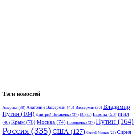
Тэги новостей
Владимир
Анатолий Вассерман
(45)
Америка
(38)
Вассерман
(36)
Путин
(104)
Европа
(53)
ИГИЛ
Дмитрий Потапенко
(37)
ЕС
(35)
Путин
(164)
Крым
(76)
Москва
(74)
(46)
Порошенко
(37)
Россия
(335)
США
(127)
Сирия
Сергей Марков
(28)