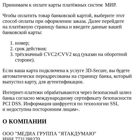
Принимаем к оплате карты платёжных систем МИР.
Чтобы оплатить товар банковской картой, выберите этот
способ оплаты при оформлении заказа. Далее перейдите
на платёжную страницу банка и введите данные вашей
банковской карты:
номер;
срок действия;
трёхзначный CVC2/CVV2 код (указан на оборотной
стороне).
Если ваша карта подключена к услуге 3D-Secure, вы будете
автоматически переадресованы на страницу банка, который
выпустил карту, для аутентификации.
Интернет-платежи обрабатываются через безопасный шлюз
банка согласно международному сертификату безопасности
PCI DSS. Информация шифруется по технологии SSL
и недоступна посторонним лицам».
О КОМПАНИИ
ООО "МЕДИА ГРУППА "ЯТАКДУМАЮ"
ИНН 7731288370