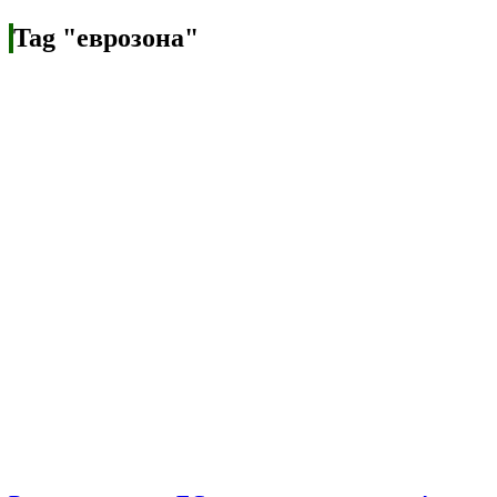
Tag "еврозона"