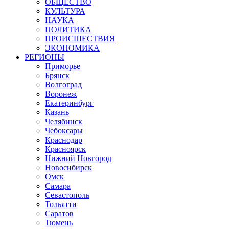
ОБЩЕСТВО
КУЛЬТУРА
НАУКА
ПОЛИТИКА
ПРОИСШЕСТВИЯ
ЭКОНОМИКА
РЕГИОНЫ
Приморье
Брянск
Волгоград
Воронеж
Екатеринбург
Казань
Челябинск
Чебоксары
Краснодар
Красноярск
Нижний Новгород
Новосибирск
Омск
Самара
Севастополь
Тольятти
Саратов
Тюмень