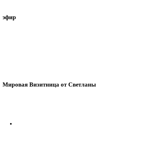
эфир
Мировая Визитница от Светланы