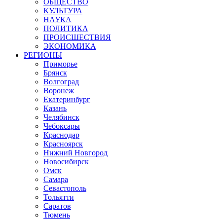
ОБЩЕСТВО
КУЛЬТУРА
НАУКА
ПОЛИТИКА
ПРОИСШЕСТВИЯ
ЭКОНОМИКА
РЕГИОНЫ
Приморье
Брянск
Волгоград
Воронеж
Екатеринбург
Казань
Челябинск
Чебоксары
Краснодар
Красноярск
Нижний Новгород
Новосибирск
Омск
Самара
Севастополь
Тольятти
Саратов
Тюмень