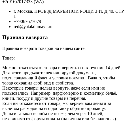
+7(916)7017333 (WA)
г. Москва, ПРОЕЗД МАРЬИНОЙ РОЩИ 3-Й, Д 40, СТР
1
+79067677679
red@yatakdumayu.ru
Правила возврата
Правила возврата товаров на нашем сайте:
Товар:
Можно отказаться от товара и вернуть его в течение 14 дней.
Для этого предъявите чек или другой документ,
подтверждающий факт и условия покупки. Важно, чтобы
товар сохранил свой вид и свойства.
Некоторые товары нельзя вернуть, даже если ими не
пользовались. Например, парфюмерию и косметику, бельё,
книги, посуду и другие товары из перечня.
Если вы откажетесь от товара, мы вернём вам деньги за
вычетом расходов на его доставку обратно продавцу.
Деньги за заказ вернём не позже, чем через 10 дней,
независимо от формы оплаты (наличная или безналичная).