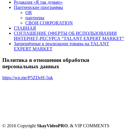
Редакция «Я так думаю»
Партнерские программы
OR
партнеры
СВОИ CORPORATION
ГЛАВНАЯ
СОГЛАШЕНИЕ ОФЕРТЫ ОБ ИСПОЛЬЗОВАНИИ
ИНТЕРНЕТ-РЕСУРСА “TALANT EXPERT MARKET”
Запрещённые к реализации товары на TALANT
EXPERT MARKET
Политика в отношении обработки
персональных данных
https://wp.me/P5ZDeH-5qk
© 2016 Copyright
SkayVideoPRO
. & VIP COMMENTS