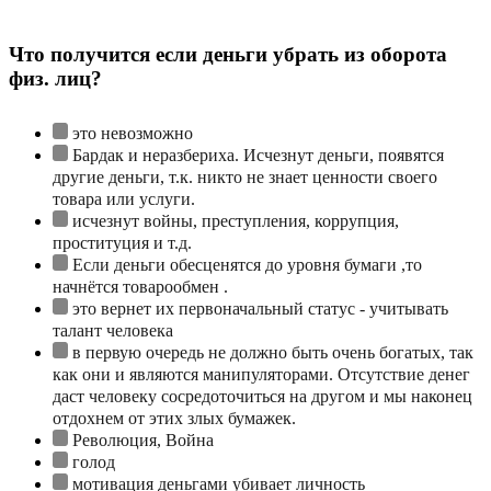
Что получится если деньги убрать из оборота
физ. лиц?
это невозможно
Бардак и неразбериха. Исчезнут деньги, появятся
другие деньги, т.к. никто не знает ценности своего
товара или услуги.
исчезнут войны, преступления, коррупция,
проституция и т.д.
Если деньги обесценятся до уровня бумаги ,то
начнётся товарообмен .
это вернет их первоначальный статус - учитывать
талант человека
в первую очередь не должно быть очень богатых, так
как они и являются манипуляторами. Отсутствие денег
даст человеку сосредоточиться на другом и мы наконец
отдохнем от этих злых бумажек.
Революция, Война
голод
мотивация деньгами убивает личность