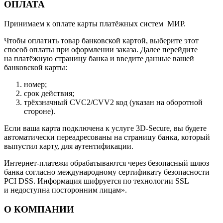
ОПЛАТА
Принимаем к оплате карты платёжных систем МИР.
Чтобы оплатить товар банковской картой, выберите этот
способ оплаты при оформлении заказа. Далее перейдите
на платёжную страницу банка и введите данные вашей
банковской карты:
номер;
срок действия;
трёхзначный CVC2/CVV2 код (указан на оборотной
стороне).
Если ваша карта подключена к услуге 3D-Secure, вы будете
автоматически переадресованы на страницу банка, который
выпустил карту, для аутентификации.
Интернет-платежи обрабатываются через безопасный шлюз
банка согласно международному сертификату безопасности
PCI DSS. Информация шифруется по технологии SSL
и недоступна посторонним лицам».
О КОМПАНИИ