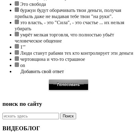
Это свобода
буржуи будут оборачивать твои деньги, получая
прибыль даже не выдавая тебе твои "на руки".
это власть, - это "Сила", - это счастье ... их нельзя
убирать
умрёт мелкая торговля, что полностью убьёт
человеческое общение
1'"
Люди станут рабами тех кто контролирует эти деньги
чертовщина и что-то страшное
on
Добавить свой ответ
поиск по сайту
Искать:
ВИДЕОБЛОГ