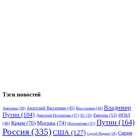
Тэги новостей
Владимир
Анатолий Вассерман
(45)
Америка
(38)
Вассерман
(36)
Путин
(104)
Европа
(53)
ИГИЛ
Дмитрий Потапенко
(37)
ЕС
(35)
Путин
(164)
Крым
(76)
Москва
(74)
(46)
Порошенко
(37)
Россия
(335)
США
(127)
Сирия
Сергей Марков
(28)