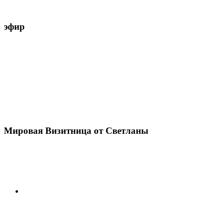
эфир
Мировая Визитница от Светланы