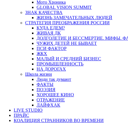
Мото Хроника
GLOBAL VISION SUMMIT
ЗНАК КАЧЕСТВА
ЖИЗНЬ ЗАМЕЧАТЕЛЬНЫХ ЛЮДЕЙ
СТРАТЕГИЯ ПРЕОБРАЖЕНИЯ РОССИИ
КУДА ЕДЕМ?
ЖИВАЯ ДК
ДОЛГОЛЕТИЕ И БЕССМЕРТИЕ. МИФЫ. 
ЧУЖИХ ДЕТЕЙ НЕ БЫВАЕТ
ПСИ ФАКТОР
ЖКХ
МАЛЫЙ И СРЕДНИЙ БИЗНЕС
ПРОМЫШЛЕННОСТЬ
НА ДОРОГАХ
Школа жизни
Люди так думают
ФАКТЫ
ПОЭЗИЯ
ХОРОШЕЕ КИНО
ОТРАЖЕНИЕ
ЛАЙФХАК
LIVE STUDIO
ПРАЙС
КОАЛИЦИЯ СТРАННИКОВ ВО ВРЕМЕНИ