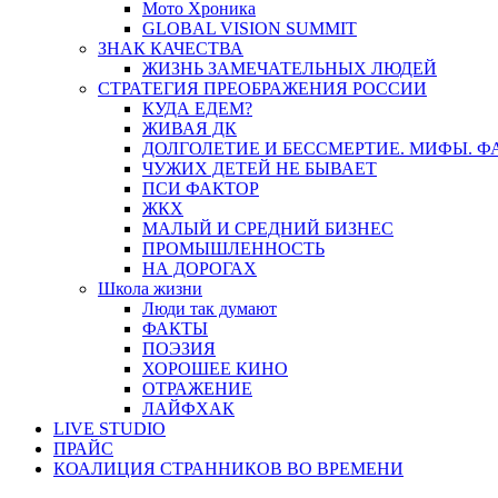
Мото Хроника
GLOBAL VISION SUMMIT
ЗНАК КАЧЕСТВА
ЖИЗНЬ ЗАМЕЧАТЕЛЬНЫХ ЛЮДЕЙ
СТРАТЕГИЯ ПРЕОБРАЖЕНИЯ РОССИИ
КУДА ЕДЕМ?
ЖИВАЯ ДК
ДОЛГОЛЕТИЕ И БЕССМЕРТИЕ. МИФЫ. 
ЧУЖИХ ДЕТЕЙ НЕ БЫВАЕТ
ПСИ ФАКТОР
ЖКХ
МАЛЫЙ И СРЕДНИЙ БИЗНЕС
ПРОМЫШЛЕННОСТЬ
НА ДОРОГАХ
Школа жизни
Люди так думают
ФАКТЫ
ПОЭЗИЯ
ХОРОШЕЕ КИНО
ОТРАЖЕНИЕ
ЛАЙФХАК
LIVE STUDIO
ПРАЙС
КОАЛИЦИЯ СТРАННИКОВ ВО ВРЕМЕНИ