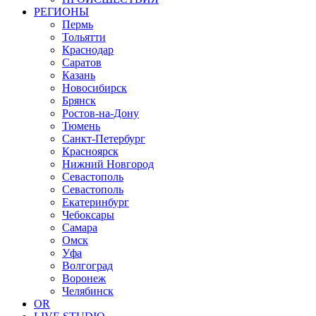
РЕГИОНЫ
Пермь
Тольятти
Краснодар
Саратов
Казань
Новосибирск
Брянск
Ростов-на-Дону
Тюмень
Санкт-Петербург
Красноярск
Нижний Новгород
Севастополь
Севастополь
Екатеринбург
Чебоксары
Самара
Омск
Уфа
Волгоград
Воронеж
Челябинск
OR