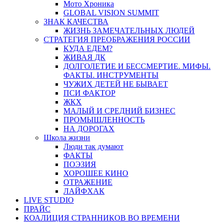
Мото Хроника
GLOBAL VISION SUMMIT
ЗНАК КАЧЕСТВА
ЖИЗНЬ ЗАМЕЧАТЕЛЬНЫХ ЛЮДЕЙ
СТРАТЕГИЯ ПРЕОБРАЖЕНИЯ РОССИИ
КУДА ЕДЕМ?
ЖИВАЯ ДК
ДОЛГОЛЕТИЕ И БЕССМЕРТИЕ. МИФЫ.
ФАКТЫ. ИНСТРУМЕНТЫ
ЧУЖИХ ДЕТЕЙ НЕ БЫВАЕТ
ПСИ ФАКТОР
ЖКХ
МАЛЫЙ И СРЕДНИЙ БИЗНЕС
ПРОМЫШЛЕННОСТЬ
НА ДОРОГАХ
Школа жизни
Люди так думают
ФАКТЫ
ПОЭЗИЯ
ХОРОШЕЕ КИНО
ОТРАЖЕНИЕ
ЛАЙФХАК
LIVE STUDIO
ПРАЙС
КОАЛИЦИЯ СТРАННИКОВ ВО ВРЕМЕНИ