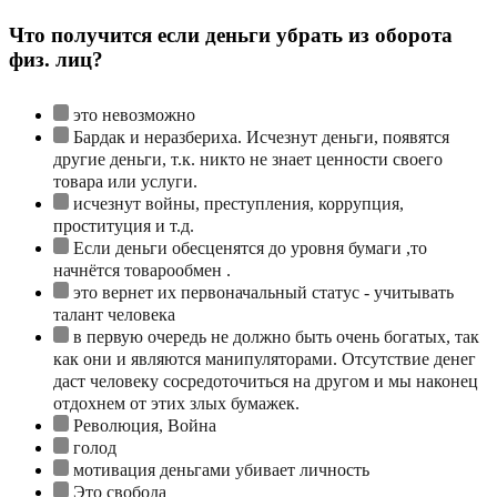
Что получится если деньги убрать из оборота
физ. лиц?
это невозможно
Бардак и неразбериха. Исчезнут деньги, появятся
другие деньги, т.к. никто не знает ценности своего
товара или услуги.
исчезнут войны, преступления, коррупция,
проституция и т.д.
Если деньги обесценятся до уровня бумаги ,то
начнётся товарообмен .
это вернет их первоначальный статус - учитывать
талант человека
в первую очередь не должно быть очень богатых, так
как они и являются манипуляторами. Отсутствие денег
даст человеку сосредоточиться на другом и мы наконец
отдохнем от этих злых бумажек.
Революция, Война
голод
мотивация деньгами убивает личность
Это свобода