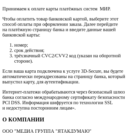
Принимаем к оплате карты платёжных систем МИР.
Чтобы оплатить товар банковской картой, выберите этот
способ оплаты при оформлении заказа. Далее перейдите
на платёжную страницу банка и введите данные вашей
банковской карты:
номер;
срок действия;
трёхзначный CVC2/CVV2 код (указан на оборотной
стороне).
Если ваша карта подключена к услуге 3D-Secure, вы будете
автоматически переадресованы на страницу банка, который
выпустил карту, для аутентификации.
Интернет-платежи обрабатываются через безопасный шлюз
банка согласно международному сертификату безопасности
PCI DSS. Информация шифруется по технологии SSL
и недоступна посторонним лицам».
О КОМПАНИИ
ООО "МЕДИА ГРУППА "ЯТАКДУМАЮ"