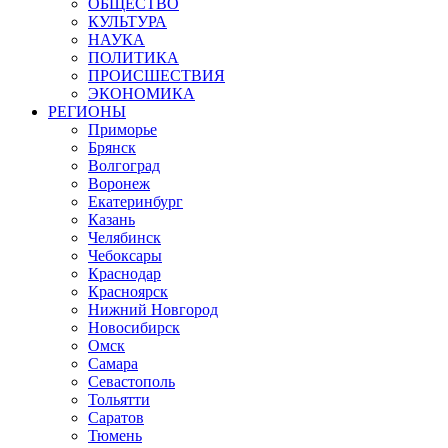
ОБЩЕСТВО
КУЛЬТУРА
НАУКА
ПОЛИТИКА
ПРОИСШЕСТВИЯ
ЭКОНОМИКА
РЕГИОНЫ
Приморье
Брянск
Волгоград
Воронеж
Екатеринбург
Казань
Челябинск
Чебоксары
Краснодар
Красноярск
Нижний Новгород
Новосибирск
Омск
Самара
Севастополь
Тольятти
Саратов
Тюмень