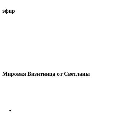
эфир
Мировая Визитница от Светланы