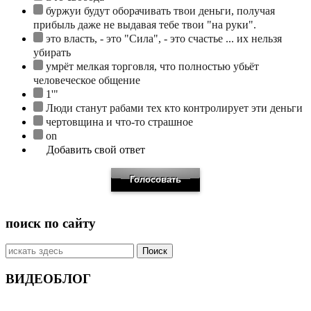
буржуи будут оборачивать твои деньги, получая
прибыль даже не выдавая тебе твои "на руки".
это власть, - это "Сила", - это счастье ... их нельзя
убирать
умрёт мелкая торговля, что полностью убьёт
человеческое общение
1'"
Люди станут рабами тех кто контролирует эти деньги
чертовщина и что-то страшное
on
Добавить свой ответ
поиск по сайту
Искать:
ВИДЕОБЛОГ