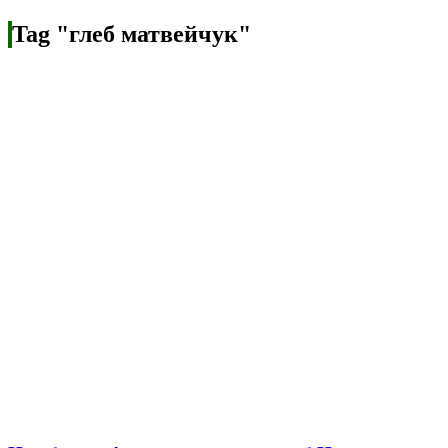
Tag "глеб матвейчук"