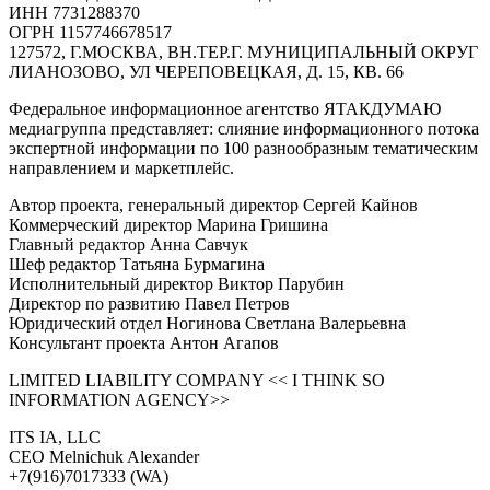
ИНН 7731288370
ОГРН 1157746678517
127572, Г.МОСКВА, ВН.ТЕР.Г. МУНИЦИПАЛЬНЫЙ ОКРУГ
ЛИАНОЗОВО, УЛ ЧЕРЕПОВЕЦКАЯ, Д. 15, КВ. 66
Федеральное информационное агентство ЯТАКДУМАЮ
медиагруппа представляет: слияние информационного потока
экспертной информации по 100 разнообразным тематическим
направлением и маркетплейс.
Автор проекта, генеральный директор Сергей Кайнов
Коммерческий директор Марина Гришина
Главный редактор Анна Савчук
Шеф редактор Татьяна Бурмагина
Исполнительный директор Виктор Парубин
Директор по развитию Павел Петров
Юридический отдел Ногинова Светлана Валерьевна
Консультант проекта Антон Агапов
LIMITED LIABILITY COMPANY << I THINK SO
INFORMATION AGENCY>>
ITS IA, LLC
CEO Melnichuk Alexander
+7(916)7017333 (WA)