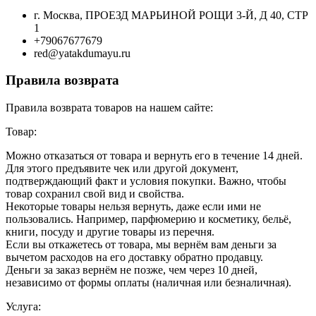
г. Москва, ПРОЕЗД МАРЬИНОЙ РОЩИ 3-Й, Д 40, СТР
1
+79067677679
red@yatakdumayu.ru
Правила возврата
Правила возврата товаров на нашем сайте:
Товар:
Можно отказаться от товара и вернуть его в течение 14 дней.
Для этого предъявите чек или другой документ,
подтверждающий факт и условия покупки. Важно, чтобы
товар сохранил свой вид и свойства.
Некоторые товары нельзя вернуть, даже если ими не
пользовались. Например, парфюмерию и косметику, бельё,
книги, посуду и другие товары из перечня.
Если вы откажетесь от товара, мы вернём вам деньги за
вычетом расходов на его доставку обратно продавцу.
Деньги за заказ вернём не позже, чем через 10 дней,
независимо от формы оплаты (наличная или безналичная).
Услуга: