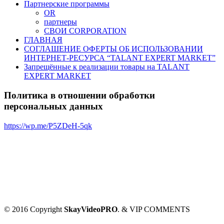
Партнерские программы
OR
партнеры
СВОИ CORPORATION
ГЛАВНАЯ
СОГЛАШЕНИЕ ОФЕРТЫ ОБ ИСПОЛЬЗОВАНИИ
ИНТЕРНЕТ-РЕСУРСА “TALANT EXPERT MARKET”
Запрещённые к реализации товары на TALANT
EXPERT MARKET
Политика в отношении обработки
персональных данных
https://wp.me/P5ZDeH-5qk
© 2016 Copyright
SkayVideoPRO
. & VIP COMMENTS