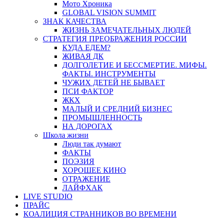
Мото Хроника
GLOBAL VISION SUMMIT
ЗНАК КАЧЕСТВА
ЖИЗНЬ ЗАМЕЧАТЕЛЬНЫХ ЛЮДЕЙ
СТРАТЕГИЯ ПРЕОБРАЖЕНИЯ РОССИИ
КУДА ЕДЕМ?
ЖИВАЯ ДК
ДОЛГОЛЕТИЕ И БЕССМЕРТИЕ. МИФЫ.
ФАКТЫ. ИНСТРУМЕНТЫ
ЧУЖИХ ДЕТЕЙ НЕ БЫВАЕТ
ПСИ ФАКТОР
ЖКХ
МАЛЫЙ И СРЕДНИЙ БИЗНЕС
ПРОМЫШЛЕННОСТЬ
НА ДОРОГАХ
Школа жизни
Люди так думают
ФАКТЫ
ПОЭЗИЯ
ХОРОШЕЕ КИНО
ОТРАЖЕНИЕ
ЛАЙФХАК
LIVE STUDIO
ПРАЙС
КОАЛИЦИЯ СТРАННИКОВ ВО ВРЕМЕНИ