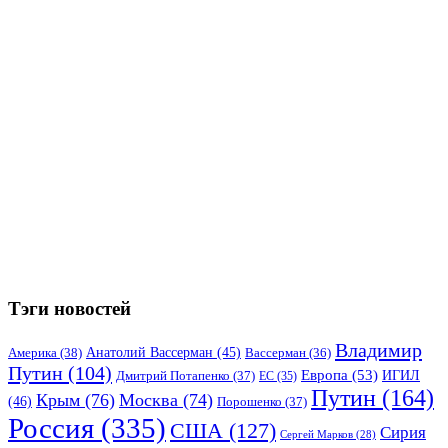
Тэги новостей
Владимир
Анатолий Вассерман
(45)
Америка
(38)
Вассерман
(36)
Путин
(104)
Европа
(53)
ИГИЛ
Дмитрий Потапенко
(37)
ЕС
(35)
Путин
(164)
Крым
(76)
Москва
(74)
(46)
Порошенко
(37)
Россия
(335)
США
(127)
Сирия
Сергей Марков
(28)