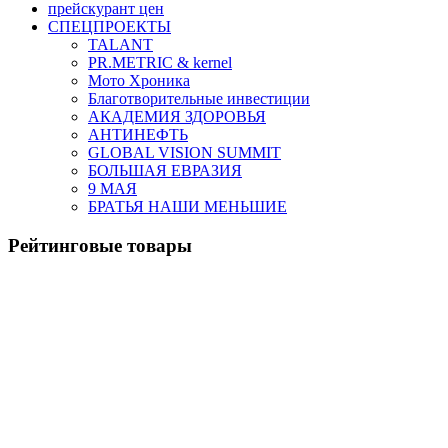
прейскурант цен
СПЕЦПРОЕКТЫ
TALANT
PR.METRIC & kernel
Мото Хроника
Благотворительные инвестиции
АКАДЕМИЯ ЗДОРОВЬЯ
АНТИНЕФТЬ
GLOBAL VISION SUMMIT
БОЛЬШАЯ ЕВРАЗИЯ
9 МАЯ
БРАТЬЯ НАШИ МЕНЬШИЕ
Рейтинговые товары