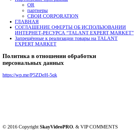
OR
партнеры
СВОИ CORPORATION
ГЛАВНАЯ
СОГЛАШЕНИЕ ОФЕРТЫ ОБ ИСПОЛЬЗОВАНИИ
ИНТЕРНЕТ-РЕСУРСА “TALANT EXPERT MARKET”
Запрещённые к реализации товары на TALANT
EXPERT MARKET
Политика в отношении обработки
персональных данных
https://wp.me/P5ZDeH-5qk
© 2016 Copyright
SkayVideoPRO
. & VIP COMMENTS