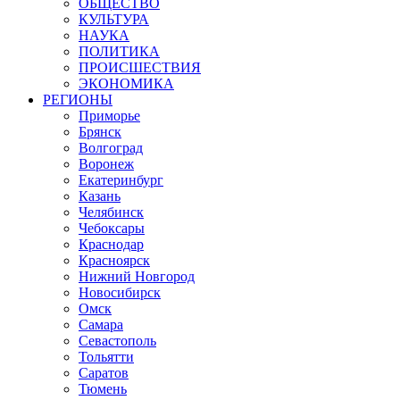
ОБЩЕСТВО
КУЛЬТУРА
НАУКА
ПОЛИТИКА
ПРОИСШЕСТВИЯ
ЭКОНОМИКА
РЕГИОНЫ
Приморье
Брянск
Волгоград
Воронеж
Екатеринбург
Казань
Челябинск
Чебоксары
Краснодар
Красноярск
Нижний Новгород
Новосибирск
Омск
Самара
Севастополь
Тольятти
Саратов
Тюмень