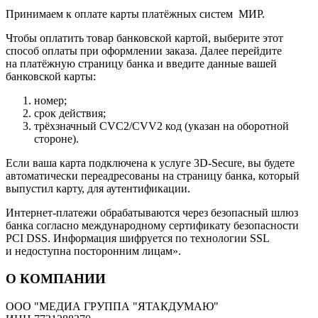
Принимаем к оплате карты платёжных систем МИР.
Чтобы оплатить товар банковской картой, выберите этот
способ оплаты при оформлении заказа. Далее перейдите
на платёжную страницу банка и введите данные вашей
банковской карты:
номер;
срок действия;
трёхзначный CVC2/CVV2 код (указан на оборотной
стороне).
Если ваша карта подключена к услуге 3D-Secure, вы будете
автоматически переадресованы на страницу банка, который
выпустил карту, для аутентификации.
Интернет-платежи обрабатываются через безопасный шлюз
банка согласно международному сертификату безопасности
PCI DSS. Информация шифруется по технологии SSL
и недоступна посторонним лицам».
О КОМПАНИИ
ООО "МЕДИА ГРУППА "ЯТАКДУМАЮ"