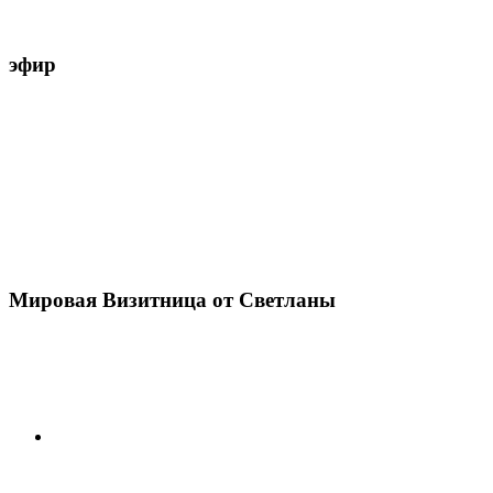
эфир
Мировая Визитница от Светланы