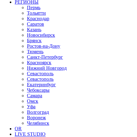
РЕГИОНЫ
Пермь
Тольятти
Краснодар
Саратов
Казань
Новосибирск
Брянск
Ростов-на-Дону
Тюмень
Санкт-Петербург
Красноярск
Нижний Новгород
Севастополь
Севастополь
Екатеринбург
Чебоксары
Самара
Омск
Уфа
Волгоград
Воронеж
Челябинск
OR
LIVE STUDIO