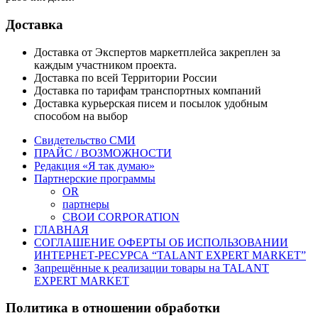
Доставка
Доставка от Экспертов маркетплейса закреплен за
каждым участником проекта.
Доставка по всей Территории России
Доставка по тарифам транспортных компаний
Доставка курьерская писем и посылок удобным
способом на выбор
Свидетельство СМИ
ПРАЙС / ВОЗМОЖНОСТИ
Редакция «Я так думаю»
Партнерские программы
OR
партнеры
СВОИ CORPORATION
ГЛАВНАЯ
СОГЛАШЕНИЕ ОФЕРТЫ ОБ ИСПОЛЬЗОВАНИИ
ИНТЕРНЕТ-РЕСУРСА “TALANT EXPERT MARKET”
Запрещённые к реализации товары на TALANT
EXPERT MARKET
Политика в отношении обработки