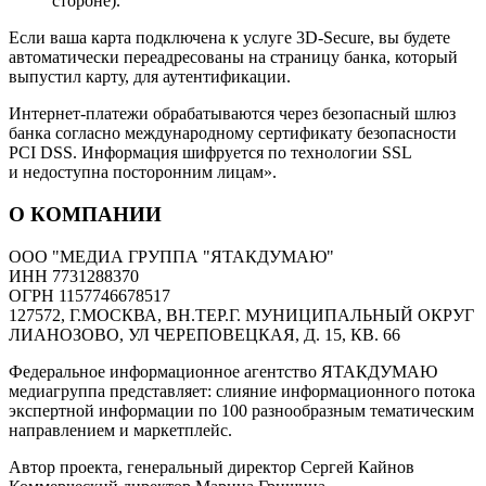
стороне).
Если ваша карта подключена к услуге 3D-Secure, вы будете
автоматически переадресованы на страницу банка, который
выпустил карту, для аутентификации.
Интернет-платежи обрабатываются через безопасный шлюз
банка согласно международному сертификату безопасности
PCI DSS. Информация шифруется по технологии SSL
и недоступна посторонним лицам».
О КОМПАНИИ
ООО "МЕДИА ГРУППА "ЯТАКДУМАЮ"
ИНН 7731288370
ОГРН 1157746678517
127572, Г.МОСКВА, ВН.ТЕР.Г. МУНИЦИПАЛЬНЫЙ ОКРУГ
ЛИАНОЗОВО, УЛ ЧЕРЕПОВЕЦКАЯ, Д. 15, КВ. 66
Федеральное информационное агентство ЯТАКДУМАЮ
медиагруппа представляет: слияние информационного потока
экспертной информации по 100 разнообразным тематическим
направлением и маркетплейс.
Автор проекта, генеральный директор Сергей Кайнов