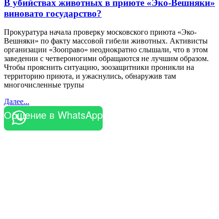
В убийствах животных в приюте «Эко-Вешняки»
виновато государство?
Прокуратура начала проверку московского приюта «Эко-
Вешняки» по факту массовой гибели животных. Активисты
организации «Зооправо» неоднократно слышали, что в этом
заведении с четвероногими обращаются не лучшим образом.
Чтобы прояснить ситуацию, зоозащитники проникли на
территорию приюта, и ужаснулись, обнаружив там
многочисленные трупы
Далее...
Общение в WhatsApp