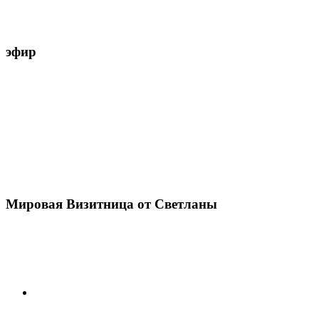
эфир
Мировая Визитница от Светланы