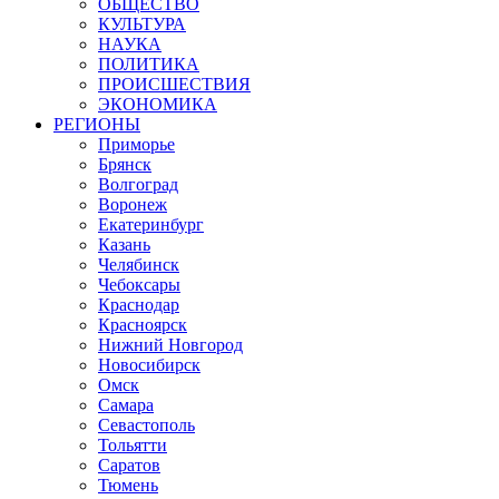
ОБЩЕСТВО
КУЛЬТУРА
НАУКА
ПОЛИТИКА
ПРОИСШЕСТВИЯ
ЭКОНОМИКА
РЕГИОНЫ
Приморье
Брянск
Волгоград
Воронеж
Екатеринбург
Казань
Челябинск
Чебоксары
Краснодар
Красноярск
Нижний Новгород
Новосибирск
Омск
Самара
Севастополь
Тольятти
Саратов
Тюмень