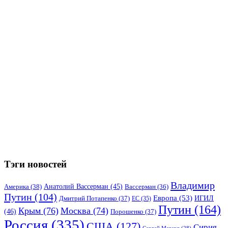
Тэги новостей
Владимир
Анатолий Вассерман
(45)
Америка
(38)
Вассерман
(36)
Путин
(104)
Европа
(53)
ИГИЛ
Дмитрий Потапенко
(37)
ЕС
(35)
Путин
(164)
Крым
(76)
Москва
(74)
(46)
Порошенко
(37)
Россия
(335)
США
(127)
Сирия