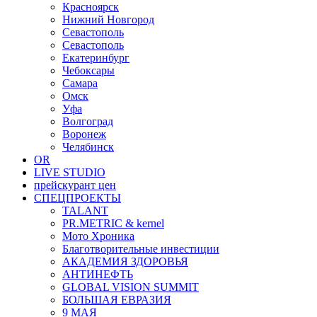
Красноярск
Нижний Новгород
Севастополь
Севастополь
Екатеринбург
Чебоксары
Самара
Омск
Уфа
Волгоград
Воронеж
Челябинск
OR
LIVE STUDIO
прейскурант цен
СПЕЦПРОЕКТЫ
TALANT
PR.METRIC & kernel
Мото Хроника
Благотворительные инвестиции
АКАДЕМИЯ ЗДОРОВЬЯ
АНТИНЕФТЬ
GLOBAL VISION SUMMIT
БОЛЬШАЯ ЕВРАЗИЯ
9 МАЯ