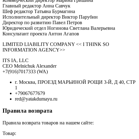
Коммерческий директор Марина Гришина
Главный редактор Анна Савчук
Шеф редактор Татьяна Бурмагина
Исполнительный директор Виктор Парубин
Директор по развитию Павел Петров
Юридический отдел Ногинова Светлана Валерьевна
Консультант проекта Антон Агапов
LIMITED LIABILITY COMPANY << I THINK SO
INFORMATION AGENCY>>
ITS IA, LLC
CEO Melnichuk Alexander
+7(916)7017333 (WA)
г. Москва, ПРОЕЗД МАРЬИНОЙ РОЩИ 3-Й, Д 40, СТР
1
+79067677679
red@yatakdumayu.ru
Правила возврата
Правила возврата товаров на нашем сайте:
Товар: