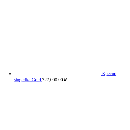
Кресло
singerika Gold
327,000.00
₽