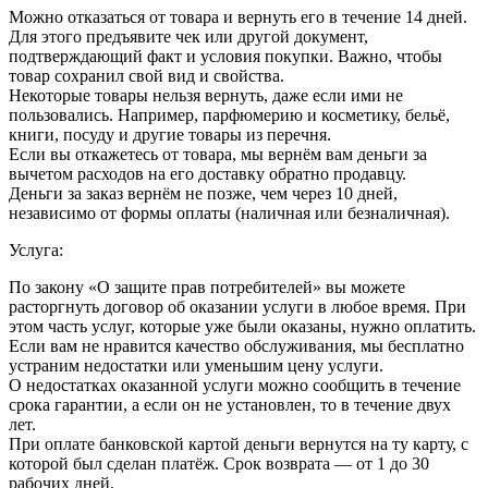
Можно отказаться от товара и вернуть его в течение 14 дней.
Для этого предъявите чек или другой документ,
подтверждающий факт и условия покупки. Важно, чтобы
товар сохранил свой вид и свойства.
Некоторые товары нельзя вернуть, даже если ими не
пользовались. Например, парфюмерию и косметику, бельё,
книги, посуду и другие товары из перечня.
Если вы откажетесь от товара, мы вернём вам деньги за
вычетом расходов на его доставку обратно продавцу.
Деньги за заказ вернём не позже, чем через 10 дней,
независимо от формы оплаты (наличная или безналичная).
Услуга:
По закону «О защите прав потребителей» вы можете
расторгнуть договор об оказании услуги в любое время. При
этом часть услуг, которые уже были оказаны, нужно оплатить.
Если вам не нравится качество обслуживания, мы бесплатно
устраним недостатки или уменьшим цену услуги.
О недостатках оказанной услуги можно сообщить в течение
срока гарантии, а если он не установлен, то в течение двух
лет.
При оплате банковской картой деньги вернутся на ту карту, с
которой был сделан платёж. Срок возврата — от 1 до 30
рабочих дней.