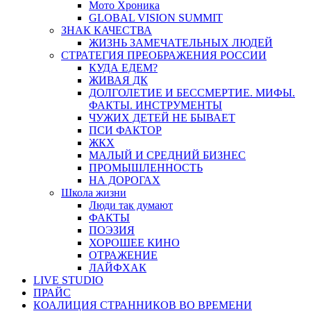
Мото Хроника
GLOBAL VISION SUMMIT
ЗНАК КАЧЕСТВА
ЖИЗНЬ ЗАМЕЧАТЕЛЬНЫХ ЛЮДЕЙ
СТРАТЕГИЯ ПРЕОБРАЖЕНИЯ РОССИИ
КУДА ЕДЕМ?
ЖИВАЯ ДК
ДОЛГОЛЕТИЕ И БЕССМЕРТИЕ. МИФЫ.
ФАКТЫ. ИНСТРУМЕНТЫ
ЧУЖИХ ДЕТЕЙ НЕ БЫВАЕТ
ПСИ ФАКТОР
ЖКХ
МАЛЫЙ И СРЕДНИЙ БИЗНЕС
ПРОМЫШЛЕННОСТЬ
НА ДОРОГАХ
Школа жизни
Люди так думают
ФАКТЫ
ПОЭЗИЯ
ХОРОШЕЕ КИНО
ОТРАЖЕНИЕ
ЛАЙФХАК
LIVE STUDIO
ПРАЙС
КОАЛИЦИЯ СТРАННИКОВ ВО ВРЕМЕНИ