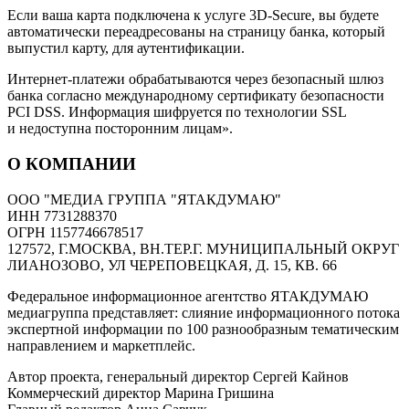
Если ваша карта подключена к услуге 3D-Secure, вы будете
автоматически переадресованы на страницу банка, который
выпустил карту, для аутентификации.
Интернет-платежи обрабатываются через безопасный шлюз
банка согласно международному сертификату безопасности
PCI DSS. Информация шифруется по технологии SSL
и недоступна посторонним лицам».
О КОМПАНИИ
ООО "МЕДИА ГРУППА "ЯТАКДУМАЮ"
ИНН 7731288370
ОГРН 1157746678517
127572, Г.МОСКВА, ВН.ТЕР.Г. МУНИЦИПАЛЬНЫЙ ОКРУГ
ЛИАНОЗОВО, УЛ ЧЕРЕПОВЕЦКАЯ, Д. 15, КВ. 66
Федеральное информационное агентство ЯТАКДУМАЮ
медиагруппа представляет: слияние информационного потока
экспертной информации по 100 разнообразным тематическим
направлением и маркетплейс.
Автор проекта, генеральный директор Сергей Кайнов
Коммерческий директор Марина Гришина