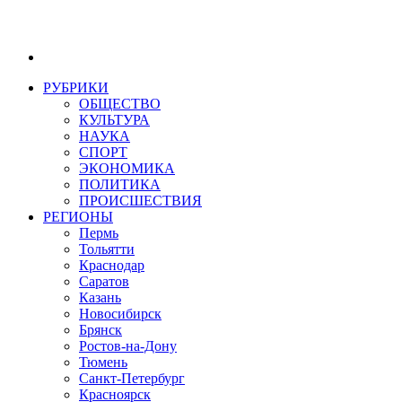
РУБРИКИ
ОБЩЕСТВО
КУЛЬТУРА
НАУКА
СПОРТ
ЭКОНОМИКА
ПОЛИТИКА
ПРОИСШЕСТВИЯ
РЕГИОНЫ
Пермь
Тольятти
Краснодар
Саратов
Казань
Новосибирск
Брянск
Ростов-на-Дону
Тюмень
Санкт-Петербург
Красноярск