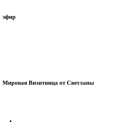
эфир
Мировая Визитница от Светланы