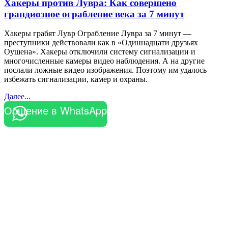
Хакеры против Лувра: Как совершено
грандиозное ограбление века за 7 минут
Хакеры грабят Лувр Ограбление Лувра за 7 минут —
преступники действовали как в «Одиннадцати друзьях
Оушена». Хакеры отключили систему сигнализации и
многочисленные камеры видео наблюдения. А на другие
послали ложные видео изображения. Поэтому им удалось
избежать сигнализации, камер и охраны.
Далее...
Общение в WhatsApp