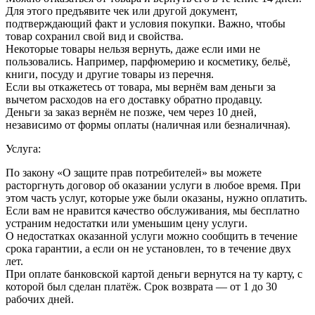
Для этого предъявите чек или другой документ,
подтверждающий факт и условия покупки. Важно, чтобы
товар сохранил свой вид и свойства.
Некоторые товары нельзя вернуть, даже если ими не
пользовались. Например, парфюмерию и косметику, бельё,
книги, посуду и другие товары из перечня.
Если вы откажетесь от товара, мы вернём вам деньги за
вычетом расходов на его доставку обратно продавцу.
Деньги за заказ вернём не позже, чем через 10 дней,
независимо от формы оплаты (наличная или безналичная).
Услуга:
По закону «О защите прав потребителей» вы можете
расторгнуть договор об оказании услуги в любое время. При
этом часть услуг, которые уже были оказаны, нужно оплатить.
Если вам не нравится качество обслуживания, мы бесплатно
устраним недостатки или уменьшим цену услуги.
О недостатках оказанной услуги можно сообщить в течение
срока гарантии, а если он не установлен, то в течение двух
лет.
При оплате банковской картой деньги вернутся на ту карту, с
которой был сделан платёж. Срок возврата — от 1 до 30
рабочих дней.