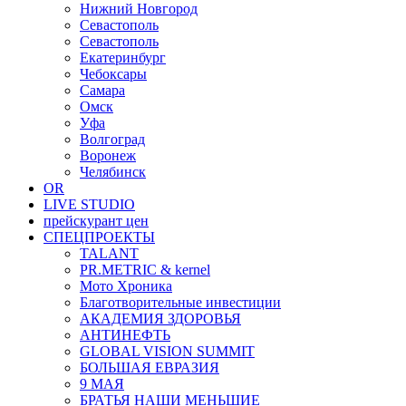
Нижний Новгород
Севастополь
Севастополь
Екатеринбург
Чебоксары
Самара
Омск
Уфа
Волгоград
Воронеж
Челябинск
OR
LIVE STUDIO
прейскурант цен
СПЕЦПРОЕКТЫ
TALANT
PR.METRIC & kernel
Мото Хроника
Благотворительные инвестиции
АКАДЕМИЯ ЗДОРОВЬЯ
АНТИНЕФТЬ
GLOBAL VISION SUMMIT
БОЛЬШАЯ ЕВРАЗИЯ
9 МАЯ
БРАТЬЯ НАШИ МЕНЬШИЕ