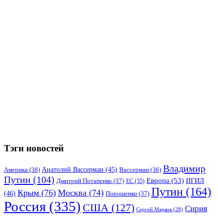
Тэги новостей
Владимир
Анатолий Вассерман
(45)
Америка
(38)
Вассерман
(36)
Путин
(104)
Европа
(53)
ИГИЛ
Дмитрий Потапенко
(37)
ЕС
(35)
Путин
(164)
Крым
(76)
Москва
(74)
(46)
Порошенко
(37)
Россия
(335)
США
(127)
Сирия
Сергей Марков
(28)