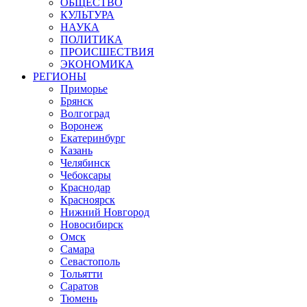
ОБЩЕСТВО
КУЛЬТУРА
НАУКА
ПОЛИТИКА
ПРОИСШЕСТВИЯ
ЭКОНОМИКА
РЕГИОНЫ
Приморье
Брянск
Волгоград
Воронеж
Екатеринбург
Казань
Челябинск
Чебоксары
Краснодар
Красноярск
Нижний Новгород
Новосибирск
Омск
Самара
Севастополь
Тольятти
Саратов
Тюмень