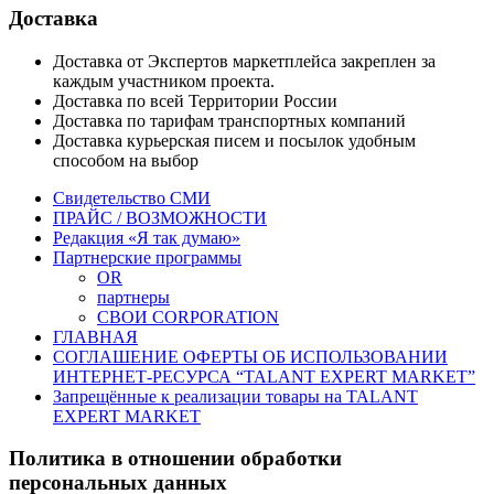
Доставка
Доставка от Экспертов маркетплейса закреплен за
каждым участником проекта.
Доставка по всей Территории России
Доставка по тарифам транспортных компаний
Доставка курьерская писем и посылок удобным
способом на выбор
Свидетельство СМИ
ПРАЙС / ВОЗМОЖНОСТИ
Редакция «Я так думаю»
Партнерские программы
OR
партнеры
СВОИ CORPORATION
ГЛАВНАЯ
СОГЛАШЕНИЕ ОФЕРТЫ ОБ ИСПОЛЬЗОВАНИИ
ИНТЕРНЕТ-РЕСУРСА “TALANT EXPERT MARKET”
Запрещённые к реализации товары на TALANT
EXPERT MARKET
Политика в отношении обработки
персональных данных