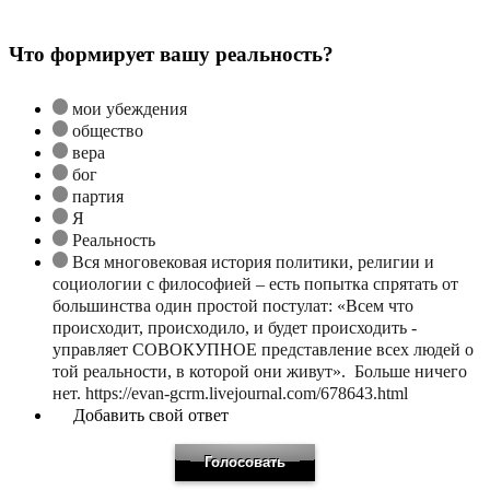
Что формирует вашу реальность?
мои убеждения
общество
вера
бог
партия
Я
Реальность
Вся многовековая история политики, религии и
социологии с философией – есть попытка спрятать от
большинства один простой постулат: «Всем что
происходит, происходило, и будет происходить -
управляет СОВОКУПНОЕ представление всех людей о
той реальности, в которой они живут». Больше ничего
нет. https://evan-gcrm.livejournal.com/678643.html
Добавить свой ответ