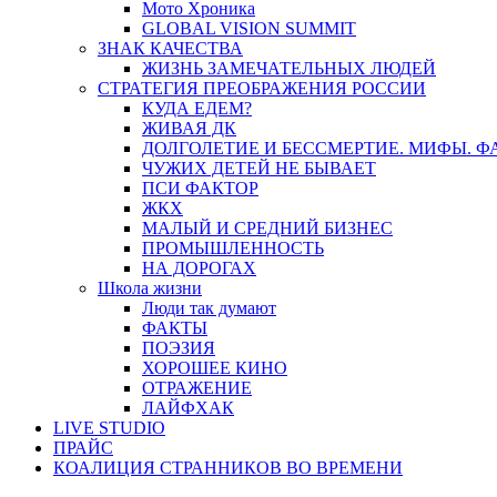
Мото Хроника
GLOBAL VISION SUMMIT
ЗНАК КАЧЕСТВА
ЖИЗНЬ ЗАМЕЧАТЕЛЬНЫХ ЛЮДЕЙ
СТРАТЕГИЯ ПРЕОБРАЖЕНИЯ РОССИИ
КУДА ЕДЕМ?
ЖИВАЯ ДК
ДОЛГОЛЕТИЕ И БЕССМЕРТИЕ. МИФЫ. 
ЧУЖИХ ДЕТЕЙ НЕ БЫВАЕТ
ПСИ ФАКТОР
ЖКХ
МАЛЫЙ И СРЕДНИЙ БИЗНЕС
ПРОМЫШЛЕННОСТЬ
НА ДОРОГАХ
Школа жизни
Люди так думают
ФАКТЫ
ПОЭЗИЯ
ХОРОШЕЕ КИНО
ОТРАЖЕНИЕ
ЛАЙФХАК
LIVE STUDIO
ПРАЙС
КОАЛИЦИЯ СТРАННИКОВ ВО ВРЕМЕНИ