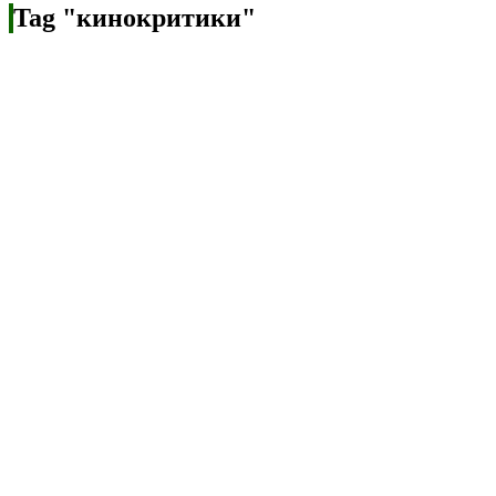
Tag "кинокритики"