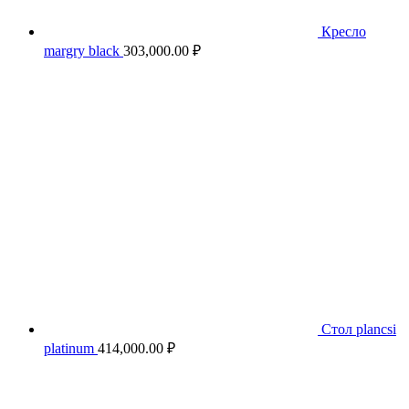
Кресло
margry black
303,000.00
₽
Стол plancsi
platinum
414,000.00
₽