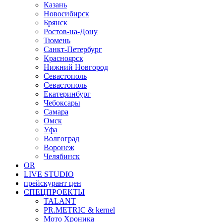
Казань
Новосибирск
Брянск
Ростов-на-Дону
Тюмень
Санкт-Петербург
Красноярск
Нижний Новгород
Севастополь
Севастополь
Екатеринбург
Чебоксары
Самара
Омск
Уфа
Волгоград
Воронеж
Челябинск
OR
LIVE STUDIO
прейскурант цен
СПЕЦПРОЕКТЫ
TALANT
PR.METRIC & kernel
Мото Хроника