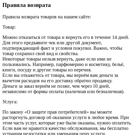
Правила возврата
Правила возврата товаров на нашем сайте:
Товар:
Можно отказаться от товара и вернуть его в течение 14 дней.
Для этого предъявите чек или другой документ,
подтверждающий факт и условия покупки. Важно, чтобы
товар сохранил свой вид и свойства.
Некоторые товары нельзя вернуть, даже если ими не
пользовались. Например, парфюмерию и косметику, бельё,
книги, посуду и другие товары из перечня.
Если вы откажетесь от товара, мы вернём вам деньги за
вычетом расходов на его доставку обратно продавцу.
Деньги за заказ вернём не позже, чем через 10 дней,
независимо от формы оплаты (наличная или безналичная).
Услуга:
По закону «О защите прав потребителей» вы можете
расторгнуть договор об оказании услуги в любое время. При
этом часть услуг, которые уже были оказаны, нужно оплатить.
Если вам не нравится качество обслуживания, мы бесплатно
устраним недостатки или уменьшим цену услуги.