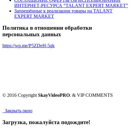
СОГЛАШЕНИЕ ОФЕРТЫ ОБ ИСПОЛЬЗОВАНИИ
ИНТЕРНЕТ-РЕСУРСА “TALANT EXPERT MARKET”
Запрещённые к реализации товары на TALANT
EXPERT MARKET
Политика в отношении обработки
персональных данных
https://wp.me/P5ZDeH-5qk
© 2016 Copyright
SkayVideoPRO
. & VIP COMMENTS
Закрыть окно
Загрузка, пожалуйста подождите!