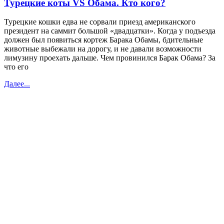
Турецкие коты VS Обама. Кто кого?
Турецкие кошки едва не сорвали приезд американского
президент на саммит большой «двадцатки». Когда у подъезда
должен был появиться кортеж Барака Обамы, бдительные
животные выбежали на дорогу, и не давали возможности
лимузину проехать дальше. Чем провинился Барак Обама? За
что его
Далее...