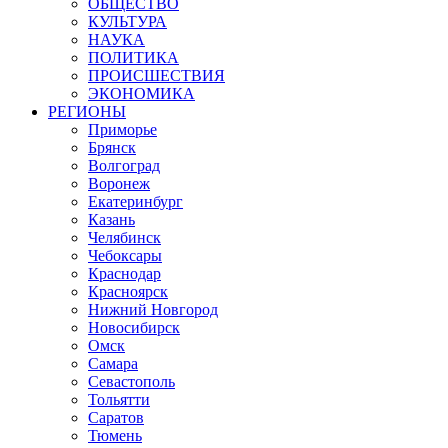
ОБЩЕСТВО
КУЛЬТУРА
НАУКА
ПОЛИТИКА
ПРОИСШЕСТВИЯ
ЭКОНОМИКА
РЕГИОНЫ
Приморье
Брянск
Волгоград
Воронеж
Екатеринбург
Казань
Челябинск
Чебоксары
Краснодар
Красноярск
Нижний Новгород
Новосибирск
Омск
Самара
Севастополь
Тольятти
Саратов
Тюмень