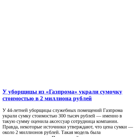
У уборщицы из «Газпрома» украли сумочку
стоимостью в 2 миллиона рублей
У 44-летней уборщицы служебных помещений Газпрома
украли сумку стоимостью 300 тысяч рублей — именно в
такую сумму оценила аксессуар сотрудница компании.
Правда, некоторые источники утверждают, что цена сумки —
около 2 миллионов рублей. Такая модель была