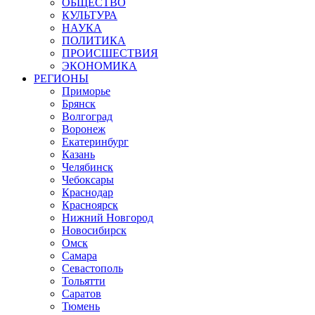
ОБЩЕСТВО
КУЛЬТУРА
НАУКА
ПОЛИТИКА
ПРОИСШЕСТВИЯ
ЭКОНОМИКА
РЕГИОНЫ
Приморье
Брянск
Волгоград
Воронеж
Екатеринбург
Казань
Челябинск
Чебоксары
Краснодар
Красноярск
Нижний Новгород
Новосибирск
Омск
Самара
Севастополь
Тольятти
Саратов
Тюмень