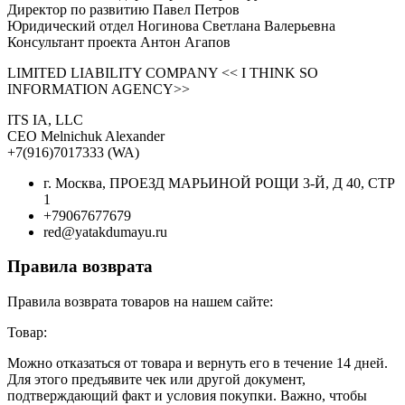
Директор по развитию Павел Петров
Юридический отдел Ногинова Светлана Валерьевна
Консультант проекта Антон Агапов
LIMITED LIABILITY COMPANY << I THINK SO
INFORMATION AGENCY>>
ITS IA, LLC
CEO Melnichuk Alexander
+7(916)7017333 (WA)
г. Москва, ПРОЕЗД МАРЬИНОЙ РОЩИ 3-Й, Д 40, СТР
1
+79067677679
red@yatakdumayu.ru
Правила возврата
Правила возврата товаров на нашем сайте:
Товар:
Можно отказаться от товара и вернуть его в течение 14 дней.
Для этого предъявите чек или другой документ,
подтверждающий факт и условия покупки. Важно, чтобы