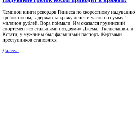
Чемпион книги рекордов Гиннеса по скоростному надуванию
грелок носом, задержан за кражу денег и часов на сумму 1
миллион рублей. Вора поймали. Им оказался грузинский
спортсмен «со стальными ноздрями» Джемал Ткешелашвили.
Кстати, у мужчины был фальшивый паспорт. Жертвами
преступников становятся
Далее...