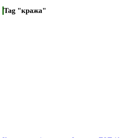
Tag "кража"