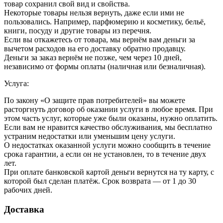
товар сохранил свой вид и свойства.
Некоторые товары нельзя вернуть, даже если ими не
пользовались. Например, парфюмерию и косметику, бельё,
книги, посуду и другие товары из перечня.
Если вы откажетесь от товара, мы вернём вам деньги за
вычетом расходов на его доставку обратно продавцу.
Деньги за заказ вернём не позже, чем через 10 дней,
независимо от формы оплаты (наличная или безналичная).
Услуга:
По закону «О защите прав потребителей» вы можете
расторгнуть договор об оказании услуги в любое время. При
этом часть услуг, которые уже были оказаны, нужно оплатить.
Если вам не нравится качество обслуживания, мы бесплатно
устраним недостатки или уменьшим цену услуги.
О недостатках оказанной услуги можно сообщить в течение
срока гарантии, а если он не установлен, то в течение двух
лет.
При оплате банковской картой деньги вернутся на ту карту, с
которой был сделан платёж. Срок возврата — от 1 до 30
рабочих дней.
Доставка