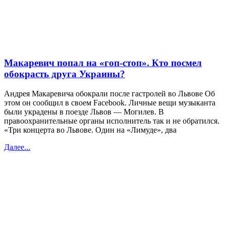
Макаревич попал на «гоп-стоп». Кто посмел
обокрасть друга Украины?
Андрея Макаревича обокрали после гастролей во Львове Об
этом он сообщил в своем Facebook. Личные вещи музыканта
были украдены в поезде Львов — Могилев. В
правоохранительные органы исполнитель так и не обратился.
«Три концерта во Львове. Один на «Лимуде», два
Далее...