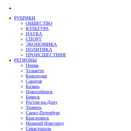
РУБРИКИ
ОБЩЕСТВО
КУЛЬТУРА
НАУКА
СПОРТ
ЭКОНОМИКА
ПОЛИТИКА
ПРОИСШЕСТВИЯ
РЕГИОНЫ
Пермь
Тольятти
Краснодар
Саратов
Казань
Новосибирск
Брянск
Ростов-на-Дону
Тюмень
Санкт-Петербург
Красноярск
Нижний Новгород
Севастополь