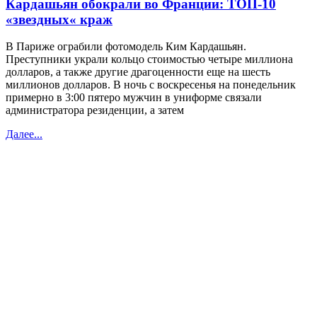
Кардашьян обокрали во Франции: ТОП-10
«звездных« краж
В Париже ограбили фотомодель Ким Кардашьян.
Преступники украли кольцо стоимостью четыре миллиона
долларов, а также другие драгоценности еще на шесть
миллионов долларов. В ночь с воскресенья на понедельник
примерно в 3:00 пятеро мужчин в униформе связали
администратора резиденции, а затем
Далее...