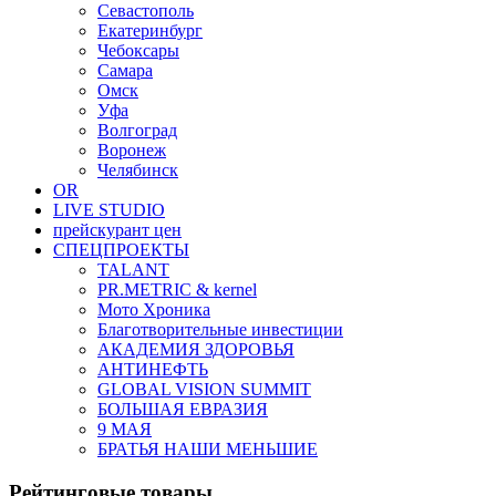
Севастополь
Екатеринбург
Чебоксары
Самара
Омск
Уфа
Волгоград
Воронеж
Челябинск
OR
LIVE STUDIO
прейскурант цен
СПЕЦПРОЕКТЫ
TALANT
PR.METRIC & kernel
Мото Хроника
Благотворительные инвестиции
АКАДЕМИЯ ЗДОРОВЬЯ
АНТИНЕФТЬ
GLOBAL VISION SUMMIT
БОЛЬШАЯ ЕВРАЗИЯ
9 МАЯ
БРАТЬЯ НАШИ МЕНЬШИЕ
Рейтинговые товары