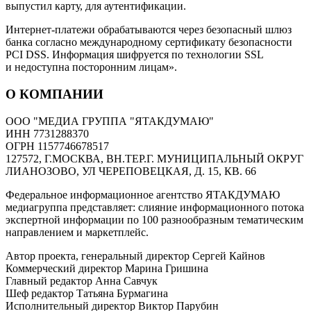
выпустил карту, для аутентификации.
Интернет-платежи обрабатываются через безопасный шлюз
банка согласно международному сертификату безопасности
PCI DSS. Информация шифруется по технологии SSL
и недоступна посторонним лицам».
О КОМПАНИИ
ООО "МЕДИА ГРУППА "ЯТАКДУМАЮ"
ИНН 7731288370
ОГРН 1157746678517
127572, Г.МОСКВА, ВН.ТЕР.Г. МУНИЦИПАЛЬНЫЙ ОКРУГ
ЛИАНОЗОВО, УЛ ЧЕРЕПОВЕЦКАЯ, Д. 15, КВ. 66
Федеральное информационное агентство ЯТАКДУМАЮ
медиагруппа представляет: слияние информационного потока
экспертной информации по 100 разнообразным тематическим
направлением и маркетплейс.
Автор проекта, генеральный директор Сергей Кайнов
Коммерческий директор Марина Гришина
Главный редактор Анна Савчук
Шеф редактор Татьяна Бурмагина
Исполнительный директор Виктор Парубин