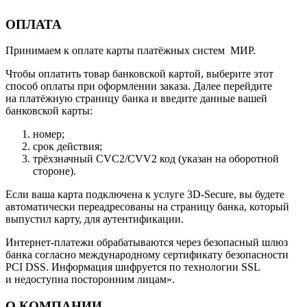
ОПЛАТА
Принимаем к оплате карты платёжных систем МИР.
Чтобы оплатить товар банковской картой, выберите этот
способ оплаты при оформлении заказа. Далее перейдите
на платёжную страницу банка и введите данные вашей
банковской карты:
номер;
срок действия;
трёхзначный CVC2/CVV2 код (указан на оборотной
стороне).
Если ваша карта подключена к услуге 3D-Secure, вы будете
автоматически переадресованы на страницу банка, который
выпустил карту, для аутентификации.
Интернет-платежи обрабатываются через безопасный шлюз
банка согласно международному сертификату безопасности
PCI DSS. Информация шифруется по технологии SSL
и недоступна посторонним лицам».
О КОМПАНИИ