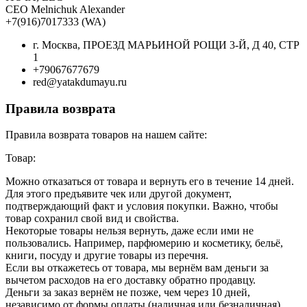
CEO Melnichuk Alexander
+7(916)7017333 (WA)
г. Москва, ПРОЕЗД МАРЬИНОЙ РОЩИ 3-Й, Д 40, СТР
1
+79067677679
red@yatakdumayu.ru
Правила возврата
Правила возврата товаров на нашем сайте:
Товар:
Можно отказаться от товара и вернуть его в течение 14 дней.
Для этого предъявите чек или другой документ,
подтверждающий факт и условия покупки. Важно, чтобы
товар сохранил свой вид и свойства.
Некоторые товары нельзя вернуть, даже если ими не
пользовались. Например, парфюмерию и косметику, бельё,
книги, посуду и другие товары из перечня.
Если вы откажетесь от товара, мы вернём вам деньги за
вычетом расходов на его доставку обратно продавцу.
Деньги за заказ вернём не позже, чем через 10 дней,
независимо от формы оплаты (наличная или безналичная).