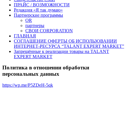
ПРАЙС / ВОЗМОЖНОСТИ
Редакция «Я так думаю»
Партнерские программы
OR
партнеры
СВОИ CORPORATION
ГЛАВНАЯ
СОГЛАШЕНИЕ ОФЕРТЫ ОБ ИСПОЛЬЗОВАНИИ
ИНТЕРНЕТ-РЕСУРСА “TALANT EXPERT MARKET”
Запрещённые к реализации товары на TALANT
EXPERT MARKET
Политика в отношении обработки
персональных данных
https://wp.me/P5ZDeH-5qk