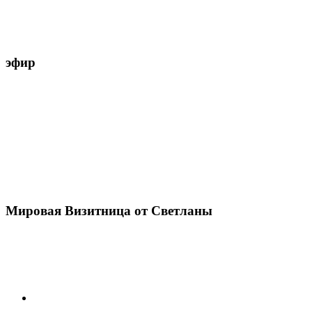
эфир
Мировая Визитница от Светланы