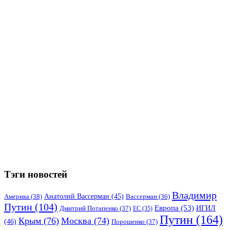
Тэги новостей
Владимир
Анатолий Вассерман
(45)
Америка
(38)
Вассерман
(36)
Путин
(104)
Европа
(53)
ИГИЛ
Дмитрий Потапенко
(37)
ЕС
(35)
Путин
(164)
Крым
(76)
Москва
(74)
(46)
Порошенко
(37)