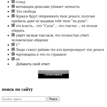
голод
мотивация деньгами убивает личность
Это свобода
буржуи будут оборачивать твои деньги, получая
прибыль даже не выдавая тебе твои "на руки".
это власть, - это "Сила", - это счастье ... их нельзя
убирать
умрёт мелкая торговля, что полностью убьёт
человеческое общение
1'"
Люди станут рабами тех кто контролирует эти деньги
чертовщина и что-то страшное
on
Добавить свой ответ
поиск по сайту
Искать: