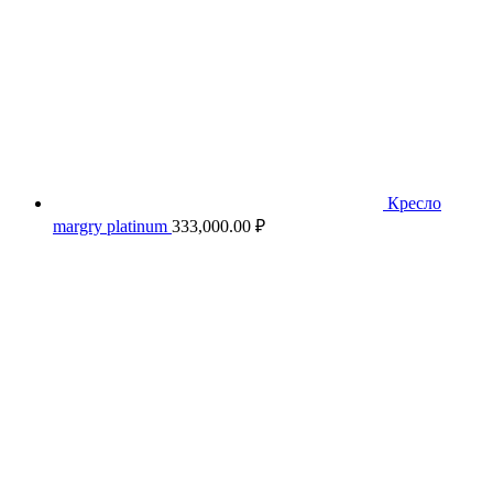
Кресло
margry platinum
333,000.00
₽