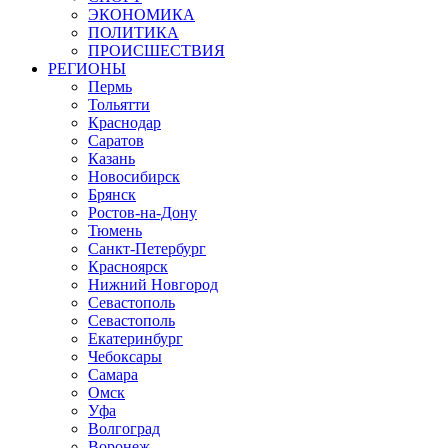
ЭКОНОМИКА
ПОЛИТИКА
ПРОИСШЕСТВИЯ
РЕГИОНЫ
Пермь
Тольятти
Краснодар
Саратов
Казань
Новосибирск
Брянск
Ростов-на-Дону
Тюмень
Санкт-Петербург
Красноярск
Нижний Новгород
Севастополь
Севастополь
Екатеринбург
Чебоксары
Самара
Омск
Уфа
Волгоград
Воронеж