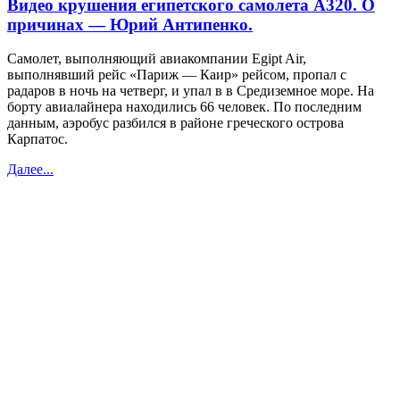
Видео крушения египетского самолета А320. О
причинах — Юрий Антипенко.
Самолет, выполняющий авиакомпании Egipt Air,
выполнявший рейс «Париж — Каир» рейсом, пропал с
радаров в ночь на четверг, и упал в в Средиземное море. На
борту авиалайнера находились 66 человек. По последним
данным, аэробус разбился в районе греческого острова
Карпатос.
Далее...