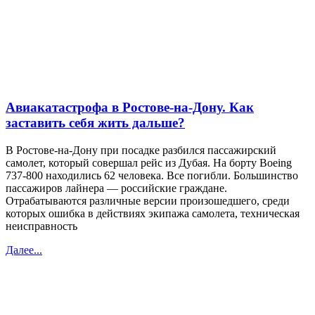
Авиакатастрофа в Ростове-на-Дону. Как
заставить себя жить дальше?
В Ростове-на-Дону при посадке разбился пассажирский
самолет, который совершал рейс из Дубая. На борту Boeing
737-800 находились 62 человека. Все погибли. Большинство
пассажиров лайнера — российские граждане.
Отрабатываются различные версии произошедшего, среди
которых ошибка в действиях экипажа самолета, техническая
неисправность
Далее...