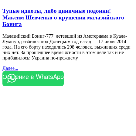
Тупые идиоты, либо циничные подонки!
Максим Шевченко о крушении малазийского
Боинга
Малазийский Боинг-777, летевший из Амстердама в Куала-
Лумпур, разбился под Донецком год назад — 17 июля 2014
года. На его борту находились 298 человек, выживших среди
них нет. За прошедшее время ясности в этом деле так и не
прибавилось: Украина по-прежнему
Далее...
Общение в WhatsApp