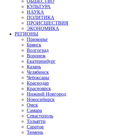
ОБЩЕСТВО
КУЛЬТУРА
НАУКА
ПОЛИТИКА
ПРОИСШЕСТВИЯ
ЭКОНОМИКА
РЕГИОНЫ
Приморье
Брянск
Волгоград
Воронеж
Екатеринбург
Казань
Челябинск
Чебоксары
Краснодар
Красноярск
Нижний Новгород
Новосибирск
Омск
Самара
Севастополь
Тольятти
Саратов
Тюмень