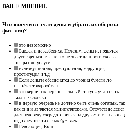
ВАШЕ МНЕНИЕ
Что получится если деньги убрать из оборота
физ. лиц?
это невозможно
Бардак и неразбериха. Исчезнут деньги, появятся
другие деньги, т.к. никто не знает ценности своего
товара или услуги.
исчезнут войны, преступления, коррупция,
проституция и т.д.
Если деньги обесценятся до уровня бумаги ,то
начнётся товарообмен .
это вернет их первоначальный статус - учитывать
талант человека
в первую очередь не должно быть очень богатых, так
как они и являются манипуляторами. Отсутствие денег
даст человеку сосредоточиться на другом и мы наконец
отдохнем от этих злых бумажек.
Революция, Война