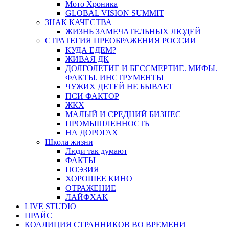
Мото Хроника
GLOBAL VISION SUMMIT
ЗНАК КАЧЕСТВА
ЖИЗНЬ ЗАМЕЧАТЕЛЬНЫХ ЛЮДЕЙ
СТРАТЕГИЯ ПРЕОБРАЖЕНИЯ РОССИИ
КУДА ЕДЕМ?
ЖИВАЯ ДК
ДОЛГОЛЕТИЕ И БЕССМЕРТИЕ. МИФЫ.
ФАКТЫ. ИНСТРУМЕНТЫ
ЧУЖИХ ДЕТЕЙ НЕ БЫВАЕТ
ПСИ ФАКТОР
ЖКХ
МАЛЫЙ И СРЕДНИЙ БИЗНЕС
ПРОМЫШЛЕННОСТЬ
НА ДОРОГАХ
Школа жизни
Люди так думают
ФАКТЫ
ПОЭЗИЯ
ХОРОШЕЕ КИНО
ОТРАЖЕНИЕ
ЛАЙФХАК
LIVE STUDIO
ПРАЙС
КОАЛИЦИЯ СТРАННИКОВ ВО ВРЕМЕНИ