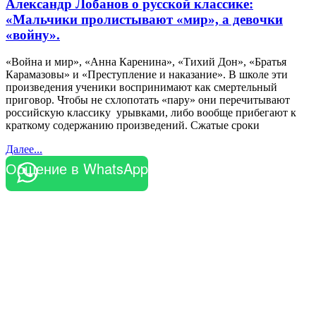
Александр Лобанов о русской классике:
«Мальчики пролистывают «мир», а девочки
«войну».
«Война и мир», «Анна Каренина», «Тихий Дон», «Братья
Карамазовы» и «Преступление и наказание». В школе эти
произведения ученики воспринимают как смертельный
приговор. Чтобы не схлопотать «пару» они перечитывают
российскую классику урывками, либо вообще прибегают к
краткому содержанию произведений. Сжатые сроки
Далее...
Общение в WhatsApp