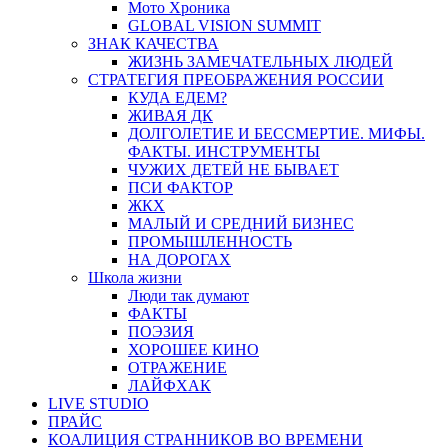
Мото Хроника
GLOBAL VISION SUMMIT
ЗНАК КАЧЕСТВА
ЖИЗНЬ ЗАМЕЧАТЕЛЬНЫХ ЛЮДЕЙ
СТРАТЕГИЯ ПРЕОБРАЖЕНИЯ РОССИИ
КУДА ЕДЕМ?
ЖИВАЯ ДК
ДОЛГОЛЕТИЕ И БЕССМЕРТИЕ. МИФЫ.
ФАКТЫ. ИНСТРУМЕНТЫ
ЧУЖИХ ДЕТЕЙ НЕ БЫВАЕТ
ПСИ ФАКТОР
ЖКХ
МАЛЫЙ И СРЕДНИЙ БИЗНЕС
ПРОМЫШЛЕННОСТЬ
НА ДОРОГАХ
Школа жизни
Люди так думают
ФАКТЫ
ПОЭЗИЯ
ХОРОШЕЕ КИНО
ОТРАЖЕНИЕ
ЛАЙФХАК
LIVE STUDIO
ПРАЙС
КОАЛИЦИЯ СТРАННИКОВ ВО ВРЕМЕНИ