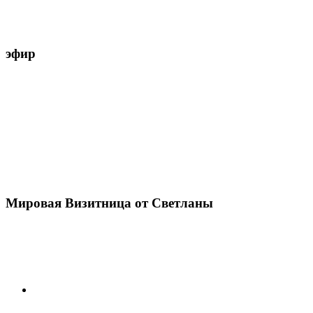
эфир
Мировая Визитница от Светланы