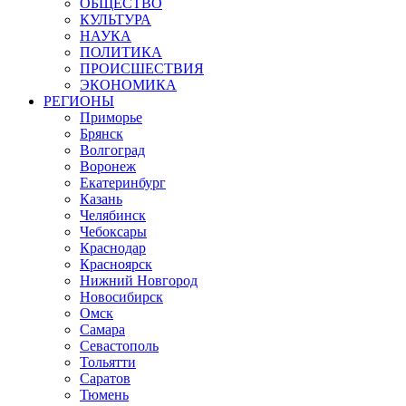
ОБЩЕСТВО
КУЛЬТУРА
НАУКА
ПОЛИТИКА
ПРОИСШЕСТВИЯ
ЭКОНОМИКА
РЕГИОНЫ
Приморье
Брянск
Волгоград
Воронеж
Екатеринбург
Казань
Челябинск
Чебоксары
Краснодар
Красноярск
Нижний Новгород
Новосибирск
Омск
Самара
Севастополь
Тольятти
Саратов
Тюмень