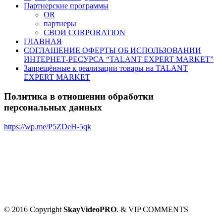
Партнерские программы
OR
партнеры
СВОИ CORPORATION
ГЛАВНАЯ
СОГЛАШЕНИЕ ОФЕРТЫ ОБ ИСПОЛЬЗОВАНИИ
ИНТЕРНЕТ-РЕСУРСА “TALANT EXPERT MARKET”
Запрещённые к реализации товары на TALANT
EXPERT MARKET
Политика в отношении обработки
персональных данных
https://wp.me/P5ZDeH-5qk
© 2016 Copyright
SkayVideoPRO
. & VIP COMMENTS