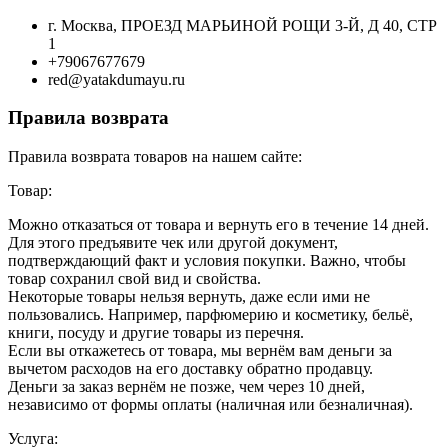
г. Москва, ПРОЕЗД МАРЬИНОЙ РОЩИ 3-Й, Д 40, СТР
1
+79067677679
red@yatakdumayu.ru
Правила возврата
Правила возврата товаров на нашем сайте:
Товар:
Можно отказаться от товара и вернуть его в течение 14 дней.
Для этого предъявите чек или другой документ,
подтверждающий факт и условия покупки. Важно, чтобы
товар сохранил свой вид и свойства.
Некоторые товары нельзя вернуть, даже если ими не
пользовались. Например, парфюмерию и косметику, бельё,
книги, посуду и другие товары из перечня.
Если вы откажетесь от товара, мы вернём вам деньги за
вычетом расходов на его доставку обратно продавцу.
Деньги за заказ вернём не позже, чем через 10 дней,
независимо от формы оплаты (наличная или безналичная).
Услуга: