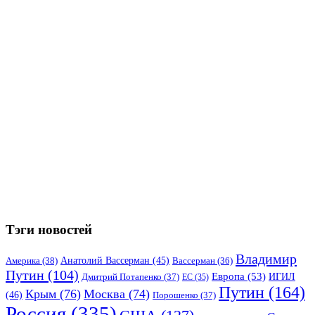
Тэги новостей
Владимир
Анатолий Вассерман
(45)
Америка
(38)
Вассерман
(36)
Путин
(104)
Европа
(53)
ИГИЛ
Дмитрий Потапенко
(37)
ЕС
(35)
Путин
(164)
Крым
(76)
Москва
(74)
(46)
Порошенко
(37)
Россия
(335)