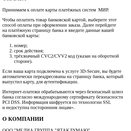
Принимаем к оплате карты платёжных систем МИР.
Чтобы оплатить товар банковской картой, выберите этот
способ оплаты при оформлении заказа. Далее перейдите
на платёжную страницу банка и введите данные вашей
банковской карты:
номер;
срок действия;
трёхзначный CVC2/CVV2 код (указан на оборотной
стороне).
Если ваша карта подключена к услуге 3D-Secure, вы будете
автоматически переадресованы на страницу банка, который
выпустил карту, для аутентификации.
Интернет-платежи обрабатываются через безопасный шлюз
банка согласно международному сертификату безопасности
PCI DSS. Информация шифруется по технологии SSL
и недоступна посторонним лицам».
О КОМПАНИИ
ООО "МЕДИА ГРУППА "ЯТАКДУМАЮ"