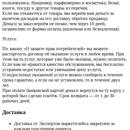
пользовались. Например, парфюмерию и косметику, бельё,
книги, посуду и другие товары из перечня.
Если вы откажетесь от товара, мы вернём вам деньги за
вычетом расходов на его доставку обратно продавцу.
Деньги за заказ вернём не позже, чем через 10 дней,
независимо от формы оплаты (наличная или безналичная).
Услуга:
По закону «О защите прав потребителей» вы можете
расторгнуть договор об оказании услуги в любое время. При
этом часть услуг, которые уже были оказаны, нужно оплатить.
Если вам не нравится качество обслуживания, мы бесплатно
устраним недостатки или уменьшим цену услуги.
О недостатках оказанной услуги можно сообщить в течение
срока гарантии, а если он не установлен, то в течение двух
лет.
При оплате банковской картой деньги вернутся на ту карту, с
которой был сделан платёж. Срок возврата — от 1 до 30
рабочих дней.
Доставка
Доставка от Экспертов маркетплейса закреплен за
каждым участником проекта.