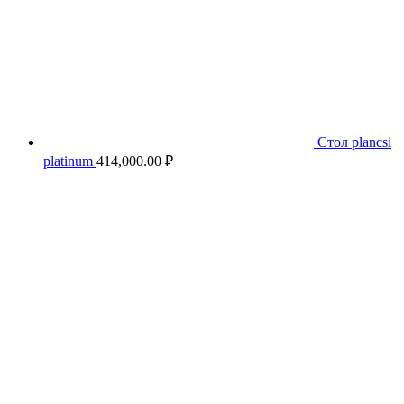
Стол plancsi
platinum
414,000.00
₽