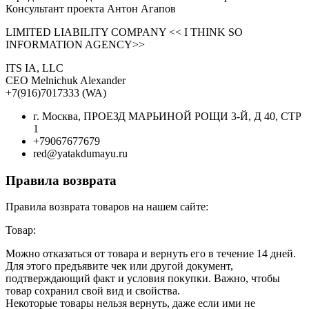
Консультант проекта Антон Агапов
LIMITED LIABILITY COMPANY << I THINK SO
INFORMATION AGENCY>>
ITS IA, LLC
CEO Melnichuk Alexander
+7(916)7017333 (WA)
г. Москва, ПРОЕЗД МАРЬИНОЙ РОЩИ 3-Й, Д 40, СТР
1
+79067677679
red@yatakdumayu.ru
Правила возврата
Правила возврата товаров на нашем сайте:
Товар:
Можно отказаться от товара и вернуть его в течение 14 дней.
Для этого предъявите чек или другой документ,
подтверждающий факт и условия покупки. Важно, чтобы
товар сохранил свой вид и свойства.
Некоторые товары нельзя вернуть, даже если ими не