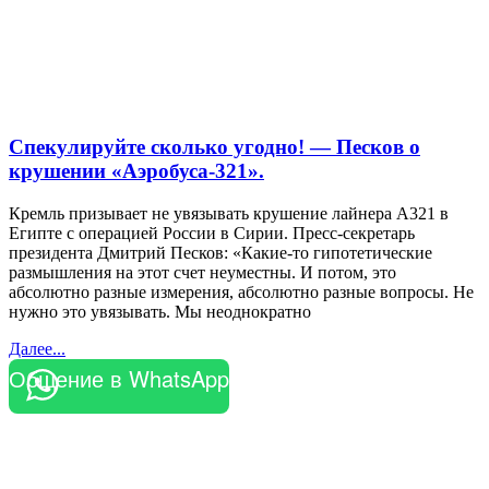
Спекулируйте сколько угодно! — Песков о
крушении «Аэробуса-321».
Кремль призывает не увязывать крушение лайнера А321 в
Египте с операцией России в Сирии. Пресс-секретарь
президента Дмитрий Песков: «Какие-то гипотетические
размышления на этот счет неуместны. И потом, это
абсолютно разные измерения, абсолютно разные вопросы. Не
нужно это увязывать. Мы неоднократно
Далее...
Общение в WhatsApp