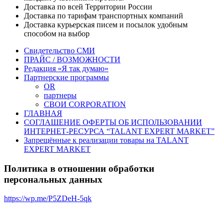
Доставка по всей Территории России
Доставка по тарифам транспортных компаний
Доставка курьерская писем и посылок удобным
способом на выбор
Свидетельство СМИ
ПРАЙС / ВОЗМОЖНОСТИ
Редакция «Я так думаю»
Партнерские программы
OR
партнеры
СВОИ CORPORATION
ГЛАВНАЯ
СОГЛАШЕНИЕ ОФЕРТЫ ОБ ИСПОЛЬЗОВАНИИ
ИНТЕРНЕТ-РЕСУРСА “TALANT EXPERT MARKET”
Запрещённые к реализации товары на TALANT
EXPERT MARKET
Политика в отношении обработки
персональных данных
https://wp.me/P5ZDeH-5qk