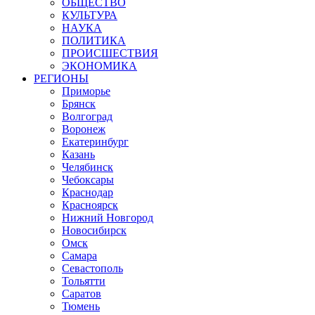
ОБЩЕСТВО
КУЛЬТУРА
НАУКА
ПОЛИТИКА
ПРОИСШЕСТВИЯ
ЭКОНОМИКА
РЕГИОНЫ
Приморье
Брянск
Волгоград
Воронеж
Екатеринбург
Казань
Челябинск
Чебоксары
Краснодар
Красноярск
Нижний Новгород
Новосибирск
Омск
Самара
Севастополь
Тольятти
Саратов
Тюмень