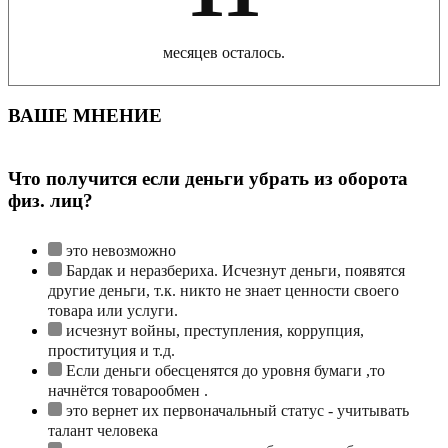
месяцев осталось.
ВАШЕ МНЕНИЕ
Что получится если деньги убрать из оборота
физ. лиц?
это невозможно
Бардак и неразбериха. Исчезнут деньги, появятся
другие деньги, т.к. никто не знает ценности своего
товара или услуги.
исчезнут войны, преступления, коррупция,
проституция и т.д.
Если деньги обесценятся до уровня бумаги ,то
начнётся товарообмен .
это вернет их первоначальный статус - учитывать
талант человека