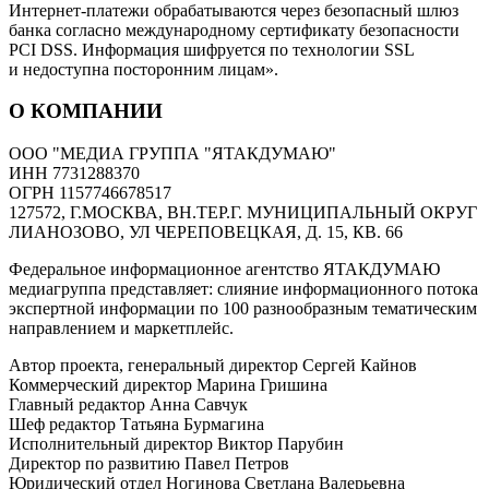
Интернет-платежи обрабатываются через безопасный шлюз
банка согласно международному сертификату безопасности
PCI DSS. Информация шифруется по технологии SSL
и недоступна посторонним лицам».
О КОМПАНИИ
ООО "МЕДИА ГРУППА "ЯТАКДУМАЮ"
ИНН 7731288370
ОГРН 1157746678517
127572, Г.МОСКВА, ВН.ТЕР.Г. МУНИЦИПАЛЬНЫЙ ОКРУГ
ЛИАНОЗОВО, УЛ ЧЕРЕПОВЕЦКАЯ, Д. 15, КВ. 66
Федеральное информационное агентство ЯТАКДУМАЮ
медиагруппа представляет: слияние информационного потока
экспертной информации по 100 разнообразным тематическим
направлением и маркетплейс.
Автор проекта, генеральный директор Сергей Кайнов
Коммерческий директор Марина Гришина
Главный редактор Анна Савчук
Шеф редактор Татьяна Бурмагина
Исполнительный директор Виктор Парубин
Директор по развитию Павел Петров
Юридический отдел Ногинова Светлана Валерьевна