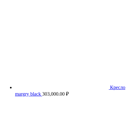
Кресло
margry black
303,000.00
₽