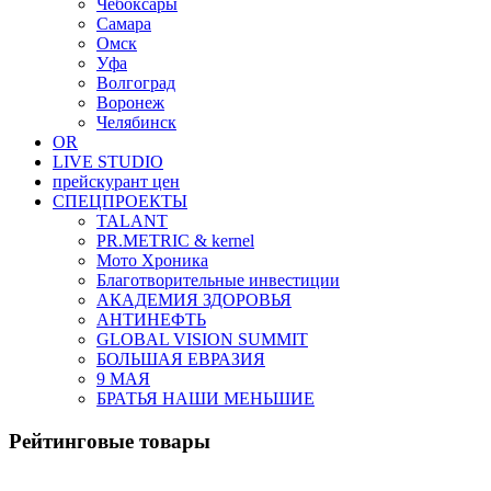
Чебоксары
Самара
Омск
Уфа
Волгоград
Воронеж
Челябинск
OR
LIVE STUDIO
прейскурант цен
СПЕЦПРОЕКТЫ
TALANT
PR.METRIC & kernel
Мото Хроника
Благотворительные инвестиции
АКАДЕМИЯ ЗДОРОВЬЯ
АНТИНЕФТЬ
GLOBAL VISION SUMMIT
БОЛЬШАЯ ЕВРАЗИЯ
9 МАЯ
БРАТЬЯ НАШИ МЕНЬШИЕ
Рейтинговые товары