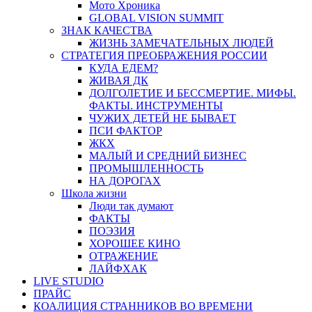
Мото Хроника
GLOBAL VISION SUMMIT
ЗНАК КАЧЕСТВА
ЖИЗНЬ ЗАМЕЧАТЕЛЬНЫХ ЛЮДЕЙ
СТРАТЕГИЯ ПРЕОБРАЖЕНИЯ РОССИИ
КУДА ЕДЕМ?
ЖИВАЯ ДК
ДОЛГОЛЕТИЕ И БЕССМЕРТИЕ. МИФЫ.
ФАКТЫ. ИНСТРУМЕНТЫ
ЧУЖИХ ДЕТЕЙ НЕ БЫВАЕТ
ПСИ ФАКТОР
ЖКХ
МАЛЫЙ И СРЕДНИЙ БИЗНЕС
ПРОМЫШЛЕННОСТЬ
НА ДОРОГАХ
Школа жизни
Люди так думают
ФАКТЫ
ПОЭЗИЯ
ХОРОШЕЕ КИНО
ОТРАЖЕНИЕ
ЛАЙФХАК
LIVE STUDIO
ПРАЙС
КОАЛИЦИЯ СТРАННИКОВ ВО ВРЕМЕНИ