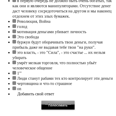
в первую очередь не должно быть очень богатых, так
как они и являются манипуляторами. Отсутствие денег
даст человеку сосредоточиться на другом и мы наконец
отдохнем от этих злых бумажек.
Революция, Война
голод
мотивация деньгами убивает личность
Это свобода
буржуи будут оборачивать твои деньги, получая
прибыль даже не выдавая тебе твои "на руки".
это власть, - это "Сила", - это счастье ... их нельзя
убирать
умрёт мелкая торговля, что полностью убьёт
человеческое общение
1'"
Люди станут рабами тех кто контролирует эти деньги
чертовщина и что-то страшное
on
Добавить свой ответ