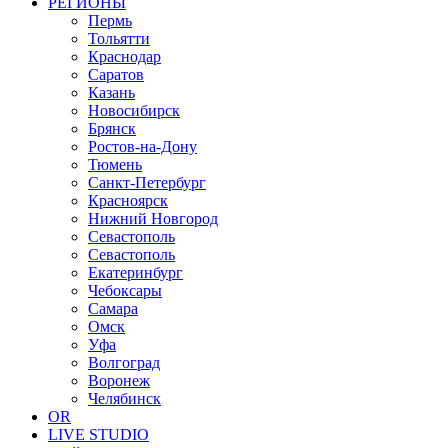
РЕГИОНЫ
Пермь
Тольятти
Краснодар
Саратов
Казань
Новосибирск
Брянск
Ростов-на-Дону
Тюмень
Санкт-Петербург
Красноярск
Нижний Новгород
Севастополь
Севастополь
Екатеринбург
Чебоксары
Самара
Омск
Уфа
Волгоград
Воронеж
Челябинск
OR
LIVE STUDIO