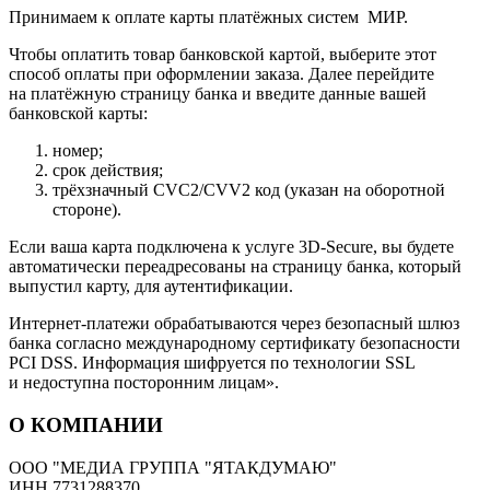
Принимаем к оплате карты платёжных систем МИР.
Чтобы оплатить товар банковской картой, выберите этот
способ оплаты при оформлении заказа. Далее перейдите
на платёжную страницу банка и введите данные вашей
банковской карты:
номер;
срок действия;
трёхзначный CVC2/CVV2 код (указан на оборотной
стороне).
Если ваша карта подключена к услуге 3D-Secure, вы будете
автоматически переадресованы на страницу банка, который
выпустил карту, для аутентификации.
Интернет-платежи обрабатываются через безопасный шлюз
банка согласно международному сертификату безопасности
PCI DSS. Информация шифруется по технологии SSL
и недоступна посторонним лицам».
О КОМПАНИИ
ООО "МЕДИА ГРУППА "ЯТАКДУМАЮ"
ИНН 7731288370