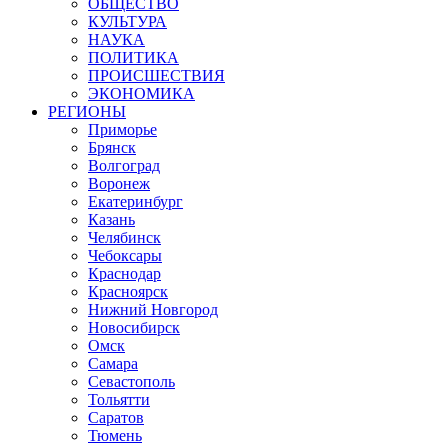
ОБЩЕСТВО
КУЛЬТУРА
НАУКА
ПОЛИТИКА
ПРОИСШЕСТВИЯ
ЭКОНОМИКА
РЕГИОНЫ
Приморье
Брянск
Волгоград
Воронеж
Екатеринбург
Казань
Челябинск
Чебоксары
Краснодар
Красноярск
Нижний Новгород
Новосибирск
Омск
Самара
Севастополь
Тольятти
Саратов
Тюмень