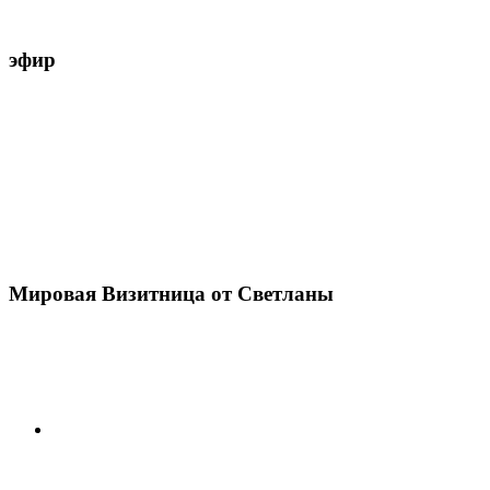
эфир
Мировая Визитница от Светланы