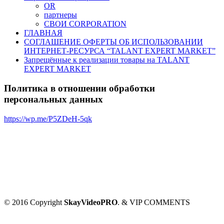
OR
партнеры
СВОИ CORPORATION
ГЛАВНАЯ
СОГЛАШЕНИЕ ОФЕРТЫ ОБ ИСПОЛЬЗОВАНИИ
ИНТЕРНЕТ-РЕСУРСА “TALANT EXPERT MARKET”
Запрещённые к реализации товары на TALANT
EXPERT MARKET
Политика в отношении обработки
персональных данных
https://wp.me/P5ZDeH-5qk
© 2016 Copyright
SkayVideoPRO
. & VIP COMMENTS