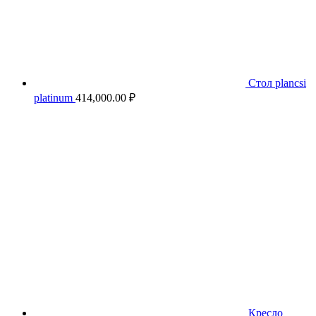
Стол plancsi
platinum
414,000.00
₽
Кресло