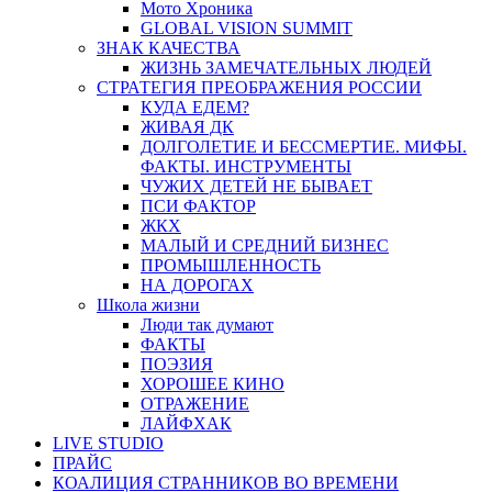
Мото Хроника
GLOBAL VISION SUMMIT
ЗНАК КАЧЕСТВА
ЖИЗНЬ ЗАМЕЧАТЕЛЬНЫХ ЛЮДЕЙ
СТРАТЕГИЯ ПРЕОБРАЖЕНИЯ РОССИИ
КУДА ЕДЕМ?
ЖИВАЯ ДК
ДОЛГОЛЕТИЕ И БЕССМЕРТИЕ. МИФЫ.
ФАКТЫ. ИНСТРУМЕНТЫ
ЧУЖИХ ДЕТЕЙ НЕ БЫВАЕТ
ПСИ ФАКТОР
ЖКХ
МАЛЫЙ И СРЕДНИЙ БИЗНЕС
ПРОМЫШЛЕННОСТЬ
НА ДОРОГАХ
Школа жизни
Люди так думают
ФАКТЫ
ПОЭЗИЯ
ХОРОШЕЕ КИНО
ОТРАЖЕНИЕ
ЛАЙФХАК
LIVE STUDIO
ПРАЙС
КОАЛИЦИЯ СТРАННИКОВ ВО ВРЕМЕНИ