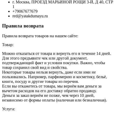
г. Москва, ПРОЕЗД МАРЬИНОЙ РОЩИ 3-Й, Д 40, СТР
1
+79067677679
red@yatakdumayu.ru
Правила возврата
Правила возврата товаров на нашем сайте:
Товар:
Можно отказаться от товара и вернуть его в течение 14 дней.
Для этого предъявите чек или другой документ,
подтверждающий факт и условия покупки. Важно, чтобы
товар сохранил свой вид и свойства.
Некоторые товары нельзя вернуть, даже если ими не
пользовались. Например, парфюмерию и косметику, бельё,
книги, посуду и другие товары из перечня.
Если вы откажетесь от товара, мы вернём вам деньги за
вычетом расходов на его доставку обратно продавцу.
Деньги за заказ вернём не позже, чем через 10 дней,
независимо от формы оплаты (наличная или безналичная).
Услуга: