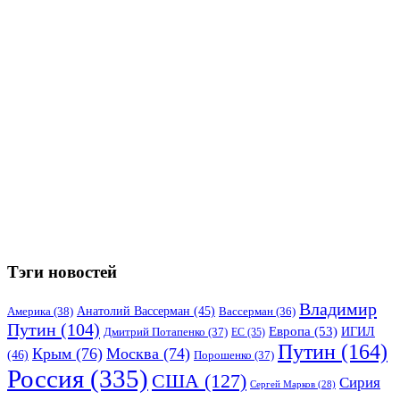
Тэги новостей
Владимир
Анатолий Вассерман
(45)
Америка
(38)
Вассерман
(36)
Путин
(104)
Европа
(53)
ИГИЛ
Дмитрий Потапенко
(37)
ЕС
(35)
Путин
(164)
Крым
(76)
Москва
(74)
(46)
Порошенко
(37)
Россия
(335)
США
(127)
Сирия
Сергей Марков
(28)