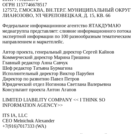
ОГРН 1157746678517
127572, Г.МОСКВА, ВН.ТЕР.Г. МУНИЦИПАЛЬНЫЙ ОКРУГ
ЛИАНОЗОВО, УЛ ЧЕРЕПОВЕЦКАЯ, Д. 15, КВ. 66
Федеральное информационное агентство ЯТАКДУМАЮ
медиагруппа представляет: слияние информационного потока
экспертной информации по 100 разнообразным тематическим
направлением и маркетплейс.
Автор проекта, генеральный директор Сергей Кайнов
Коммерческий директор Марина Гришина
Главный редактор Анна Савчук
Шеф редактор Татьяна Бурмагина
Исполнительный директор Виктор Парубин
Директор по развитию Павел Петров
Юридический отдел Ногинова Светлана Валерьевна
Консультант проекта Антон Агапов
LIMITED LIABILITY COMPANY << I THINK SO
INFORMATION AGENCY>>
ITS IA, LLC
CEO Melnichuk Alexander
+7(916)7017333 (WA)