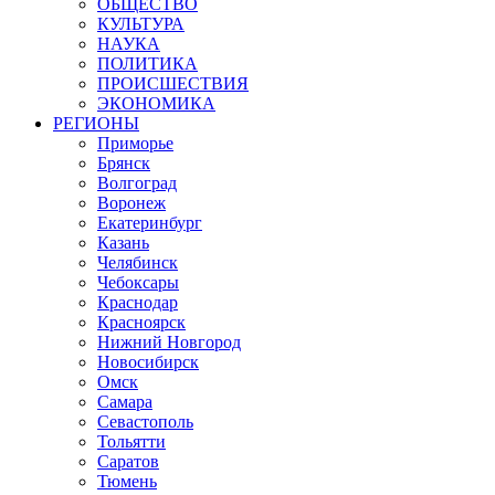
ОБЩЕСТВО
КУЛЬТУРА
НАУКА
ПОЛИТИКА
ПРОИСШЕСТВИЯ
ЭКОНОМИКА
РЕГИОНЫ
Приморье
Брянск
Волгоград
Воронеж
Екатеринбург
Казань
Челябинск
Чебоксары
Краснодар
Красноярск
Нижний Новгород
Новосибирск
Омск
Самара
Севастополь
Тольятти
Саратов
Тюмень