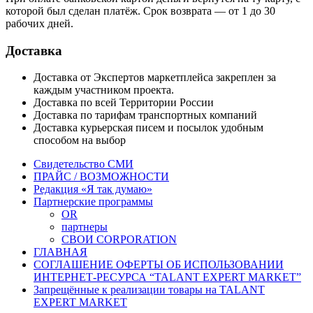
которой был сделан платёж. Срок возврата — от 1 до 30
рабочих дней.
Доставка
Доставка от Экспертов маркетплейса закреплен за
каждым участником проекта.
Доставка по всей Территории России
Доставка по тарифам транспортных компаний
Доставка курьерская писем и посылок удобным
способом на выбор
Свидетельство СМИ
ПРАЙС / ВОЗМОЖНОСТИ
Редакция «Я так думаю»
Партнерские программы
OR
партнеры
СВОИ CORPORATION
ГЛАВНАЯ
СОГЛАШЕНИЕ ОФЕРТЫ ОБ ИСПОЛЬЗОВАНИИ
ИНТЕРНЕТ-РЕСУРСА “TALANT EXPERT MARKET”
Запрещённые к реализации товары на TALANT
EXPERT MARKET