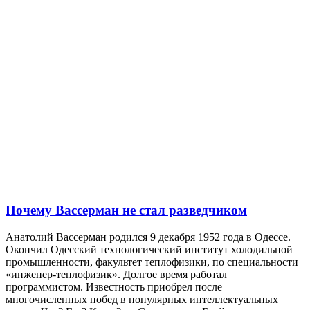
Почему Вассерман не стал разведчиком
Анатолий Вассерман родился 9 декабря 1952 года в Одессе.
Окончил Одесский технологический институт холодильной
промышленности, факультет теплофизики, по специальности
«инженер-теплофизик». Долгое время работал
программистом. Известность приобрел после
многочисленных побед в популярных интеллектуальных