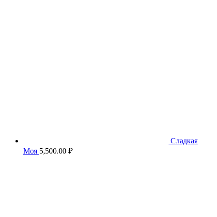
составляла
3,500.00 ₽.
5,500.00 ₽.
Сладкая
Моя
5,500.00
₽