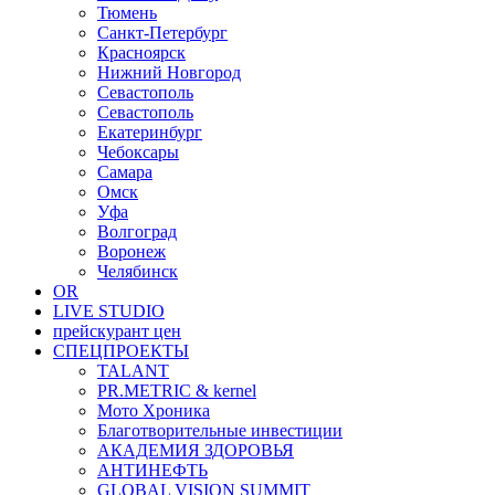
Тюмень
Санкт-Петербург
Красноярск
Нижний Новгород
Севастополь
Севастополь
Екатеринбург
Чебоксары
Самара
Омск
Уфа
Волгоград
Воронеж
Челябинск
OR
LIVE STUDIO
прейскурант цен
СПЕЦПРОЕКТЫ
TALANT
PR.METRIC & kernel
Мото Хроника
Благотворительные инвестиции
АКАДЕМИЯ ЗДОРОВЬЯ
АНТИНЕФТЬ
GLOBAL VISION SUMMIT