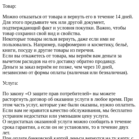
Товар:
Можно отказаться от товара и вернуть его в течение 14 дней.
Для этого предъявите чек или другой документ,
подтверждающий факт и условия покупки. Важно, чтобы
товар сохранил свой вид и свойства.
Некоторые товары нельзя вернуть, даже если ими не
пользовались. Например, парфюмерию и косметику, бельё,
книги, посуду и другие товары из перечня.
Если вы откажетесь от товара, мы вернём вам деньги за
вычетом расходов на его доставку обратно продавцу.
Деньги за заказ вернём не позже, чем через 10 дней,
независимо от формы оплаты (наличная или безналичная).
Услуга:
По закону «О защите прав потребителей» вы можете
расторгнуть договор об оказании услуги в любое время. При
этом часть услуг, которые уже были оказаны, нужно оплатить.
Если вам не нравится качество обслуживания, мы бесплатно
устраним недостатки или уменьшим цену услуги.
О недостатках оказанной услуги можно сообщить в течение
срока гарантии, а если он не установлен, то в течение двух
лет.
При оплате банковской картой деньги вернутся на ту карту, с