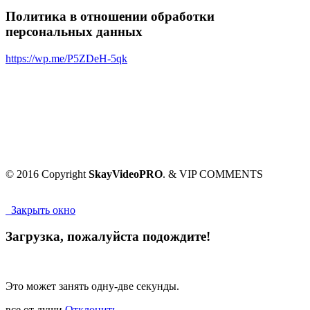
Политика в отношении обработки
персональных данных
https://wp.me/P5ZDeH-5qk
© 2016 Copyright
SkayVideoPRO
. & VIP COMMENTS
Закрыть окно
Загрузка, пожалуйста подождите!
Это может занять одну-две секунды.
все от души
Отклонить