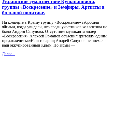
Украинское сумасшествие Кушанашвили,
группы «Воскресение» и Земфиры. Артисты в
большой политике.
На концерте в Крыму группу «Воскресение» забросали
яйцами, когда увидели, что среди участников коллектива не
было Андрея Сапунова. Отсутствие музыканта лидер
«Воскресения» Алексей Романов объяснил зрителям одним
предложением:«Наш товарищ Андрей Сапунов не поехал в
ваш оккупированный Крым. Но Крым —
Далее...