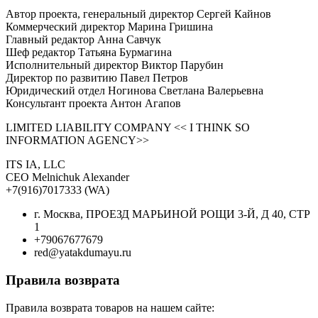
Автор проекта, генеральный директор Сергей Кайнов
Коммерческий директор Марина Гришина
Главный редактор Анна Савчук
Шеф редактор Татьяна Бурмагина
Исполнительный директор Виктор Парубин
Директор по развитию Павел Петров
Юридический отдел Ногинова Светлана Валерьевна
Консультант проекта Антон Агапов
LIMITED LIABILITY COMPANY << I THINK SO
INFORMATION AGENCY>>
ITS IA, LLC
CEO Melnichuk Alexander
+7(916)7017333 (WA)
г. Москва, ПРОЕЗД МАРЬИНОЙ РОЩИ 3-Й, Д 40, СТР
1
+79067677679
red@yatakdumayu.ru
Правила возврата
Правила возврата товаров на нашем сайте: