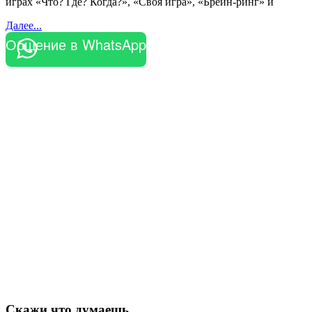
играх «Что? Где? Когда?», «Своя игра», «Брейн-ринг» и
Далее...
Общение в WhatsApp
Скажи что думаешь