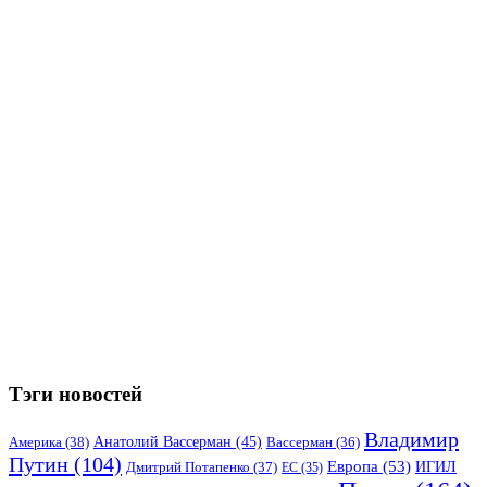
Тэги новостей
Владимир
Анатолий Вассерман
(45)
Америка
(38)
Вассерман
(36)
Путин
(104)
Европа
(53)
ИГИЛ
Дмитрий Потапенко
(37)
ЕС
(35)