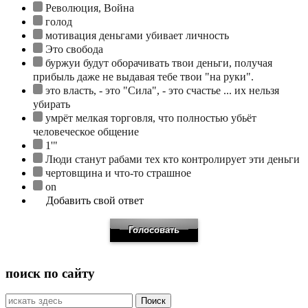
Революция, Война
голод
мотивация деньгами убивает личность
Это свобода
буржуи будут оборачивать твои деньги, получая
прибыль даже не выдавая тебе твои "на руки".
это власть, - это "Сила", - это счастье ... их нельзя
убирать
умрёт мелкая торговля, что полностью убьёт
человеческое общение
1'"
Люди станут рабами тех кто контролирует эти деньги
чертовщина и что-то страшное
on
Добавить свой ответ
поиск по сайту
Искать: