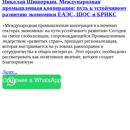
Николай Шишоркин. Международная
промышленная кооперация: путь к устойчивому
развитию экономики ЕАЭС, ШОС и БРИКС
«Международная промышленная кооперация в ключевых
секторах экономики: на пути устойчивого развития» Сегодня
на смену глобализации, сопровождающейся Промышленным
лидерством «развитых стран», приходит регионализация,
которая выстраивается на условиях равноправия и
сотрудничества в общих интересах. Этот процесс необходимо
рассматривать как позитивное явление, которое создает
благоприятную
Далее...
Общение в WhatsApp