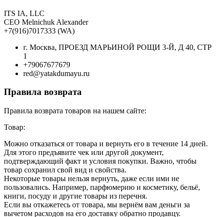
ITS IA, LLC
CEO Melnichuk Alexander
+7(916)7017333 (WA)
г. Москва, ПРОЕЗД МАРЬИНОЙ РОЩИ 3-Й, Д 40, СТР
1
+79067677679
red@yatakdumayu.ru
Правила возврата
Правила возврата товаров на нашем сайте:
Товар:
Можно отказаться от товара и вернуть его в течение 14 дней.
Для этого предъявите чек или другой документ,
подтверждающий факт и условия покупки. Важно, чтобы
товар сохранил свой вид и свойства.
Некоторые товары нельзя вернуть, даже если ими не
пользовались. Например, парфюмерию и косметику, бельё,
книги, посуду и другие товары из перечня.
Если вы откажетесь от товара, мы вернём вам деньги за
вычетом расходов на его доставку обратно продавцу.