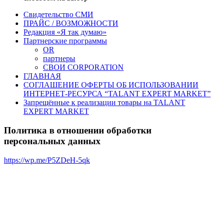
Свидетельство СМИ
ПРАЙС / ВОЗМОЖНОСТИ
Редакция «Я так думаю»
Партнерские программы
OR
партнеры
СВОИ CORPORATION
ГЛАВНАЯ
СОГЛАШЕНИЕ ОФЕРТЫ ОБ ИСПОЛЬЗОВАНИИ
ИНТЕРНЕТ-РЕСУРСА “TALANT EXPERT MARKET”
Запрещённые к реализации товары на TALANT
EXPERT MARKET
Политика в отношении обработки
персональных данных
https://wp.me/P5ZDeH-5qk