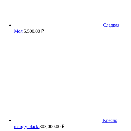
Сладкая
Моя
5,500.00
₽
Кресло
margry black
303,000.00
₽