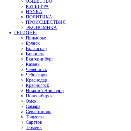
ОБЩЕСТВО
КУЛЬТУРА
НАУКА
ПОЛИТИКА
ПРОИСШЕСТВИЯ
ЭКОНОМИКА
РЕГИОНЫ
Приморье
Брянск
Волгоград
Воронеж
Екатеринбург
Казань
Челябинск
Чебоксары
Краснодар
Красноярск
Нижний Новгород
Новосибирск
Омск
Самара
Севастополь
Тольятти
Саратов
Тюмень