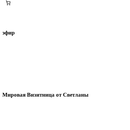
эфир
Мировая Визитница от Светланы