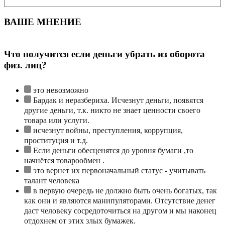
ВАШЕ МНЕНИЕ
Что получится если деньги убрать из оборота
физ. лиц?
это невозможно
Бардак и неразбериха. Исчезнут деньги, появятся
другие деньги, т.к. никто не знает ценности своего
товара или услуги.
исчезнут войны, преступления, коррупция,
проституция и т.д.
Если деньги обесценятся до уровня бумаги ,то
начнётся товарообмен .
это вернет их первоначальный статус - учитывать
талант человека
в первую очередь не должно быть очень богатых, так
как они и являются манипуляторами. Отсутствие денег
даст человеку сосредоточиться на другом и мы наконец
отдохнем от этих злых бумажек.