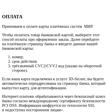
ОПЛАТА
Принимаем к оплате карты платёжных систем МИР.
Чтобы оплатить товар банковской картой, выберите этот
способ оплаты при оформлении заказа. Далее перейдите
на платёжную страницу банка и введите данные вашей
банковской карты:
номер;
срок действия;
трёхзначный CVC2/CVV2 код (указан на оборотной
стороне).
Если ваша карта подключена к услуге 3D-Secure, вы будете
автоматически переадресованы на страницу банка, который
выпустил карту, для аутентификации.
Интернет-платежи обрабатываются через безопасный шлюз
банка согласно международному сертификату безопасности
PCI DSS. Информация шифруется по технологии SSL
и недоступна посторонним лицам».