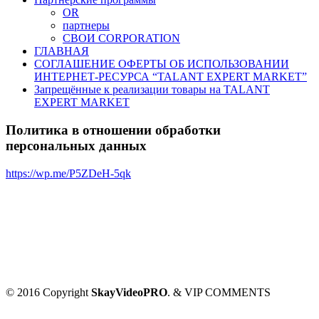
OR
партнеры
СВОИ CORPORATION
ГЛАВНАЯ
СОГЛАШЕНИЕ ОФЕРТЫ ОБ ИСПОЛЬЗОВАНИИ
ИНТЕРНЕТ-РЕСУРСА “TALANT EXPERT MARKET”
Запрещённые к реализации товары на TALANT
EXPERT MARKET
Политика в отношении обработки
персональных данных
https://wp.me/P5ZDeH-5qk
© 2016 Copyright
SkayVideoPRO
. & VIP COMMENTS