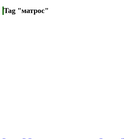
Tag "матрос"