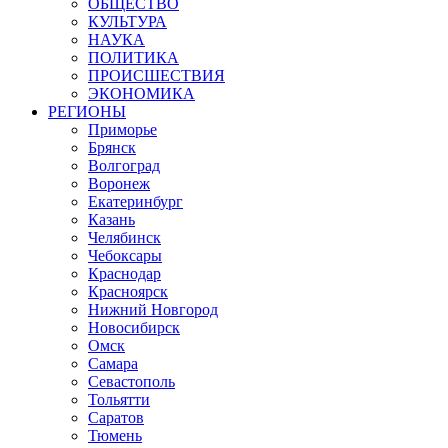
ОБЩЕСТВО
КУЛЬТУРА
НАУКА
ПОЛИТИКА
ПРОИСШЕСТВИЯ
ЭКОНОМИКА
РЕГИОНЫ
Приморье
Брянск
Волгоград
Воронеж
Екатеринбург
Казань
Челябинск
Чебоксары
Краснодар
Красноярск
Нижний Новгород
Новосибирск
Омск
Самара
Севастополь
Тольятти
Саратов
Тюмень