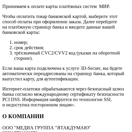
Принимаем к оплате карты платёжных систем МИР.
Чтобы оплатить товар банковской картой, выберите этот
способ оплаты при оформлении заказа. Далее перейдите
на платёжную страницу банка и введите данные вашей
банковской карты:
номер;
срок действия;
трёхзначный CVC2/CVV2 код (указан на оборотной
стороне).
Если ваша карта подключена к услуге 3D-Secure, вы будете
автоматически переадресованы на страницу банка, который
выпустил карту, для аутентификации.
Интернет-платежи обрабатываются через безопасный шлюз
банка согласно международному сертификату безопасности
PCI DSS. Информация шифруется по технологии SSL
и недоступна посторонним лицам».
О КОМПАНИИ
ООО "МЕДИА ГРУППА "ЯТАКДУМАЮ"