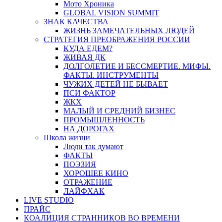
Мото Хроника
GLOBAL VISION SUMMIT
ЗНАК КАЧЕСТВА
ЖИЗНЬ ЗАМЕЧАТЕЛЬНЫХ ЛЮДЕЙ
СТРАТЕГИЯ ПРЕОБРАЖЕНИЯ РОССИИ
КУДА ЕДЕМ?
ЖИВАЯ ДК
ДОЛГОЛЕТИЕ И БЕССМЕРТИЕ. МИФЫ.
ФАКТЫ. ИНСТРУМЕНТЫ
ЧУЖИХ ДЕТЕЙ НЕ БЫВАЕТ
ПСИ ФАКТОР
ЖКХ
МАЛЫЙ И СРЕДНИЙ БИЗНЕС
ПРОМЫШЛЕННОСТЬ
НА ДОРОГАХ
Школа жизни
Люди так думают
ФАКТЫ
ПОЭЗИЯ
ХОРОШЕЕ КИНО
ОТРАЖЕНИЕ
ЛАЙФХАК
LIVE STUDIO
ПРАЙС
КОАЛИЦИЯ СТРАННИКОВ ВО ВРЕМЕНИ