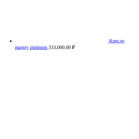
Кресло
margry platinum
333,000.00
₽