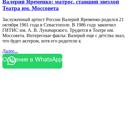
Валерий Яременко: матрос, ставший звездой
Театра им. Моссовета
Заслуженный артист России Валерий Яременко родился 21
октября 1961 года в Севастополе. В 1986 году закончил
ГИТИС им. А. В. Луначарского. Трудится в Театре им.
Моссовета. Интересные факты: Валерий еще с детства знал,
что будет актером, хотя его родители к
Далее...
Общение в WhatsApp