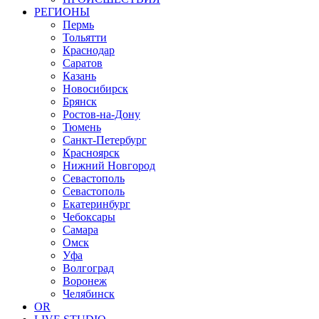
РЕГИОНЫ
Пермь
Тольятти
Краснодар
Саратов
Казань
Новосибирск
Брянск
Ростов-на-Дону
Тюмень
Санкт-Петербург
Красноярск
Нижний Новгород
Севастополь
Севастополь
Екатеринбург
Чебоксары
Самара
Омск
Уфа
Волгоград
Воронеж
Челябинск
OR