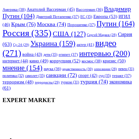
Владимир
Анатолий Вассерман
(45)
Америка
(38)
Вассерман
(36)
Путин
(104)
Европа
(53)
ИГИЛ
Дмитрий Потапенко
(37)
ЕС
(35)
Путин
(164)
Крым
(76)
Москва
(74)
(46)
Порошенко
(37)
Россия
(335)
США
(127)
Сирия
Сергей Марков
(28)
видео
Украина
(159)
(63)
актер
(41)
Су-24
(29)
(271)
интервью
(200)
война
(43)
дети
(35)
египет
(37)
коррупция
(52)
кино
(49)
кризис
(50)
интернет
(44)
космос
(38)
мнение
(154)
наука
(36)
нравственность
(30)
певец
(31)
оппозиция
(28)
санкции
(72)
спорт
(42)
самолет
(35)
суд
(35)
теракт
(37)
политика
(32)
турция
(74)
экономика
терроризм
(48)
террористы
(29)
туризм
(31)
(61)
EXPERT MARKET