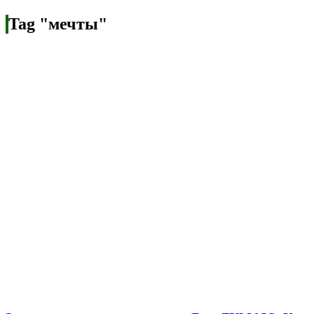
Tag "мечты"