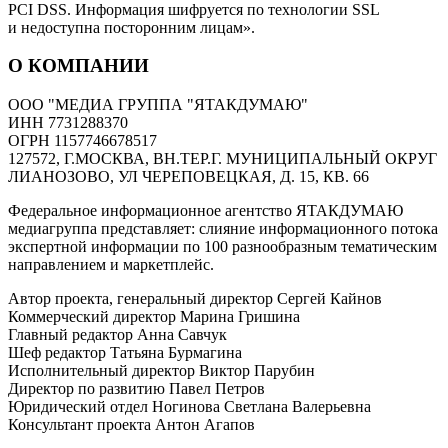
PCI DSS. Информация шифруется по технологии SSL
и недоступна посторонним лицам».
О КОМПАНИИ
ООО "МЕДИА ГРУППА "ЯТАКДУМАЮ"
ИНН 7731288370
ОГРН 1157746678517
127572, Г.МОСКВА, ВН.ТЕР.Г. МУНИЦИПАЛЬНЫЙ ОКРУГ
ЛИАНОЗОВО, УЛ ЧЕРЕПОВЕЦКАЯ, Д. 15, КВ. 66
Федеральное информационное агентство ЯТАКДУМАЮ
медиагруппа представляет: слияние информационного потока
экспертной информации по 100 разнообразным тематическим
направлением и маркетплейс.
Автор проекта, генеральный директор Сергей Кайнов
Коммерческий директор Марина Гришина
Главный редактор Анна Савчук
Шеф редактор Татьяна Бурмагина
Исполнительный директор Виктор Парубин
Директор по развитию Павел Петров
Юридический отдел Ногинова Светлана Валерьевна
Консультант проекта Антон Агапов