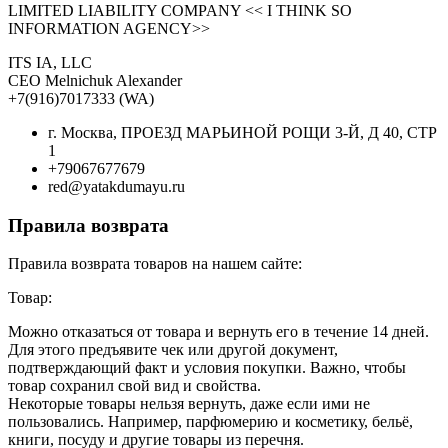
LIMITED LIABILITY COMPANY << I THINK SO
INFORMATION AGENCY>>
ITS IA, LLC
CEO Melnichuk Alexander
+7(916)7017333 (WA)
г. Москва, ПРОЕЗД МАРЬИНОЙ РОЩИ 3-Й, Д 40, СТР
1
+79067677679
red@yatakdumayu.ru
Правила возврата
Правила возврата товаров на нашем сайте:
Товар:
Можно отказаться от товара и вернуть его в течение 14 дней.
Для этого предъявите чек или другой документ,
подтверждающий факт и условия покупки. Важно, чтобы
товар сохранил свой вид и свойства.
Некоторые товары нельзя вернуть, даже если ими не
пользовались. Например, парфюмерию и косметику, бельё,
книги, посуду и другие товары из перечня.