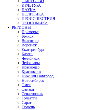
ОБЩЕСТВО
КУЛЬТУРА
НАУКА
ПОЛИТИКА
ПРОИСШЕСТВИЯ
ЭКОНОМИКА
РЕГИОНЫ
Приморье
Брянск
Волгоград
Воронеж
Екатеринбург
Казань
Челябинск
Чебоксары
Краснодар
Красноярск
Нижний Новгород
Новосибирск
Омск
Самара
Севастополь
Тольятти
Саратов
Тюмень