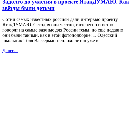
Задолго до участия в проекте ЯтакДУМАЮ. Как
звёзды были детьми
Сотни самых известных россиян дали интервью проекту
ЯтакДУМАЮ. Сегодня они честно, интересно и остро
говорят на самые важные для России темы, но ещё недавно
они были такими, как в этой фотоподборке: 1. Одесский
школьник Толя Вассерман неплохо читал уже в
Далее...