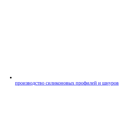
производство силиконовых профилей и шнуров