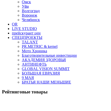
Омск
Уфа
Волгоград
Воронеж
Челябинск
OR
LIVE STUDIO
прейскурант цен
СПЕЦПРОЕКТЫ
TALANT
PR.METRIC & kernel
Мото Хроника
Благотворительные инвестиции
АКАДЕМИЯ ЗДОРОВЬЯ
АНТИНЕФТЬ
GLOBAL VISION SUMMIT
БОЛЬШАЯ ЕВРАЗИЯ
9 МАЯ
БРАТЬЯ НАШИ МЕНЬШИЕ
Рейтинговые товары