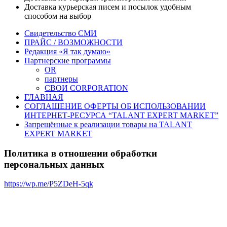
Доставка курьерская писем и посылок удобным
способом на выбор
Свидетельство СМИ
ПРАЙС / ВОЗМОЖНОСТИ
Редакция «Я так думаю»
Партнерские программы
OR
партнеры
СВОИ CORPORATION
ГЛАВНАЯ
СОГЛАШЕНИЕ ОФЕРТЫ ОБ ИСПОЛЬЗОВАНИИ
ИНТЕРНЕТ-РЕСУРСА “TALANT EXPERT MARKET”
Запрещённые к реализации товары на TALANT
EXPERT MARKET
Политика в отношении обработки
персональных данных
https://wp.me/P5ZDeH-5qk