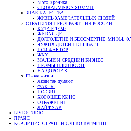
Мото Хроника
GLOBAL VISION SUMMIT
ЗНАК КАЧЕСТВА
ЖИЗНЬ ЗАМЕЧАТЕЛЬНЫХ ЛЮДЕЙ
СТРАТЕГИЯ ПРЕОБРАЖЕНИЯ РОССИИ
КУДА ЕДЕМ?
ЖИВАЯ ДК
ДОЛГОЛЕТИЕ И БЕССМЕРТИЕ. МИФЫ. 
ЧУЖИХ ДЕТЕЙ НЕ БЫВАЕТ
ПСИ ФАКТОР
ЖКХ
МАЛЫЙ И СРЕДНИЙ БИЗНЕС
ПРОМЫШЛЕННОСТЬ
НА ДОРОГАХ
Школа жизни
Люди так думают
ФАКТЫ
ПОЭЗИЯ
ХОРОШЕЕ КИНО
ОТРАЖЕНИЕ
ЛАЙФХАК
LIVE STUDIO
ПРАЙС
КОАЛИЦИЯ СТРАННИКОВ ВО ВРЕМЕНИ