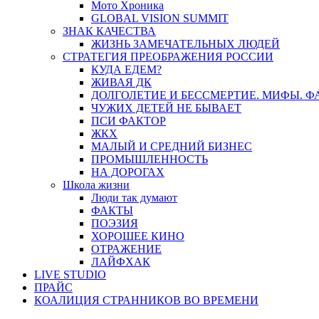
Мото Хроника
GLOBAL VISION SUMMIT
ЗНАК КАЧЕСТВА
ЖИЗНЬ ЗАМЕЧАТЕЛЬНЫХ ЛЮДЕЙ
СТРАТЕГИЯ ПРЕОБРАЖЕНИЯ РОССИИ
КУДА ЕДЕМ?
ЖИВАЯ ДК
ДОЛГОЛЕТИЕ И БЕССМЕРТИЕ. МИФЫ. 
ЧУЖИХ ДЕТЕЙ НЕ БЫВАЕТ
ПСИ ФАКТОР
ЖКХ
МАЛЫЙ И СРЕДНИЙ БИЗНЕС
ПРОМЫШЛЕННОСТЬ
НА ДОРОГАХ
Школа жизни
Люди так думают
ФАКТЫ
ПОЭЗИЯ
ХОРОШЕЕ КИНО
ОТРАЖЕНИЕ
ЛАЙФХАК
LIVE STUDIO
ПРАЙС
КОАЛИЦИЯ СТРАННИКОВ ВО ВРЕМЕНИ