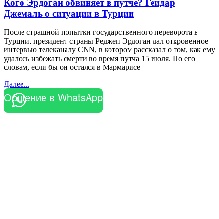
Кого Эрдоган обвиняет в путче? Гейдар
Джемаль о ситуации в Турции
После страшной попытки государственного переворота в
Турции, президент страны Реджеп Эрдоган дал откровенное
интервью телеканалу CNN, в котором рассказал о том, как ему
удалось избежать смерти во время путча 15 июля. По его
словам, если бы он остался в Мармарисе
Далее...
Общение в WhatsApp