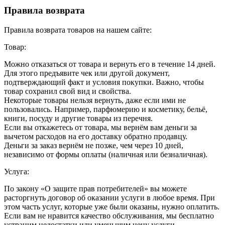
Правила возврата
Правила возврата товаров на нашем сайте:
Товар:
Можно отказаться от товара и вернуть его в течение 14 дней.
Для этого предъявите чек или другой документ,
подтверждающий факт и условия покупки. Важно, чтобы
товар сохранил свой вид и свойства.
Некоторые товары нельзя вернуть, даже если ими не
пользовались. Например, парфюмерию и косметику, бельё,
книги, посуду и другие товары из перечня.
Если вы откажетесь от товара, мы вернём вам деньги за
вычетом расходов на его доставку обратно продавцу.
Деньги за заказ вернём не позже, чем через 10 дней,
независимо от формы оплаты (наличная или безналичная).
Услуга:
По закону «О защите прав потребителей» вы можете
расторгнуть договор об оказании услуги в любое время. При
этом часть услуг, которые уже были оказаны, нужно оплатить.
Если вам не нравится качество обслуживания, мы бесплатно
устраним недостатки или уменьшим цену услуги.