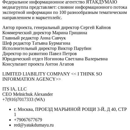
Федеральное информационное агентство ЯТАКДУМАЮ
медиагруппа представляет: слияние информационного потока
экспертной информации по 100 разнообразным тематическим
направлением и маркетплейс.
Автор проекта, генеральный директор Сергей Кайнов
Коммерческий директор Марина Гришина
Главный редактор Анна Савчук
Шеф редактор Татьяна Бурмагина
Исполнительный директор Виктор Парубин
Директор по развитию Павел Петров
Юридический отдел Ногинова Светлана Валерьевна
Консультант проекта Антон Агапов
LIMITED LIABILITY COMPANY << I THINK SO
INFORMATION AGENCY>>
ITS IA, LLC
CEO Melnichuk Alexander
+7(916)7017333 (WA)
г. Москва, ПРОЕЗД МАРЬИНОЙ РОЩИ 3-Й, Д 40, СТР
1
+79067677679
red@yatakdumayu.ru