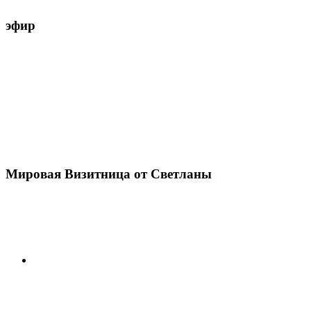
эфир
Мировая Визитница от Светланы