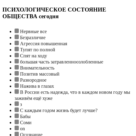
ПСИХОЛОГИЧЕСКОЕ СОСТОЯНИЕ
ОБЩЕСТВА сегодня
Нервные все
Безразличие
Агрессия повышенная
Тупят по полной
Спят на ходу
большая часть затравленноозлобленные
Внимательность
Позитив массовый
Разнородное
Нажива в глазах
В России есть надежда, что в каждом новом году мы
заживём ещё хуже
з
С каждым годом жизнь будет лучше?
Бабы
Соми
on
Осознание