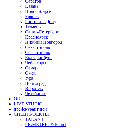
Саратов
Казань
Новосибирск
Брянск
Ростов-на-Дону
Тюмень
Санкт-Петербург
Красноярск
Нижний Новгород
Севастополь
Севастополь
Екатеринбург
Чебоксары
Самара
Омск
Уфа
Волгоград
Воронеж
Челябинск
OR
LIVE STUDIO
прейскурант цен
СПЕЦПРОЕКТЫ
TALANT
PR.METRIC & kernel