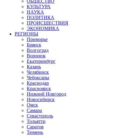
ОБЩЕСТВО
КУЛЬТУРА
НАУКА
ПОЛИТИКА
ПРОИСШЕСТВИЯ
ЭКОНОМИКА
РЕГИОНЫ
Приморье
Брянск
Волгоград
Воронеж
Екатеринбург
Казань
Челябинск
Чебоксары
Краснодар
Красноярск
Нижний Новгород
Новосибирск
Омск
Самара
Севастополь
Тольятти
Саратов
Тюмень