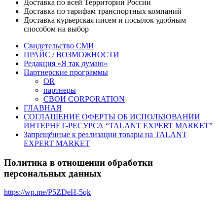
Доставка по всей Территории России
Доставка по тарифам транспортных компаний
Доставка курьерская писем и посылок удобным
способом на выбор
Свидетельство СМИ
ПРАЙС / ВОЗМОЖНОСТИ
Редакция «Я так думаю»
Партнерские программы
OR
партнеры
СВОИ CORPORATION
ГЛАВНАЯ
СОГЛАШЕНИЕ ОФЕРТЫ ОБ ИСПОЛЬЗОВАНИИ
ИНТЕРНЕТ-РЕСУРСА “TALANT EXPERT MARKET”
Запрещённые к реализации товары на TALANT
EXPERT MARKET
Политика в отношении обработки
персональных данных
https://wp.me/P5ZDeH-5qk