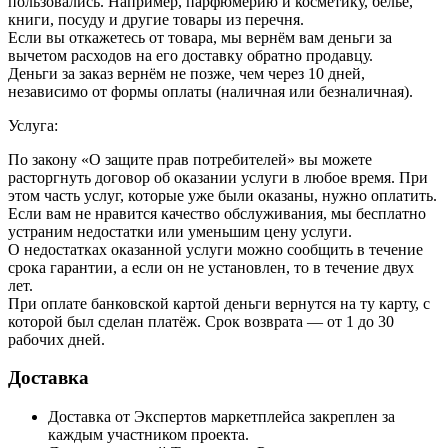
пользовались. Например, парфюмерию и косметику, бельё,
книги, посуду и другие товары из перечня.
Если вы откажетесь от товара, мы вернём вам деньги за
вычетом расходов на его доставку обратно продавцу.
Деньги за заказ вернём не позже, чем через 10 дней,
независимо от формы оплаты (наличная или безналичная).
Услуга:
По закону «О защите прав потребителей» вы можете
расторгнуть договор об оказании услуги в любое время. При
этом часть услуг, которые уже были оказаны, нужно оплатить.
Если вам не нравится качество обслуживания, мы бесплатно
устраним недостатки или уменьшим цену услуги.
О недостатках оказанной услуги можно сообщить в течение
срока гарантии, а если он не установлен, то в течение двух
лет.
При оплате банковской картой деньги вернутся на ту карту, с
которой был сделан платёж. Срок возврата — от 1 до 30
рабочих дней.
Доставка
Доставка от Экспертов маркетплейса закреплен за
каждым участником проекта.