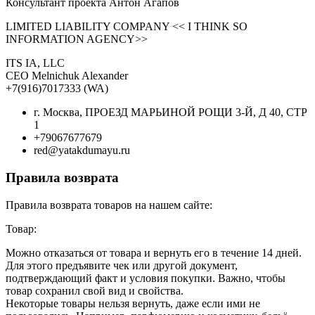
Консультант проекта Антон Агапов
LIMITED LIABILITY COMPANY << I THINK SO
INFORMATION AGENCY>>
ITS IA, LLC
CEO Melnichuk Alexander
+7(916)7017333 (WA)
г. Москва, ПРОЕЗД МАРЬИНОЙ РОЩИ 3-Й, Д 40, СТР
1
+79067677679
red@yatakdumayu.ru
Правила возврата
Правила возврата товаров на нашем сайте:
Товар:
Можно отказаться от товара и вернуть его в течение 14 дней.
Для этого предъявите чек или другой документ,
подтверждающий факт и условия покупки. Важно, чтобы
товар сохранил свой вид и свойства.
Некоторые товары нельзя вернуть, даже если ими не