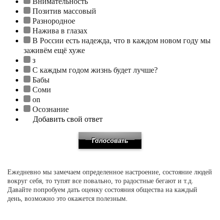
Внимательность
Позитив массовый
Разнородное
Нажива в глазах
В России есть надежда, что в каждом новом году мы
заживём ещё хуже
з
С каждым годом жизнь будет лучше?
Бабы
Соми
on
Осознание
Добавить свой ответ
Ежедневно мы замечаем определенное настроение, состояние людей
вокруг себя, то тупят все повально, то радостные бегают и т.д.
Давайте попробуем дать оценку состояния общества на каждый
день, возможно это окажется полезным.