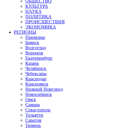
ОБЩЕСТВО
КУЛЬТУРА
НАУКА
ПОЛИТИКА
ПРОИСШЕСТВИЯ
ЭКОНОМИКА
РЕГИОНЫ
Приморье
Брянск
Волгоград
Воронеж
Екатеринбург
Казань
Челябинск
Чебоксары
Краснодар
Красноярск
Нижний Новгород
Новосибирск
Омск
Самара
Севастополь
Тольятти
Саратов
Тюмень