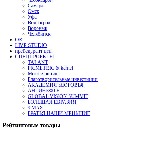
Самара
Омск
Уфа
Волгоград
Воронеж
Челябинск
OR
LIVE STUDIO
прейскурант цен
СПЕЦПРОЕКТЫ
TALANT
PR.METRIC & kernel
Мото Хроника
Благотворительные инвестиции
АКАДЕМИЯ ЗДОРОВЬЯ
АНТИНЕФТЬ
GLOBAL VISION SUMMIT
БОЛЬШАЯ ЕВРАЗИЯ
9 МАЯ
БРАТЬЯ НАШИ МЕНЬШИЕ
Рейтинговые товары