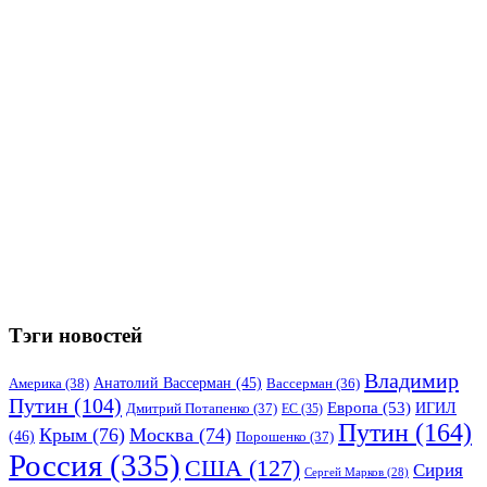
Тэги новостей
Владимир
Анатолий Вассерман
(45)
Америка
(38)
Вассерман
(36)
Путин
(104)
Европа
(53)
ИГИЛ
Дмитрий Потапенко
(37)
ЕС
(35)
Путин
(164)
Крым
(76)
Москва
(74)
(46)
Порошенко
(37)
Россия
(335)
США
(127)
Сирия
Сергей Марков
(28)