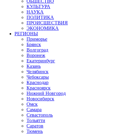
ОБЩЕСТВО
КУЛЬТУРА
НАУКА
ПОЛИТИКА
ПРОИСШЕСТВИЯ
ЭКОНОМИКА
РЕГИОНЫ
Приморье
Брянск
Волгоград
Воронеж
Екатеринбург
Казань
Челябинск
Чебоксары
Краснодар
Красноярск
Нижний Новгород
Новосибирск
Омск
Самара
Севастополь
Тольятти
Саратов
Тюмень