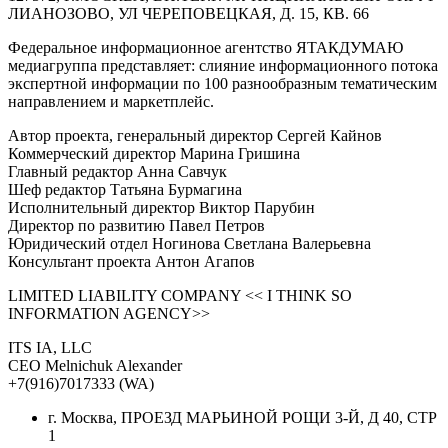
ЛИАНОЗОВО, УЛ ЧЕРЕПОВЕЦКАЯ, Д. 15, КВ. 66
Федеральное информационное агентство ЯТАКДУМАЮ
медиагруппа представляет: слияние информационного потока
экспертной информации по 100 разнообразным тематическим
направлением и маркетплейс.
Автор проекта, генеральный директор Сергей Кайнов
Коммерческий директор Марина Гришина
Главный редактор Анна Савчук
Шеф редактор Татьяна Бурмагина
Исполнительный директор Виктор Парубин
Директор по развитию Павел Петров
Юридический отдел Ногинова Светлана Валерьевна
Консультант проекта Антон Агапов
LIMITED LIABILITY COMPANY << I THINK SO
INFORMATION AGENCY>>
ITS IA, LLC
CEO Melnichuk Alexander
+7(916)7017333 (WA)
г. Москва, ПРОЕЗД МАРЬИНОЙ РОЩИ 3-Й, Д 40, СТР
1