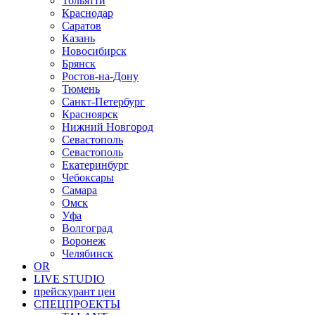
Тольятти
Краснодар
Саратов
Казань
Новосибирск
Брянск
Ростов-на-Дону
Тюмень
Санкт-Петербург
Красноярск
Нижний Новгород
Севастополь
Севастополь
Екатеринбург
Чебоксары
Самара
Омск
Уфа
Волгоград
Воронеж
Челябинск
OR
LIVE STUDIO
прейскурант цен
СПЕЦПРОЕКТЫ