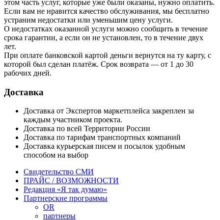
этом часть услуг, которые уже были оказаны, нужно оплатить.
Если вам не нравится качество обслуживания, мы бесплатно
устраним недостатки или уменьшим цену услуги.
О недостатках оказанной услуги можно сообщить в течение
срока гарантии, а если он не установлен, то в течение двух
лет.
При оплате банковской картой деньги вернутся на ту карту, с
которой был сделан платёж. Срок возврата — от 1 до 30
рабочих дней.
Доставка
Доставка от Экспертов маркетплейса закреплен за
каждым участником проекта.
Доставка по всей Территории России
Доставка по тарифам транспортных компаний
Доставка курьерская писем и посылок удобным
способом на выбор
Свидетельство СМИ
ПРАЙС / ВОЗМОЖНОСТИ
Редакция «Я так думаю»
Партнерские программы
OR
партнеры