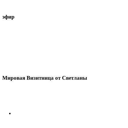
эфир
Мировая Визитница от Светланы