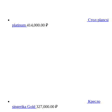
Стол plancsi
platinum
414,000.00
₽
Кресло
singerika Gold
327,000.00
₽