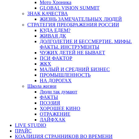
Мото Хроника
GLOBAL VISION SUMMIT
ЗНАК КАЧЕСТВА
ЖИЗНЬ ЗАМЕЧАТЕЛЬНЫХ ЛЮДЕЙ
СТРАТЕГИЯ ПРЕОБРАЖЕНИЯ РОССИИ
КУДА ЕДЕМ?
ЖИВАЯ ДК
ДОЛГОЛЕТИЕ И БЕССМЕРТИЕ. МИФЫ.
ФАКТЫ. ИНСТРУМЕНТЫ
ЧУЖИХ ДЕТЕЙ НЕ БЫВАЕТ
ПСИ ФАКТОР
ЖКХ
МАЛЫЙ И СРЕДНИЙ БИЗНЕС
ПРОМЫШЛЕННОСТЬ
НА ДОРОГАХ
Школа жизни
Люди так думают
ФАКТЫ
ПОЭЗИЯ
ХОРОШЕЕ КИНО
ОТРАЖЕНИЕ
ЛАЙФХАК
LIVE STUDIO
ПРАЙС
КОАЛИЦИЯ СТРАННИКОВ ВО ВРЕМЕНИ