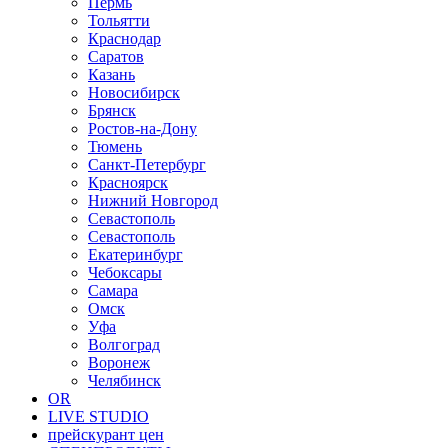
Пермь
Тольятти
Краснодар
Саратов
Казань
Новосибирск
Брянск
Ростов-на-Дону
Тюмень
Санкт-Петербург
Красноярск
Нижний Новгород
Севастополь
Севастополь
Екатеринбург
Чебоксары
Самара
Омск
Уфа
Волгоград
Воронеж
Челябинск
OR
LIVE STUDIO
прейскурант цен