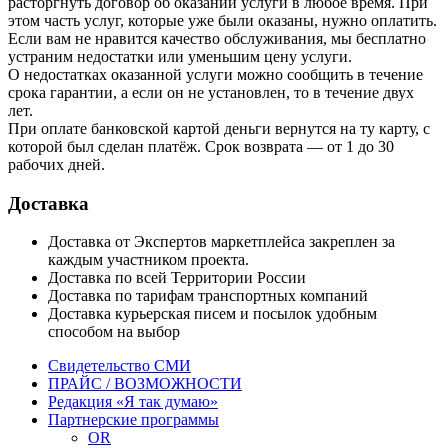
расторгнуть договор об оказании услуги в любое время. При
этом часть услуг, которые уже были оказаны, нужно оплатить.
Если вам не нравится качество обслуживания, мы бесплатно
устраним недостатки или уменьшим цену услуги.
О недостатках оказанной услуги можно сообщить в течение
срока гарантии, а если он не установлен, то в течение двух
лет.
При оплате банковской картой деньги вернутся на ту карту, с
которой был сделан платёж. Срок возврата — от 1 до 30
рабочих дней.
Доставка
Доставка от Экспертов маркетплейса закреплен за
каждым участником проекта.
Доставка по всей Территории России
Доставка по тарифам транспортных компаний
Доставка курьерская писем и посылок удобным
способом на выбор
Свидетельство СМИ
ПРАЙС / ВОЗМОЖНОСТИ
Редакция «Я так думаю»
Партнерские программы
OR