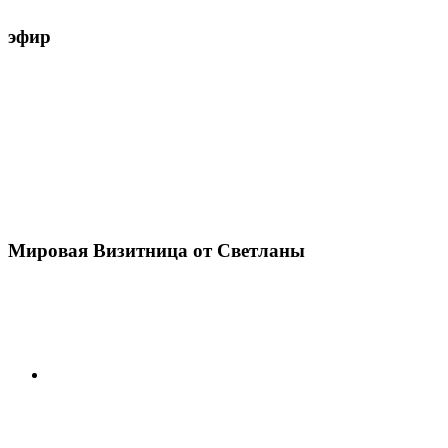
эфир
Мировая Визитница от Светланы