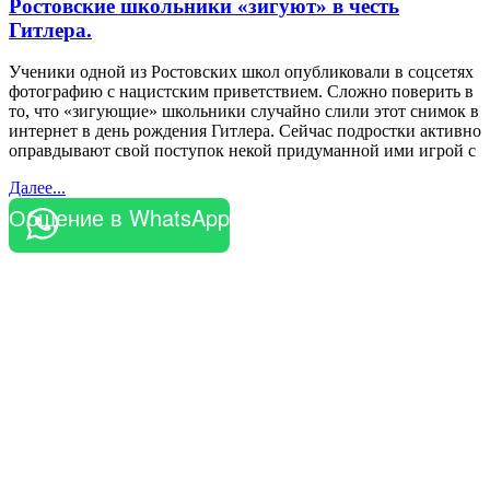
Ростовские школьники «зигуют» в честь
Гитлера.
Ученики одной из Ростовских школ опубликовали в соцсетях
фотографию с нацистским приветствием. Сложно поверить в
то, что «зигующие» школьники случайно слили этот снимок в
интернет в день рождения Гитлера. Сейчас подростки активно
оправдывают свой поступок некой придуманной ими игрой с
Далее...
Общение в WhatsApp