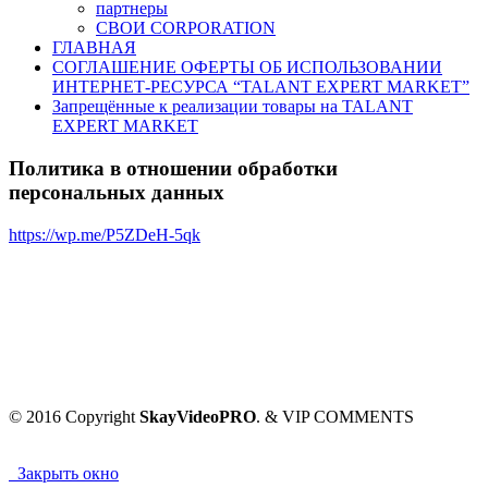
партнеры
СВОИ CORPORATION
ГЛАВНАЯ
СОГЛАШЕНИЕ ОФЕРТЫ ОБ ИСПОЛЬЗОВАНИИ
ИНТЕРНЕТ-РЕСУРСА “TALANT EXPERT MARKET”
Запрещённые к реализации товары на TALANT
EXPERT MARKET
Политика в отношении обработки
персональных данных
https://wp.me/P5ZDeH-5qk
© 2016 Copyright
SkayVideoPRO
. & VIP COMMENTS
Закрыть окно