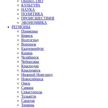
ОБЩЕСТВО
КУЛЬТУРА
НАУКА
ПОЛИТИКА
ПРОИСШЕСТВИЯ
ЭКОНОМИКА
РЕГИОНЫ
Приморье
Брянск
Волгоград
Воронеж
Екатеринбург
Казань
Челябинск
Чебоксары
Краснодар
Красноярск
Нижний Новгород
Новосибирск
Омск
Самара
Севастополь
Тольятти
Саратов
Тюмень