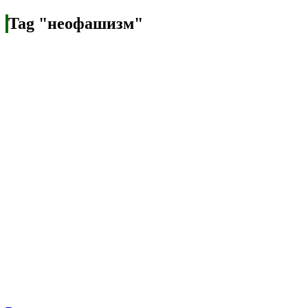
Tag "неофашизм"