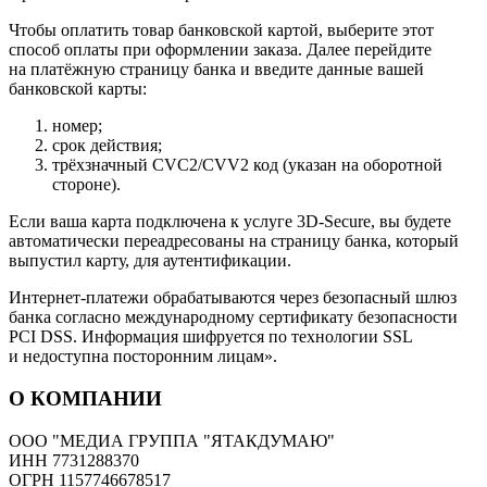
Чтобы оплатить товар банковской картой, выберите этот
способ оплаты при оформлении заказа. Далее перейдите
на платёжную страницу банка и введите данные вашей
банковской карты:
номер;
срок действия;
трёхзначный CVC2/CVV2 код (указан на оборотной
стороне).
Если ваша карта подключена к услуге 3D-Secure, вы будете
автоматически переадресованы на страницу банка, который
выпустил карту, для аутентификации.
Интернет-платежи обрабатываются через безопасный шлюз
банка согласно международному сертификату безопасности
PCI DSS. Информация шифруется по технологии SSL
и недоступна посторонним лицам».
О КОМПАНИИ
ООО "МЕДИА ГРУППА "ЯТАКДУМАЮ"
ИНН 7731288370
ОГРН 1157746678517