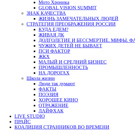
Мото Хроника
GLOBAL VISION SUMMIT
ЗНАК КАЧЕСТВА
ЖИЗНЬ ЗАМЕЧАТЕЛЬНЫХ ЛЮДЕЙ
СТРАТЕГИЯ ПРЕОБРАЖЕНИЯ РОССИИ
КУДА ЕДЕМ?
ЖИВАЯ ДК
ДОЛГОЛЕТИЕ И БЕССМЕРТИЕ. МИФЫ. 
ЧУЖИХ ДЕТЕЙ НЕ БЫВАЕТ
ПСИ ФАКТОР
ЖКХ
МАЛЫЙ И СРЕДНИЙ БИЗНЕС
ПРОМЫШЛЕННОСТЬ
НА ДОРОГАХ
Школа жизни
Люди так думают
ФАКТЫ
ПОЭЗИЯ
ХОРОШЕЕ КИНО
ОТРАЖЕНИЕ
ЛАЙФХАК
LIVE STUDIO
ПРАЙС
КОАЛИЦИЯ СТРАННИКОВ ВО ВРЕМЕНИ